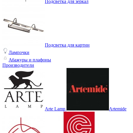
Подсветка для зеркал
Подсветка для картин
Лампочки
Абажуры и плафоны
Производители
Arte Lamp
Artemide