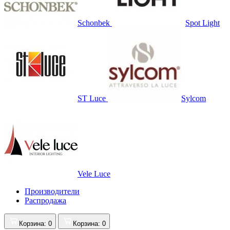
Schonbek
Spot Light
ST Luce
Sylcom
Vele Luce
Производители
Распродажа
Корзина
: 0
Корзина
: 0