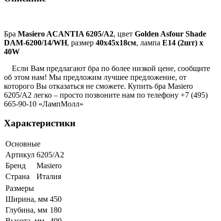
Бра
Masiero ACANTIA 6205/A2
, цвет
Golden Asfour Shade
DAM-6200/14/WH
, размер
40х45х18см
, лампа
E14 (2шт) х
40W
Если Вам предлагают бра по более низкой цене, сообщите
об этом нам! Мы предложим лучшее предложение, от
которого Вы отказаться не сможете. Купить бра Masiero
6205/A2 легко – просто позвоните нам по телефону +7 (495)
665-90-10 «ЛампМолл»
Характеристики
Основные
Артикул
6205/A2
Бренд
Masiero
Страна
Италия
Размеры
Ширина, мм
450
Глубина, мм
180
Высота, мм
400