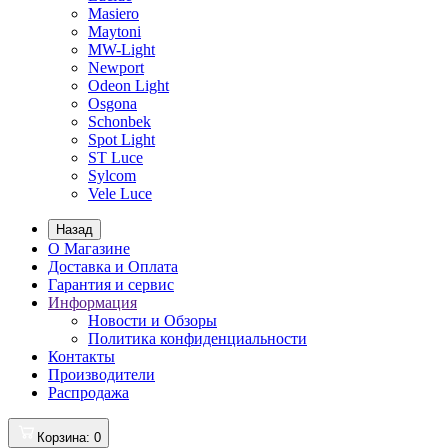
Masiero
Maytoni
MW-Light
Newport
Odeon Light
Osgona
Schonbek
Spot Light
ST Luce
Sylcom
Vele Luce
Назад
О Магазине
Доставка и Оплата
Гарантия и сервис
Информация
Новости и Обзоры
Политика конфиденциальности
Контакты
Производители
Распродажа
Корзина
: 0