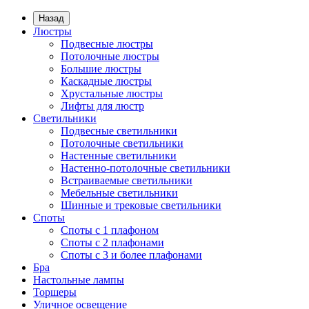
Назад
Люстры
Подвесные люстры
Потолочные люстры
Большие люстры
Каскадные люстры
Хрустальные люстры
Лифты для люстр
Светильники
Подвесные светильники
Потолочные светильники
Настенные светильники
Настенно-потолочные светильники
Встраиваемые светильники
Мебельные светильники
Шинные и трековые светильники
Споты
Споты с 1 плафоном
Споты с 2 плафонами
Споты с 3 и более плафонами
Бра
Настольные лампы
Торшеры
Уличное освещение