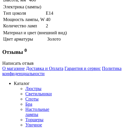
Электрика (лампы)
Тип цоколя
Е14
Мощность лампы, W
40
Количество ламп
2
Материал и цвет (внешний вид)
Цвет арматуры
Золото
0
Отзывы
Написать отзыв
О магазине
Доставка и Оплата
Гарантия и сервис
Политика
конфиденциальности
Каталог
Люстры
Светильники
Споты
Бра
Настольные
лампы
Торшеры
Уличное