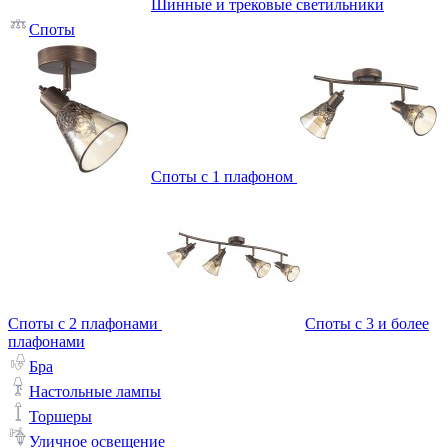
Шинные и трековые светильники
Споты
Споты с 1 плафоном
Споты с 2 плафонами
Споты с 3 и более
плафонами
Бра
Настольные лампы
Торшеры
Уличное освещение