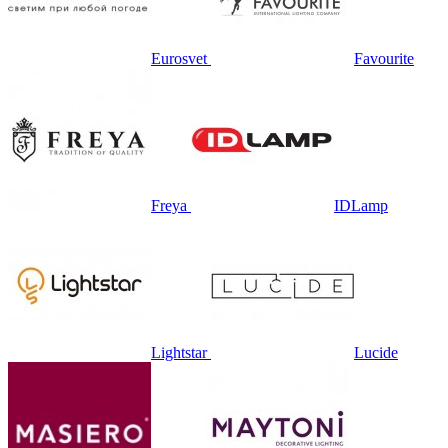
Eurosvet
Favourite
Freya
IDLamp
Lightstar
Lucide