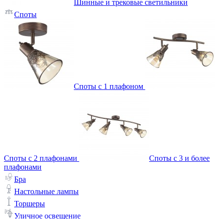
Шинные и трековые светильники
Споты
Споты с 1 плафоном
Споты с 2 плафонами
Споты с 3 и более
плафонами
Бра
Настольные лампы
Торшеры
Уличное освещение