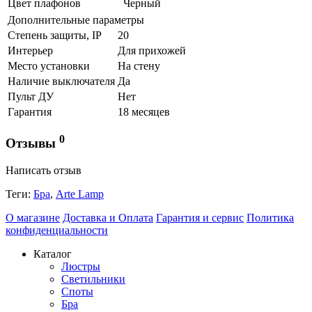
Цвет плафонов
Черный
Дополнительные параметры
Степень защиты, IP
20
Интерьер
Для прихожей
Место установки
На стену
Наличие выключателя
Да
Пульт ДУ
Нет
Гарантия
18 месяцев
0
Отзывы
Написать отзыв
Теги:
Бра
,
Arte Lamp
О магазине
Доставка и Оплата
Гарантия и сервис
Политика
конфиденциальности
Каталог
Люстры
Светильники
Споты
Бра