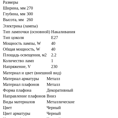
Размеры
Ширина, мм
270
Глубина, мм
300
Высота, мм
260
Электрика (лампы)
Тип лампочки (основной)
Накаливания
Тип цоколя
E27
Мощность лампы, W
40
Общая мощность, W
40
Площадь освещения, м2
2.2
Количество ламп
1
Напряжение, V
230
Материал и цвет (внешний вид)
Материал арматуры
Металл
Материал плафонов
Металл
Форма плафона
Декоративный
Направление плафонов
Вниз
Виды материалов
Металлические
Цвет
Черный
Цвет арматуры
Черный