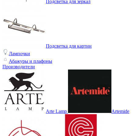
Подсветка для зеркал
Подсветка для картин
Лампочки
Абажуры и плафоны
Производители
Arte Lamp
Artemide