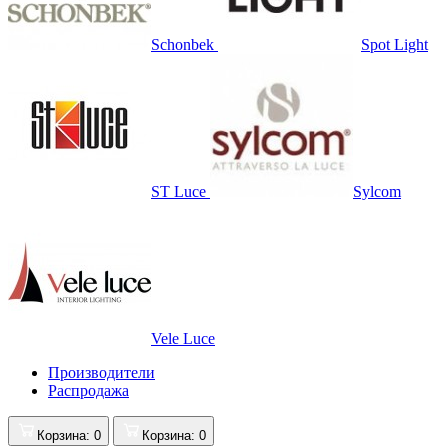
Schonbek
Spot Light
ST Luce
Sylcom
Vele Luce
Производители
Распродажа
Корзина
: 0
Корзина
: 0