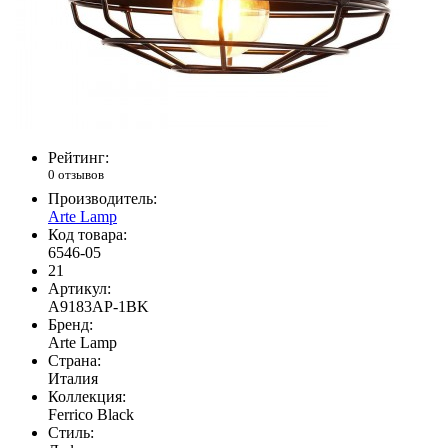
Рейтинг:
0 отзывов
Производитель:
Arte Lamp
Код товара:
6546-05
21
Артикул:
A9183AP-1BK
Бренд:
Arte Lamp
Страна:
Италия
Коллекция:
Ferrico Black
Стиль: