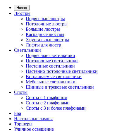
Назад
Люстры
Подвесные люстры
Потолочные люстры
Большие люстры
Каскадные люстры
Хрустальные люстры
Лифты для люстр
Светильники
Подвесные светильники
Потолочные светильники
Настенные светильники
Настенно-потолочные светильники
Встраиваемые светильники
Мебельные светильники
Шинные и трековые светильники
Споты
Споты с 1 плафоном
Споты с 2 плафонами
Споты с 3 и более плафонами
Бра
Настольные лампы
Торшеры
Уличное освещение