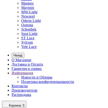
Masiero
Maytoni
MW-Light
Newport
Odeon Light
Osgona
Schonbek
Spot Light
ST Luce
Sylcom
Vele Luce
Назад
О Магазине
Доставка и Оплата
Гарантия и сервис
Информация
Новости и Обзоры
Политика конфиденциальности
Контакты
Производители
Распродажа
Корзина
: 0