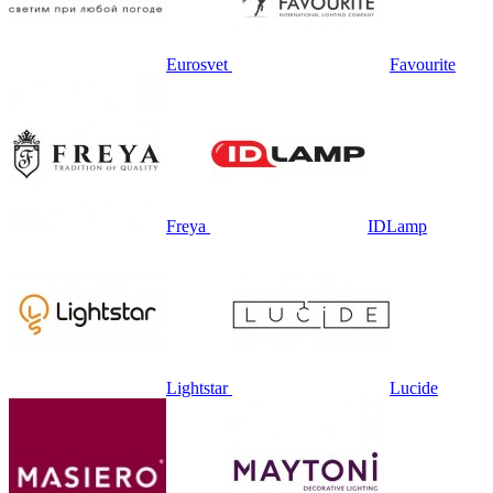
Eurosvet
Favourite
Freya
IDLamp
Lightstar
Lucide