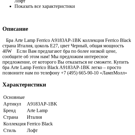
Лофт
Показать все характеристики
Описание
Бра Arte Lamp Ferrico A9183AP-1BK коллекция Ferrico Black
страна Италия, цоколь E27, цвет Черный, общая мощность
40W Если Вам предлагают бра по более низкой цене,
сообщите об этом нам! Мы предложим интересное
предложение, от которого Вы отказаться не сможете. Купить
бра Arte Lamp Ferrico Black A9183AP-1BK легко – просто
позвоните нам по телефону +7 (495) 665-90-10 «ЛампМолл»
Характеристики
Основные
Артикул
A9183AP-1BK
Бренд
Arte Lamp
Страна
Италия
Коллекция
Ferrico Black
Стиль
Лофт