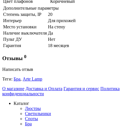
Цвет плафонов
Коричневый
Дополнительные параметры
Степень защиты, IP
20
Интерьер
Для прихожей
Место установки
На стену
Наличие выключателя
Да
Пульт ДУ
Нет
Гарантия
18 месяцев
0
Отзывы
Написать отзыв
Теги:
Бра
,
Arte Lamp
О магазине
Доставка и Оплата
Гарантия и сервис
Политика
конфиденциальности
Каталог
Люстры
Светильники
Споты
Бра