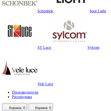
Schonbek
Spot Light
ST Luce
Sylcom
Vele Luce
Производители
Распродажа
Корзина
: 0
Корзина
: 0