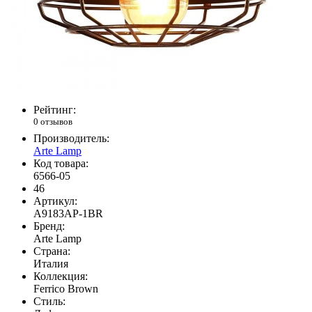
Рейтинг:
0 отзывов
Производитель:
Arte Lamp
Код товара:
6566-05
46
Артикул:
A9183AP-1BR
Бренд:
Arte Lamp
Страна:
Италия
Коллекция:
Ferrico Brown
Стиль: