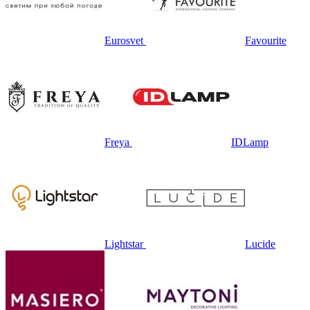
Eurosvet
Favourite
Freya
IDLamp
Lightstar
Lucide