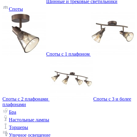
Шинные и трековые светильники
Споты
Споты с 1 плафоном
Споты с 2 плафонами
Споты с 3 и более
плафонами
Бра
Настольные лампы
Торшеры
Уличное освещение