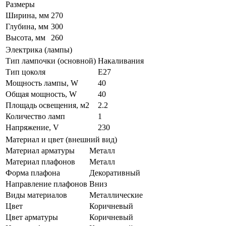
Размеры
Ширина, мм
270
Глубина, мм
300
Высота, мм
260
Электрика (лампы)
Тип лампочки (основной)
Накаливания
Тип цоколя
E27
Мощность лампы, W
40
Общая мощность, W
40
Площадь освещения, м2
2.2
Количество ламп
1
Напряжение, V
230
Материал и цвет (внешний вид)
Материал арматуры
Металл
Материал плафонов
Металл
Форма плафона
Декоративный
Направление плафонов
Вниз
Виды материалов
Металлические
Цвет
Коричневый
Цвет арматуры
Коричневый