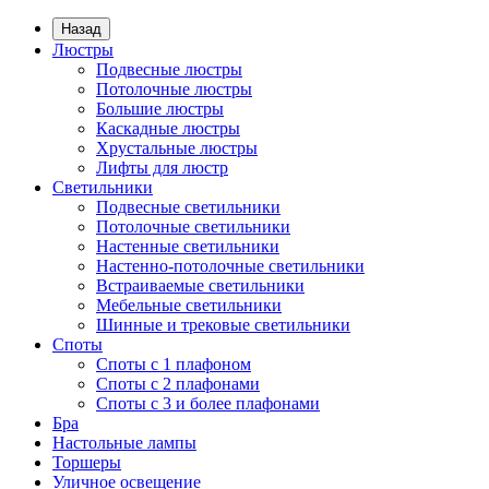
Назад
Люстры
Подвесные люстры
Потолочные люстры
Большие люстры
Каскадные люстры
Хрустальные люстры
Лифты для люстр
Светильники
Подвесные светильники
Потолочные светильники
Настенные светильники
Настенно-потолочные светильники
Встраиваемые светильники
Мебельные светильники
Шинные и трековые светильники
Споты
Споты с 1 плафоном
Споты с 2 плафонами
Споты с 3 и более плафонами
Бра
Настольные лампы
Торшеры
Уличное освещение