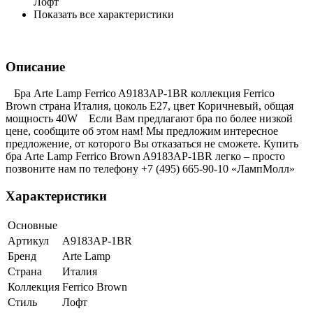
Лофт
Показать все характеристики
Описание
Бра Arte Lamp Ferrico A9183AP-1BR коллекция Ferrico
Brown страна Италия, цоколь E27, цвет Коричневый, общая
мощность 40W Если Вам предлагают бра по более низкой
цене, сообщите об этом нам! Мы предложим интересное
предложение, от которого Вы отказаться не сможете. Купить
бра Arte Lamp Ferrico Brown A9183AP-1BR легко – просто
позвоните нам по телефону +7 (495) 665-90-10 «ЛампМолл»
Характеристики
Основные
Артикул
A9183AP-1BR
Бренд
Arte Lamp
Страна
Италия
Коллекция
Ferrico Brown
Стиль
Лофт