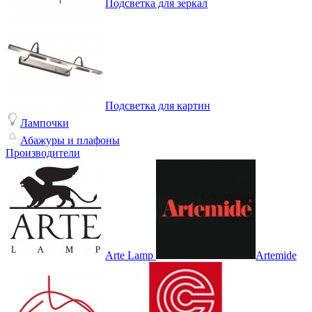
Подсветка для зеркал
Подсветка для картин
Лампочки
Абажуры и плафоны
Производители
Arte Lamp
Artemide