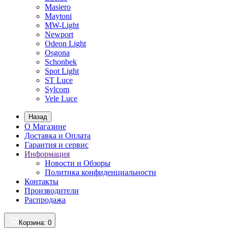
Masiero
Maytoni
MW-Light
Newport
Odeon Light
Osgona
Schonbek
Spot Light
ST Luce
Sylcom
Vele Luce
Назад
О Магазине
Доставка и Оплата
Гарантия и сервис
Информация
Новости и Обзоры
Политика конфиденциальности
Контакты
Производители
Распродажа
Корзина
: 0