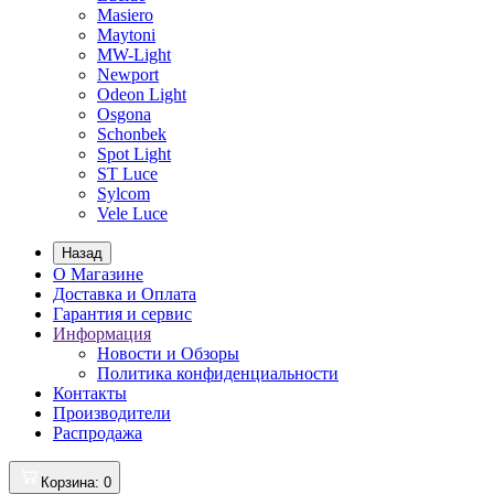
Masiero
Maytoni
MW-Light
Newport
Odeon Light
Osgona
Schonbek
Spot Light
ST Luce
Sylcom
Vele Luce
Назад
О Магазине
Доставка и Оплата
Гарантия и сервис
Информация
Новости и Обзоры
Политика конфиденциальности
Контакты
Производители
Распродажа
Корзина
: 0