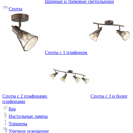
Шинные и трековые светильники
Споты
Споты с 1 плафоном
Споты с 2 плафонами
Споты с 3 и более
плафонами
Бра
Настольные лампы
Торшеры
Уличное освещение