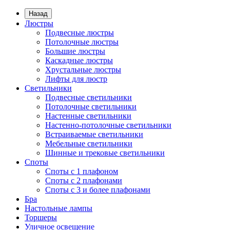
Назад
Люстры
Подвесные люстры
Потолочные люстры
Большие люстры
Каскадные люстры
Хрустальные люстры
Лифты для люстр
Светильники
Подвесные светильники
Потолочные светильники
Настенные светильники
Настенно-потолочные светильники
Встраиваемые светильники
Мебельные светильники
Шинные и трековые светильники
Споты
Споты с 1 плафоном
Споты с 2 плафонами
Споты с 3 и более плафонами
Бра
Настольные лампы
Торшеры
Уличное освещение