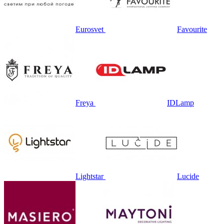
Eurosvet
Favourite
Freya
IDLamp
Lightstar
Lucide