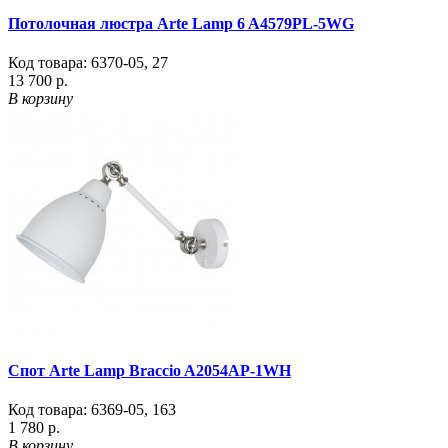
Потолочная люстра Arte Lamp 6 A4579PL-5WG
Код товара:
6370-05
,
27
13 700 р.
В корзину
Спот Arte Lamp Braccio A2054AP-1WH
Код товара:
6369-05
,
163
1 780 р.
В корзину