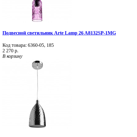
Подвесной светильник Arte Lamp 26 A8132SP-1MG
Код товара:
6360-05
,
185
2 270 р.
В корзину