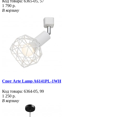
Код товара:
6365-05
,
57
1 790 р.
В корзину
Спот Arte Lamp A6141PL-1WH
Код товара:
6364-05
,
99
1 250 р.
В корзину