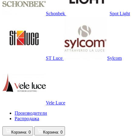
Schonbek
Spot Light
ST Luce
Sylcom
Vele Luce
Производители
Распродажа
Корзина
: 0
Корзина
: 0