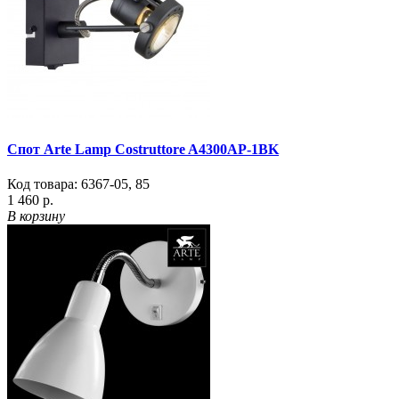
Спот Arte Lamp Costruttore A4300AP-1BK
Код товара:
6367-05
,
85
1 460 р.
В корзину