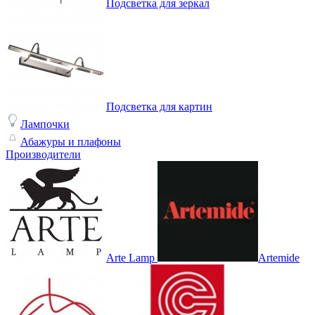
Подсветка для зеркал
Подсветка для картин
Лампочки
Абажуры и плафоны
Производители
Arte Lamp
Artemide