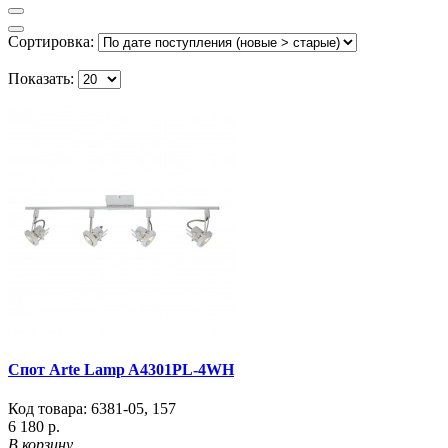
Сортировка:
Показать:
Спот Arte Lamp A4301PL-4WH
Код товара:
6381-05
,
157
6 180 р.
В корзину