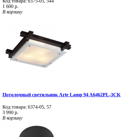
Код товара:
6375-05
,
544
1 600 р.
В корзину
Потолочный светильник Arte Lamp 94 A6462PL-3CK
Код товара:
6374-05
,
57
3 990 р.
В корзину