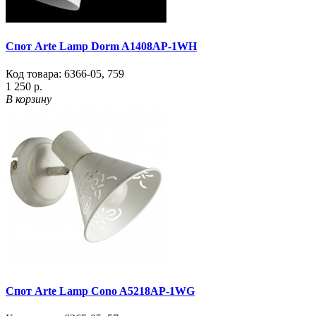
Спот Arte Lamp Dorm A1408AP-1WH
Код товара:
6366-05
,
759
1 250 р.
В корзину
Спот Arte Lamp Cono A5218AP-1WG