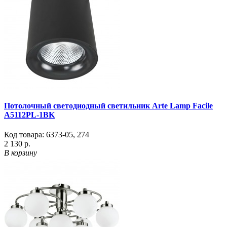
Потолочный светодиодный светильник Arte Lamp Facile
A5112PL-1BK
Код товара:
6373-05
,
274
2 130 р.
В корзину