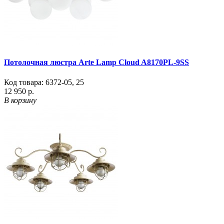
Потолочная люстра Arte Lamp Cloud A8170PL-9SS
Код товара:
6372-05
,
25
12 950 р.
В корзину