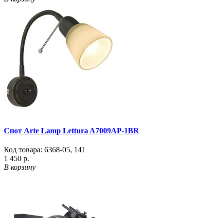
Спот Arte Lamp Lettura A7009AP-1BR
Код товара:
6368-05
,
141
1 450 р.
В корзину