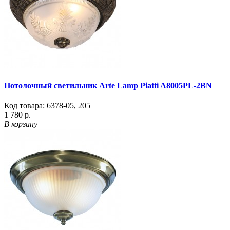
Потолочный светильник Arte Lamp Piatti A8005PL-2BN
Код товара:
6378-05
,
205
1 780 р.
В корзину