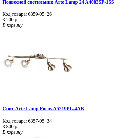
Подвесной светильник Arte Lamp 24 A4083SP-1SS
Код товара:
6359-05
,
26
3 200 р.
В корзину
Спот Arte Lamp Focus A5219PL-4AB
Код товара:
6357-05
,
34
3 800 р.
В корзину