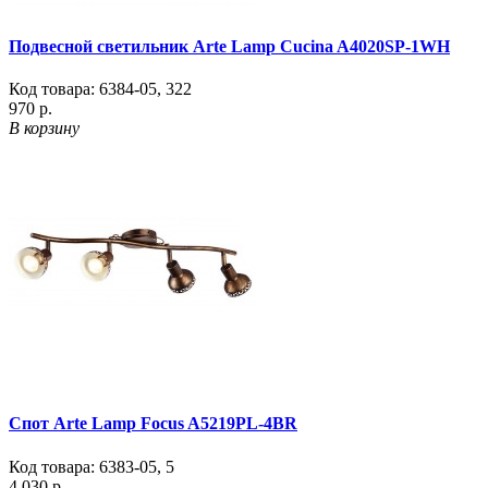
Подвесной светильник Arte Lamp Cucina A4020SP-1WH
Код товара:
6384-05
,
322
970 р.
В корзину
Спот Arte Lamp Focus A5219PL-4BR
Код товара:
6383-05
,
5
4 030 р.