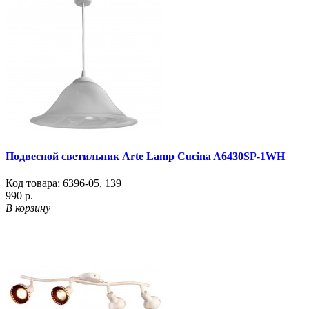
Подвесной светильник Arte Lamp Cucina A6430SP-1WH
Код товара:
6396-05
,
139
990 р.
В корзину