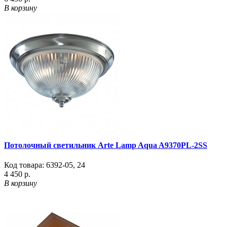
В корзину
Потолочный светильник Arte Lamp Aqua A9370PL-2SS
Код товара:
6392-05
,
24
4 450 р.
В корзину