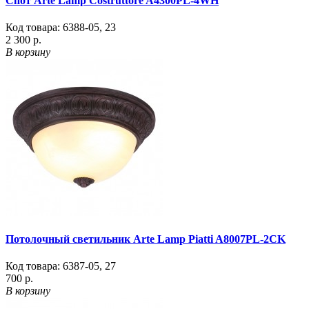
Спот Arte Lamp Costruttore A4300PL-4WH
Код товара:
6388-05
,
23
2 300 р.
В корзину
Потолочный светильник Arte Lamp Piatti A8007PL-2CK
Код товара:
6387-05
,
27
700 р.
В корзину