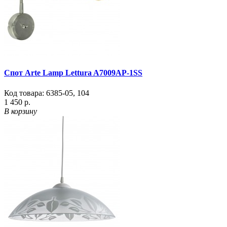
Спот Arte Lamp Lettura A7009AP-1SS
Код товара:
6385-05
,
104
1 450 р.
В корзину