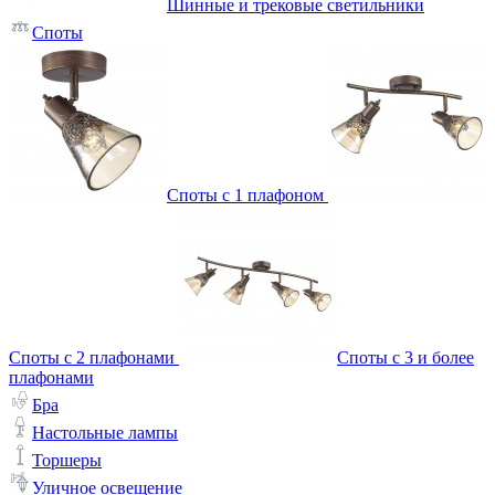
Шинные и трековые светильники
Споты
Споты с 1 плафоном
Споты с 2 плафонами
Споты с 3 и более
плафонами
Бра
Настольные лампы
Торшеры
Уличное освещение