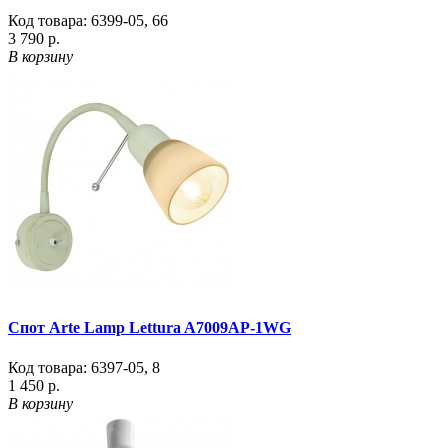
Код товара:
6399-05
,
66
3 790 р.
В корзину
Спот Arte Lamp Lettura A7009AP-1WG
Код товара:
6397-05
,
8
1 450 р.
В корзину