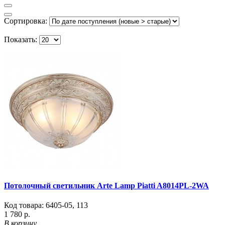
Сортировка:
Показать:
Потолочный светильник Arte Lamp Piatti A8014PL-2WA
Код товара:
6405-05
,
113
1 780 р.
В корзину