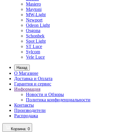
Masiero
Maytoni
MW-Light
Newport
Odeon Light
Osgona
Schonbek
Spot Light
ST Luce
Sylcom
Vele Luce
Назад
О Магазине
Доставка и Оплата
Гарантия и сервис
Информация
Новости и Обзоры
Политика конфиденциальности
Контакты
Производители
Распродажа
Корзина
: 0