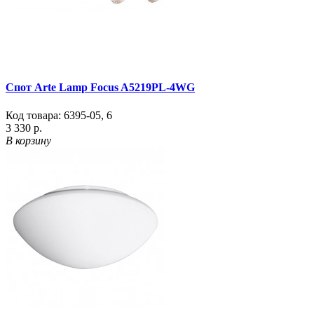
Спот Arte Lamp Focus A5219PL-4WG
Код товара:
6395-05
,
6
3 330 р.
В корзину