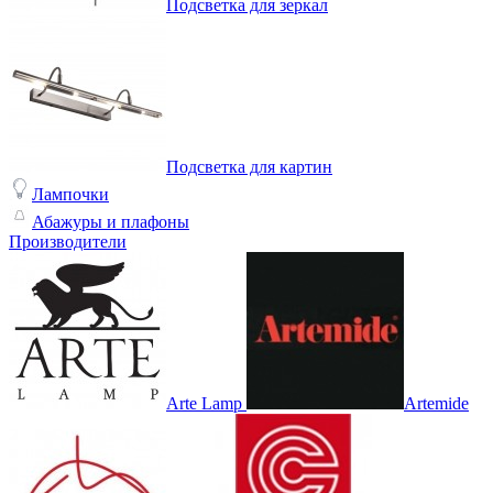
Подсветка для зеркал
Подсветка для картин
Лампочки
Абажуры и плафоны
Производители
Arte Lamp
Artemide