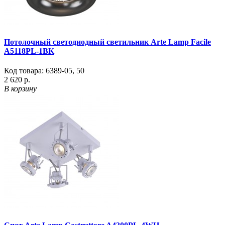
Потолочный светодиодный светильник Arte Lamp Facile
A5118PL-1BK
Код товара:
6389-05
,
50
2 620 р.
В корзину