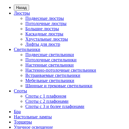
Назад
Люстры
Подвесные люстры
Потолочные люстры
Большие люстры
Каскадные люстры
Хрустальные люстры
Лифты для люстр
Светильники
Подвесные светильники
Потолочные светильники
Настенные светильники
Настенно-потолочные светильники
Встраиваемые светильники
Мебельные светильники
Шинные и трековые светильники
Споты
Споты с 1 плафоном
Споты с 2 плафонами
Споты с 3 и более плафонами
Бра
Настольные лампы
Торшеры
Уличное освещение