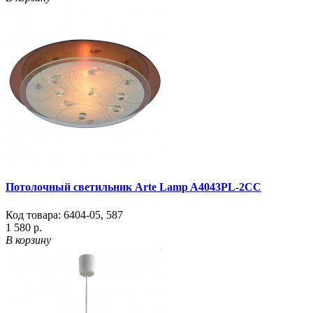
Потолочный светильник Arte Lamp A4043PL-2CC
Код товара:
6404-05
,
587
1 580 р.
В корзину