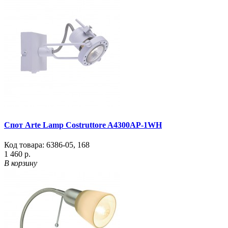
Спот Arte Lamp Costruttore A4300AP-1WH
Код товара:
6386-05
,
168
1 460 р.
В корзину