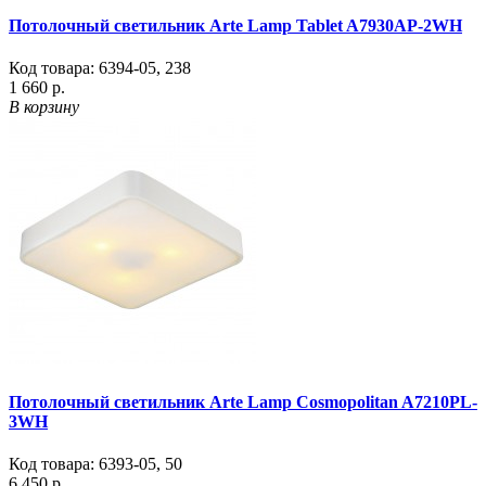
Потолочный светильник Arte Lamp Tablet A7930AP-2WH
Код товара:
6394-05
,
238
1 660 р.
В корзину
Потолочный светильник Arte Lamp Cosmopolitan A7210PL-
3WH
Код товара:
6393-05
,
50
6 450 р.