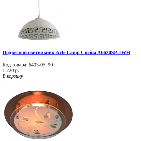
Подвесной светильник Arte Lamp Cucina A6630SP-1WH
Код товара:
6403-05
,
90
1 220 р.
В корзину