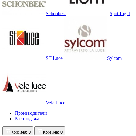
Schonbek
Spot Light
ST Luce
Sylcom
Vele Luce
Производители
Распродажа
Корзина
: 0
Корзина
: 0