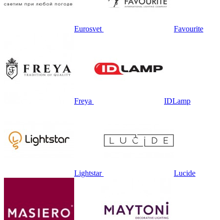
Eurosvet
Favourite
Freya
IDLamp
Lightstar
Lucide