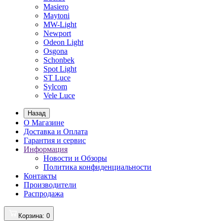
Masiero
Maytoni
MW-Light
Newport
Odeon Light
Osgona
Schonbek
Spot Light
ST Luce
Sylcom
Vele Luce
Назад
О Магазине
Доставка и Оплата
Гарантия и сервис
Информация
Новости и Обзоры
Политика конфиденциальности
Контакты
Производители
Распродажа
Корзина
: 0