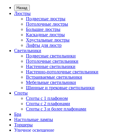
Назад
Люстры
Подвесные люстры
Потолочные люстры
Большие люстры
Каскадные люстры
Хрустальные люстры
Лифты для люстр
Светильники
Подвесные светильники
Потолочные светильники
Настенные светильники
Настенно-потолочные светильники
Встраиваемые светильники
Мебельные светильники
Шинные и трековые светильники
Споты
Споты с 1 плафоном
Споты с 2 плафонами
Споты с 3 и более плафонами
Бра
Настольные лампы
Торшеры
Уличное освещение