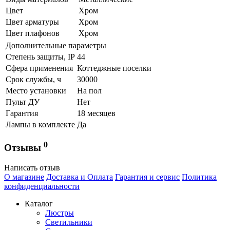
Цвет
Хром
Цвет арматуры
Хром
Цвет плафонов
Хром
Дополнительные параметры
Степень защиты, IP
44
Сфера применения
Коттеджные поселки
Срок службы, ч
30000
Место установки
На пол
Пульт ДУ
Нет
Гарантия
18 месяцев
Лампы в комплекте
Да
0
Отзывы
Написать отзыв
О магазине
Доставка и Оплата
Гарантия и сервис
Политика
конфиденциальности
Каталог
Люстры
Светильники