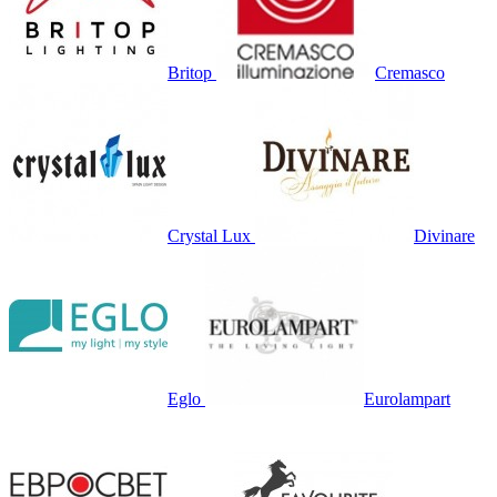
Britop
Cremasco
Crystal Lux
Divinare
Eglo
Eurolampart