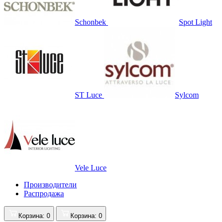
Schonbek
Spot Light
ST Luce
Sylcom
Vele Luce
Производители
Распродажа
Корзина
: 0
Корзина
: 0