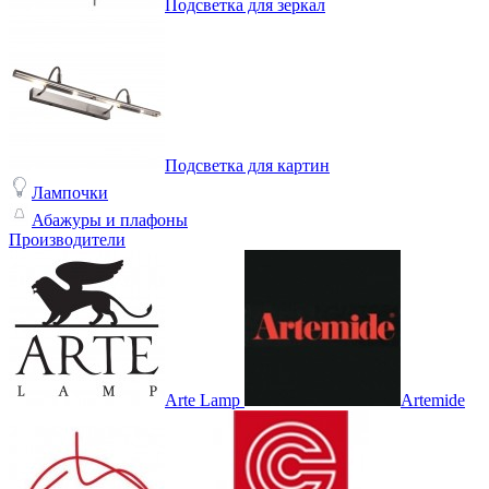
Подсветка для зеркал
Подсветка для картин
Лампочки
Абажуры и плафоны
Производители
Arte Lamp
Artemide