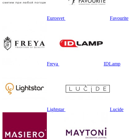
Eurosvet
Favourite
Freya
IDLamp
Lightstar
Lucide