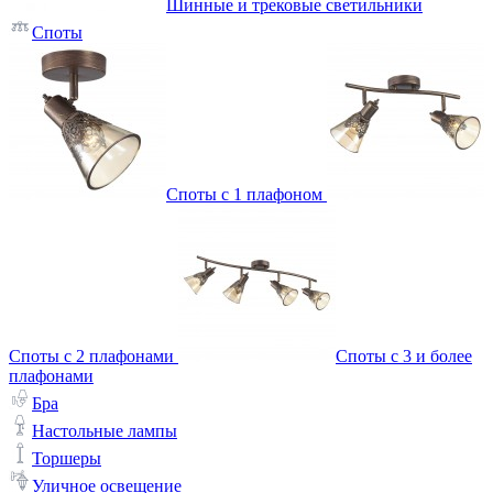
Шинные и трековые светильники
Споты
Споты с 1 плафоном
Споты с 2 плафонами
Споты с 3 и более
плафонами
Бра
Настольные лампы
Торшеры
Уличное освещение