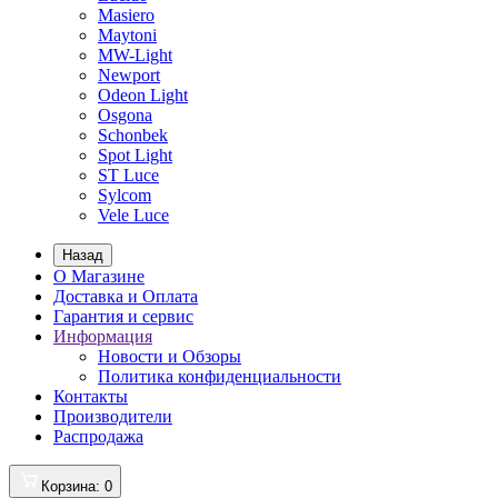
Masiero
Maytoni
MW-Light
Newport
Odeon Light
Osgona
Schonbek
Spot Light
ST Luce
Sylcom
Vele Luce
Назад
О Магазине
Доставка и Оплата
Гарантия и сервис
Информация
Новости и Обзоры
Политика конфиденциальности
Контакты
Производители
Распродажа
Корзина
: 0