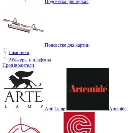
Подсветка для зеркал
Подсветка для картин
Лампочки
Абажуры и плафоны
Производители
Arte Lamp
Artemide