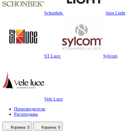
Schonbek
Spot Light
ST Luce
Sylcom
Vele Luce
Производители
Распродажа
Корзина
: 0
Корзина
: 0