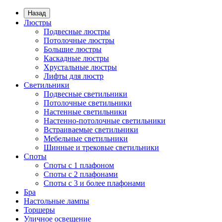
Назад
Люстры
Подвесные люстры
Потолочные люстры
Большие люстры
Каскадные люстры
Хрустальные люстры
Лифты для люстр
Светильники
Подвесные светильники
Потолочные светильники
Настенные светильники
Настенно-потолочные светильники
Встраиваемые светильники
Мебельные светильники
Шинные и трековые светильники
Споты
Споты с 1 плафоном
Споты с 2 плафонами
Споты с 3 и более плафонами
Бра
Настольные лампы
Торшеры
Уличное освещение