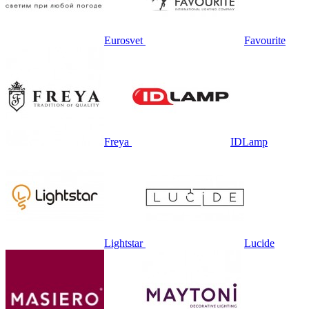
Eurosvet
Favourite
Freya
IDLamp
Lightstar
Lucide