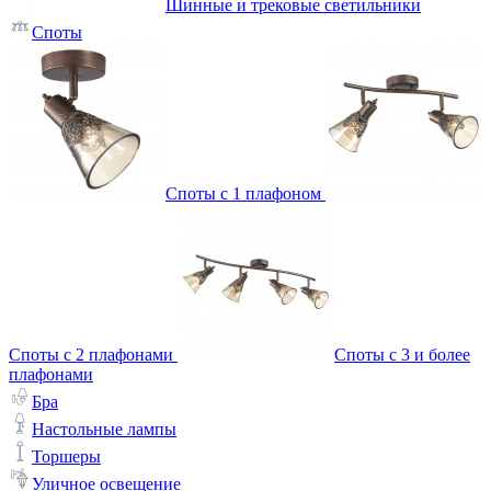
Шинные и трековые светильники
Споты
Споты с 1 плафоном
Споты с 2 плафонами
Споты с 3 и более
плафонами
Бра
Настольные лампы
Торшеры
Уличное освещение