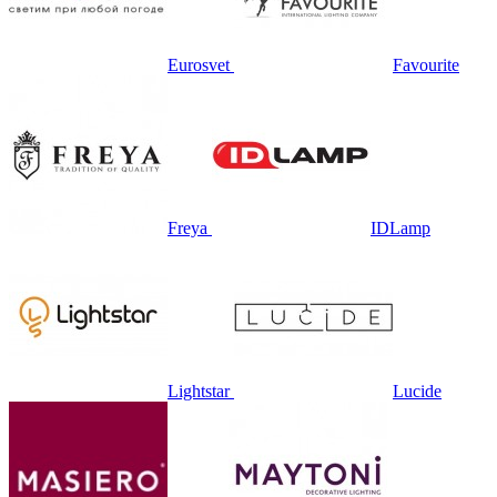
Eurosvet
Favourite
Freya
IDLamp
Lightstar
Lucide