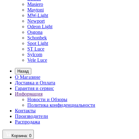
Masiero
Maytoni
MW-Light
Newport
Odeon Light
Osgona
Schonbek
Spot Light
ST Luce
Sylcom
Vele Luce
Назад
О Магазине
Доставка и Оплата
Гарантия и сервис
Информация
Новости и Обзоры
Политика конфиденциальности
Контакты
Производители
Распродажа
Корзина
: 0