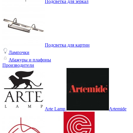
Подсветка для зеркал
Подсветка для картин
Лампочки
Абажуры и плафоны
Производители
Arte Lamp
Artemide