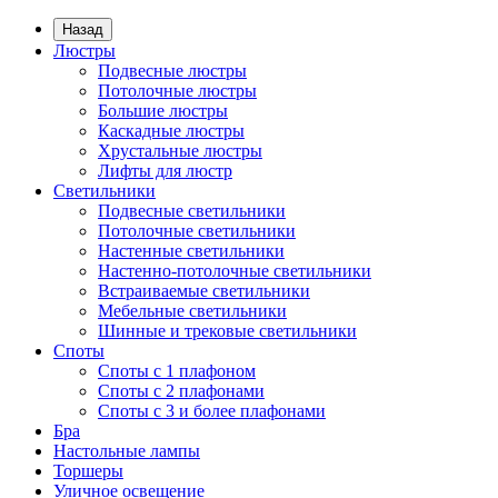
Назад
Люстры
Подвесные люстры
Потолочные люстры
Большие люстры
Каскадные люстры
Хрустальные люстры
Лифты для люстр
Светильники
Подвесные светильники
Потолочные светильники
Настенные светильники
Настенно-потолочные светильники
Встраиваемые светильники
Мебельные светильники
Шинные и трековые светильники
Споты
Споты с 1 плафоном
Споты с 2 плафонами
Споты с 3 и более плафонами
Бра
Настольные лампы
Торшеры
Уличное освещение