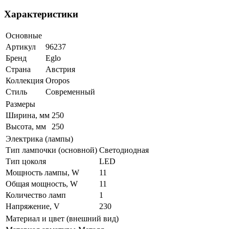
Характеристики
Основные
Артикул
96237
Бренд
Eglo
Страна
Австрия
Коллекция
Oropos
Стиль
Современный
Размеры
Ширина, мм
250
Высота, мм
250
Электрика (лампы)
Тип лампочки (основной)
Светодиодная
Тип цоколя
LED
Мощность лампы, W
11
Общая мощность, W
11
Количество ламп
1
Напряжение, V
230
Материал и цвет (внешний вид)