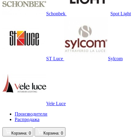
Schonbek
Spot Light
ST Luce
Sylcom
Vele Luce
Производители
Распродажа
Корзина
: 0
Корзина
: 0