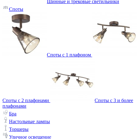
Шинные и трековые светильники
Споты
Споты с 1 плафоном
Споты с 2 плафонами
Споты с 3 и более
плафонами
Бра
Настольные лампы
Торшеры
Уличное освещение