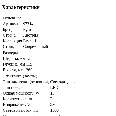
Характеристики
Основные
Артикул
97314
Бренд
Eglo
Страна
Австрия
Коллекция
Favria 1
Стиль
Современный
Размеры
Ширина, мм
125
Глубина, мм
115
Высота, мм
260
Электрика (лампы)
Тип лампочки (основной)
Светодиодная
Тип цоколя
LED
Общая мощность, W
11
Количество ламп
2
Напряжение, V
230
Световой поток, lm
1300