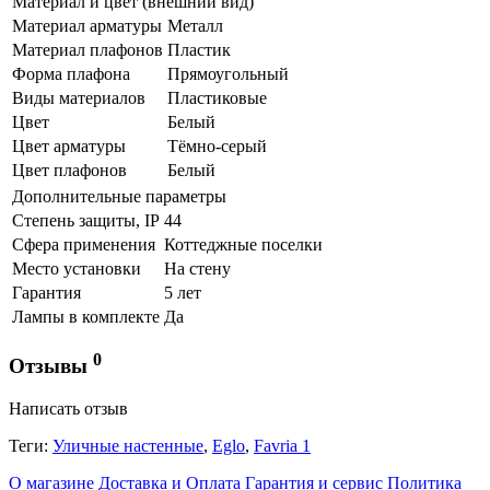
Материал и цвет (внешний вид)
Материал арматуры
Металл
Материал плафонов
Пластик
Форма плафона
Прямоугольный
Виды материалов
Пластиковые
Цвет
Белый
Цвет арматуры
Тёмно-серый
Цвет плафонов
Белый
Дополнительные параметры
Степень защиты, IP
44
Сфера применения
Коттеджные поселки
Место установки
На стену
Гарантия
5 лет
Лампы в комплекте
Да
0
Отзывы
Написать отзыв
Теги:
Уличные настенные
,
Eglo
,
Favria 1
О магазине
Доставка и Оплата
Гарантия и сервис
Политика