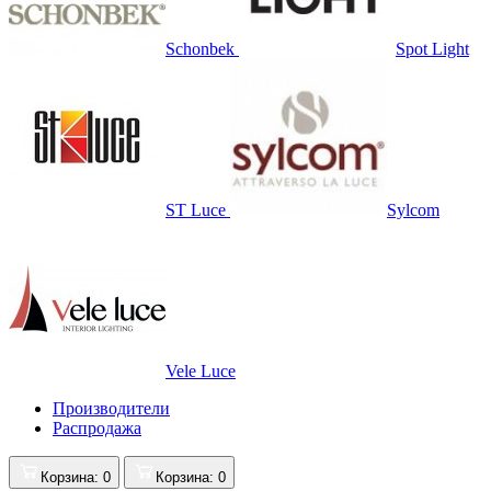
Schonbek
Spot Light
ST Luce
Sylcom
Vele Luce
Производители
Распродажа
Корзина
: 0
Корзина
: 0