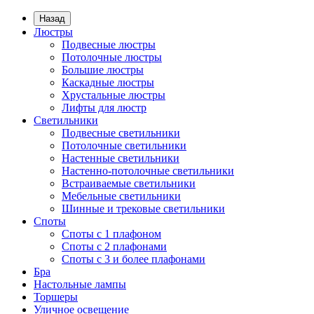
Назад
Люстры
Подвесные люстры
Потолочные люстры
Большие люстры
Каскадные люстры
Хрустальные люстры
Лифты для люстр
Светильники
Подвесные светильники
Потолочные светильники
Настенные светильники
Настенно-потолочные светильники
Встраиваемые светильники
Мебельные светильники
Шинные и трековые светильники
Споты
Споты с 1 плафоном
Споты с 2 плафонами
Споты с 3 и более плафонами
Бра
Настольные лампы
Торшеры
Уличное освещение