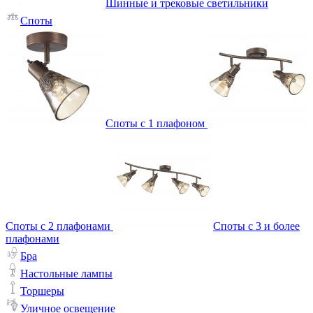
Шинные и трековые светильники
Споты
Споты с 1 плафоном
Споты с 2 плафонами
Споты с 3 и более
плафонами
Бра
Настольные лампы
Торшеры
Уличное освещение