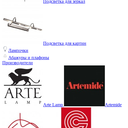
Подсветка для зеркал
Подсветка для картин
Лампочки
Абажуры и плафоны
Производители
Arte Lamp
Artemide