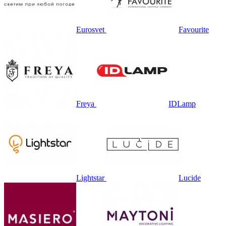
Eurosvet
Favourite
Freya
IDLamp
Lightstar
Lucide