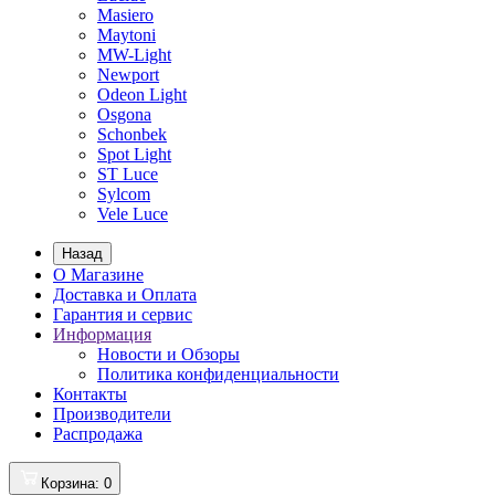
Masiero
Maytoni
MW-Light
Newport
Odeon Light
Osgona
Schonbek
Spot Light
ST Luce
Sylcom
Vele Luce
Назад
О Магазине
Доставка и Оплата
Гарантия и сервис
Информация
Новости и Обзоры
Политика конфиденциальности
Контакты
Производители
Распродажа
Корзина
: 0