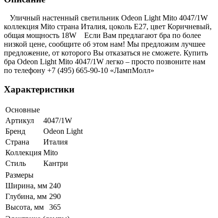
Уличный настенный светильник Odeon Light Mito 4047/1W
коллекция Mito страна Италия, цоколь E27, цвет Коричневый,
общая мощность 18W Если Вам предлагают бра по более
низкой цене, сообщите об этом нам! Мы предложим лучшее
предложение, от которого Вы отказаться не сможете. Купить
бра Odeon Light Mito 4047/1W легко – просто позвоните нам
по телефону +7 (495) 665-90-10 «ЛампМолл»
Характеристики
Основные
Артикул
4047/1W
Бренд
Odeon Light
Страна
Италия
Коллекция
Mito
Стиль
Кантри
Размеры
Ширина, мм
240
Глубина, мм
290
Высота, мм
365