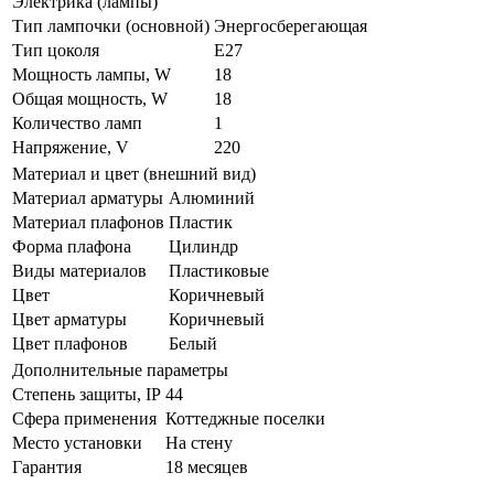
Электрика (лампы)
Тип лампочки (основной)
Энергосберегающая
Тип цоколя
E27
Мощность лампы, W
18
Общая мощность, W
18
Количество ламп
1
Напряжение, V
220
Материал и цвет (внешний вид)
Материал арматуры
Алюминий
Материал плафонов
Пластик
Форма плафона
Цилиндр
Виды материалов
Пластиковые
Цвет
Коричневый
Цвет арматуры
Коричневый
Цвет плафонов
Белый
Дополнительные параметры
Степень защиты, IP
44
Сфера применения
Коттеджные поселки
Место установки
На стену
Гарантия
18 месяцев