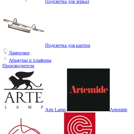
Подсветка для зеркал
Подсветка для картин
Лампочки
Абажуры и плафоны
Производители
Arte Lamp
Artemide