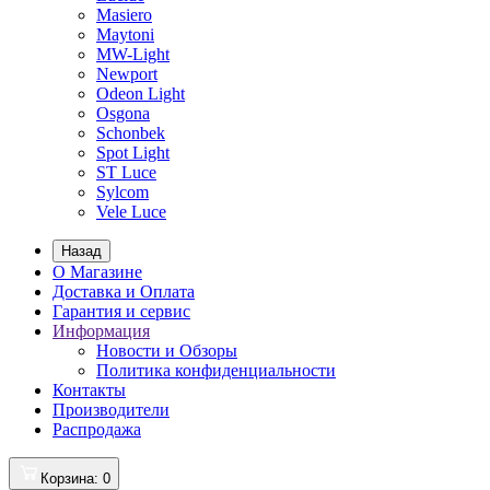
Masiero
Maytoni
MW-Light
Newport
Odeon Light
Osgona
Schonbek
Spot Light
ST Luce
Sylcom
Vele Luce
Назад
О Магазине
Доставка и Оплата
Гарантия и сервис
Информация
Новости и Обзоры
Политика конфиденциальности
Контакты
Производители
Распродажа
Корзина
: 0