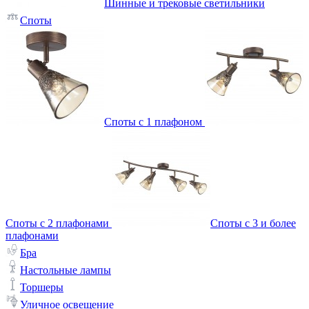
Шинные и трековые светильники
Споты
Споты с 1 плафоном
Споты с 2 плафонами
Споты с 3 и более
плафонами
Бра
Настольные лампы
Торшеры
Уличное освещение