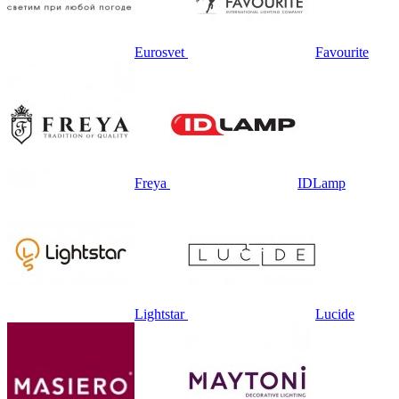
Eurosvet
Favourite
Freya
IDLamp
Lightstar
Lucide