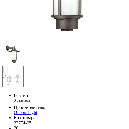
Рейтинг:
0 отзывов
Производитель:
Odeon Light
Код товара:
23774-05
28