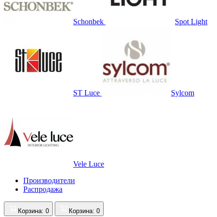
Schonbek
Spot Light
ST Luce
Sylcom
Vele Luce
Производители
Распродажа
Корзина
: 0
Корзина
: 0