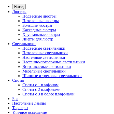
Назад
Люстры
Подвесные люстры
Потолочные люстры
Большие люстры
Каскадные люстры
Хрустальные люстры
Лифты для люстр
Светильники
Подвесные светильники
Потолочные светильники
Настенные светильники
Настенно-потолочные светильники
Встраиваемые светильники
Мебельные светильники
Шинные и трековые светильники
Споты
Споты с 1 плафоном
Споты с 2 плафонами
Споты с 3 и более плафонами
Бра
Настольные лампы
Торшеры
Уличное освещение