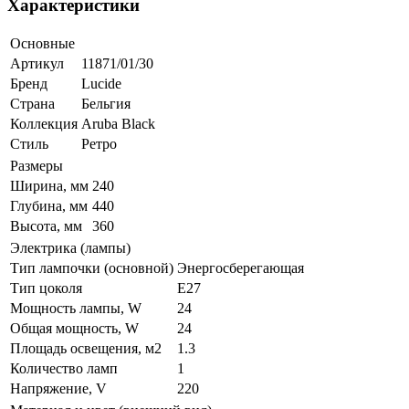
Характеристики
Основные
Артикул
11871/01/30
Бренд
Lucide
Страна
Бельгия
Коллекция
Aruba Black
Стиль
Ретро
Размеры
Ширина, мм
240
Глубина, мм
440
Высота, мм
360
Электрика (лампы)
Тип лампочки (основной)
Энергосберегающая
Тип цоколя
E27
Мощность лампы, W
24
Общая мощность, W
24
Площадь освещения, м2
1.3
Количество ламп
1
Напряжение, V
220