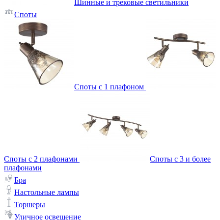
Шинные и трековые светильники
Споты
Споты с 1 плафоном
Споты с 2 плафонами
Споты с 3 и более
плафонами
Бра
Настольные лампы
Торшеры
Уличное освещение