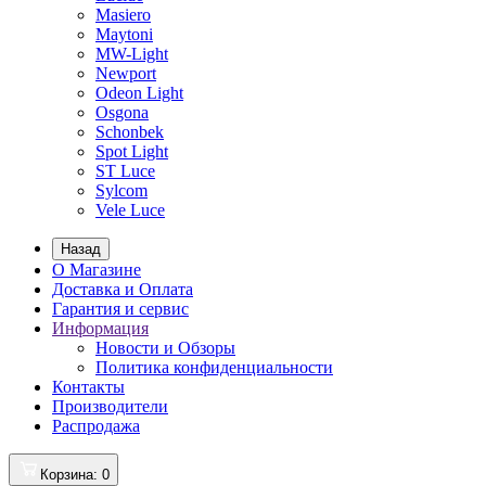
Masiero
Maytoni
MW-Light
Newport
Odeon Light
Osgona
Schonbek
Spot Light
ST Luce
Sylcom
Vele Luce
Назад
О Магазине
Доставка и Оплата
Гарантия и сервис
Информация
Новости и Обзоры
Политика конфиденциальности
Контакты
Производители
Распродажа
Корзина
: 0