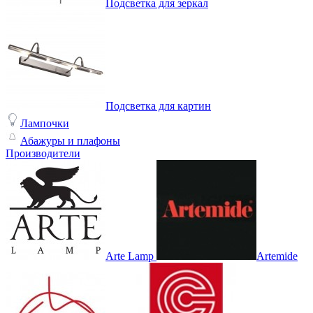
Подсветка для зеркал
Подсветка для картин
Лампочки
Абажуры и плафоны
Производители
Arte Lamp
Artemide