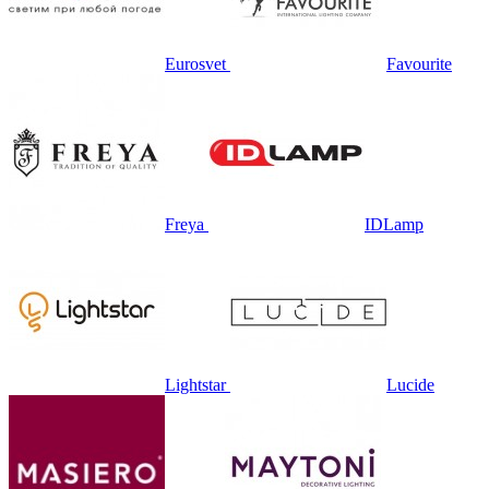
Eurosvet
Favourite
Freya
IDLamp
Lightstar
Lucide