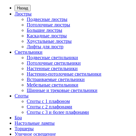
Назад
Люстры
Подвесные люстры
Потолочные люстры
Большие люстры
Каскадные люстры
Хрустальные люстры
Лифты для люстр
Светильники
Подвесные светильники
Потолочные светильники
Настенные светильники
Настенно-потолочные светильники
Встраиваемые светильники
Мебельные светильники
Шинные и трековые светильники
Споты
Споты с 1 плафоном
Споты с 2 плафонами
Споты с 3 и более плафонами
Бра
Настольные лампы
Торшеры
Уличное освещение