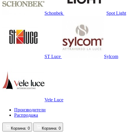
Schonbek
Spot Light
ST Luce
Sylcom
Vele Luce
Производители
Распродажа
Корзина
: 0
Корзина
: 0