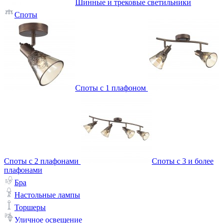
Шинные и трековые светильники
Споты
Споты с 1 плафоном
Споты с 2 плафонами
Споты с 3 и более
плафонами
Бра
Настольные лампы
Торшеры
Уличное освещение