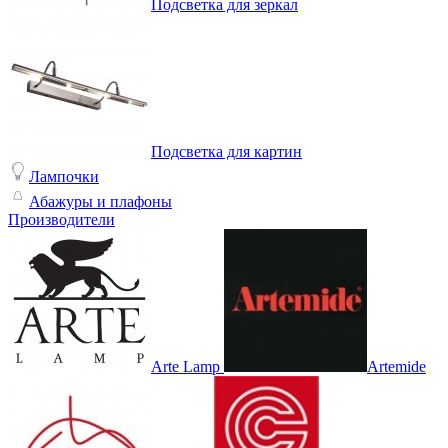
Подсветка для зеркал
Подсветка для картин
Лампочки
Абажуры и плафоны
Производители
Arte Lamp
Artemide