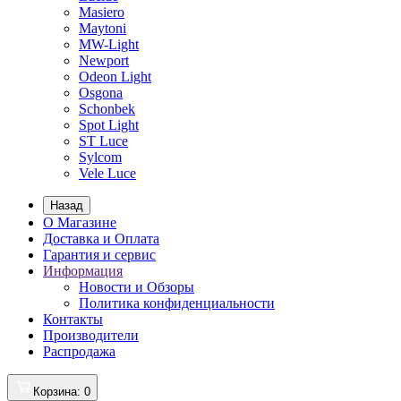
Masiero
Maytoni
MW-Light
Newport
Odeon Light
Osgona
Schonbek
Spot Light
ST Luce
Sylcom
Vele Luce
Назад
О Магазине
Доставка и Оплата
Гарантия и сервис
Информация
Новости и Обзоры
Политика конфиденциальности
Контакты
Производители
Распродажа
Корзина
: 0