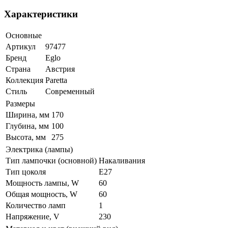
Характеристики
Основные
Артикул
97477
Бренд
Eglo
Страна
Австрия
Коллекция
Paretta
Стиль
Современный
Размеры
Ширина, мм
170
Глубина, мм
100
Высота, мм
275
Электрика (лампы)
Тип лампочки (основной)
Накаливания
Тип цоколя
E27
Мощность лампы, W
60
Общая мощность, W
60
Количество ламп
1
Напряжение, V
230