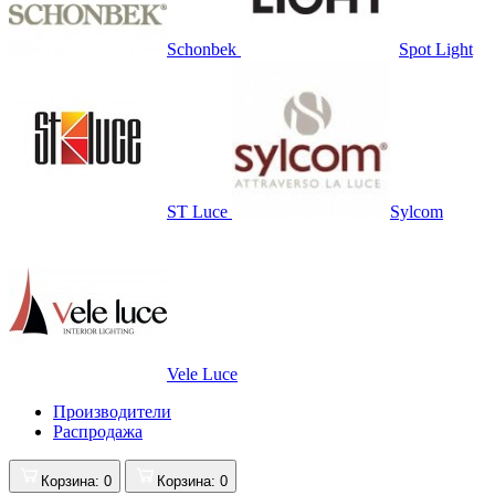
Schonbek
Spot Light
ST Luce
Sylcom
Vele Luce
Производители
Распродажа
Корзина
: 0
Корзина
: 0