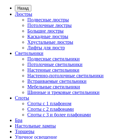
Назад
Люстры
Подвесные люстры
Потолочные люстры
Большие люстры
Каскадные люстры
Хрустальные люстры
Лифты для люстр
Светильники
Подвесные светильники
Потолочные светильники
Настенные светильники
Настенно-потолочные светильники
Встраиваемые светильники
Мебельные светильники
Шинные и трековые светильники
Споты
Споты с 1 плафоном
Споты с 2 плафонами
Споты с 3 и более плафонами
Бра
Настольные лампы
Торшеры
Уличное освещение