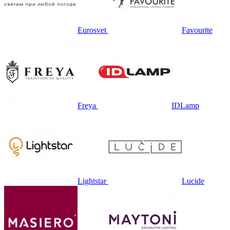
Eurosvet
Favourite
Freya
IDLamp
Lightstar
Lucide