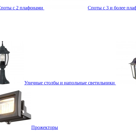
поты с 2 плафонами
Споты с 3 и более пл
Уличные столбы и напольные светильники
Прожекторы