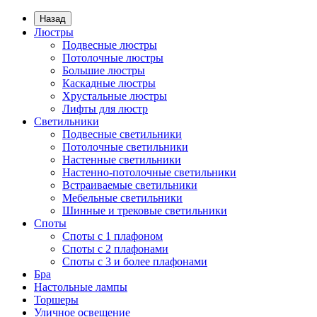
Назад
Люстры
Подвесные люстры
Потолочные люстры
Большие люстры
Каскадные люстры
Хрустальные люстры
Лифты для люстр
Светильники
Подвесные светильники
Потолочные светильники
Настенные светильники
Настенно-потолочные светильники
Встраиваемые светильники
Мебельные светильники
Шинные и трековые светильники
Споты
Споты с 1 плафоном
Споты с 2 плафонами
Споты с 3 и более плафонами
Бра
Настольные лампы
Торшеры
Уличное освещение