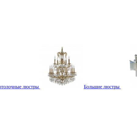
отолочные люстры
Большие люстры