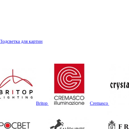
Подсветка для картин
Britop
Cremasco