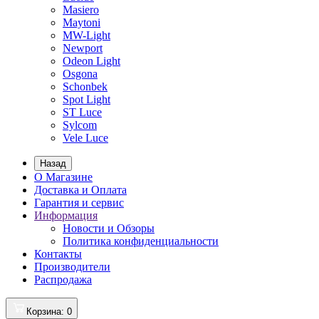
Masiero
Maytoni
MW-Light
Newport
Odeon Light
Osgona
Schonbek
Spot Light
ST Luce
Sylcom
Vele Luce
Назад
О Магазине
Доставка и Оплата
Гарантия и сервис
Информация
Новости и Обзоры
Политика конфиденциальности
Контакты
Производители
Распродажа
Корзина
: 0