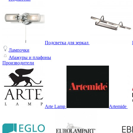
Подсветка для зеркал
Лампочки
Абажуры и плафоны
Производители
Arte Lamp
Artemide