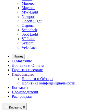
Masiero
Maytoni
MW-Light
Newport
Odeon Light
Osgona
Schonbek
Spot Light
ST Luce
Sylcom
Vele Luce
Назад
О Магазине
Доставка и Оплата
Гарантия и сервис
Информация
Новости и Обзоры
Политика конфиденциальности
Контакты
Производители
Распродажа
Корзина
: 0