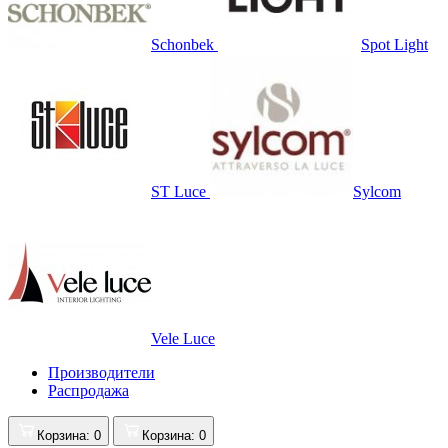
Schonbek
Spot Light
ST Luce
Sylcom
Vele Luce
Производители
Распродажа
Корзина
: 0
Корзина
: 0