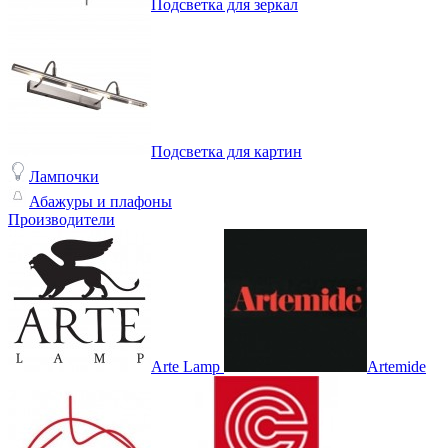
Подсветка для зеркал
Подсветка для картин
Лампочки
Абажуры и плафоны
Производители
Arte Lamp
Artemide