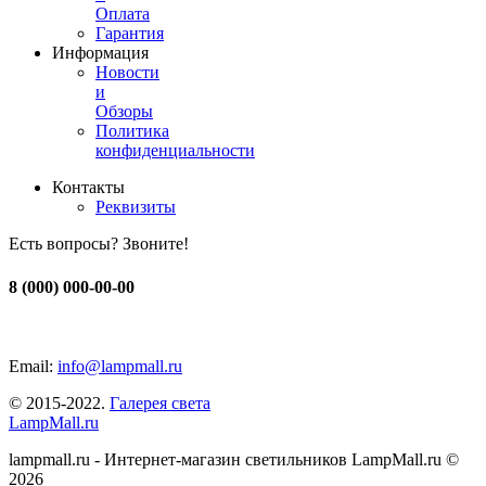
Оплата
Гарантия
Информация
Новости
и
Обзоры
Политика
конфиденциальности
Контакты
Реквизиты
Есть вопросы? Звоните!
8 (000) 000-00-00
Email:
info@lampmall.ru
© 2015-2022.
Галерея света
LampMall.ru
lampmall.ru - Интернет-магазин светильников LampMall.ru ©
2026