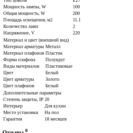
Тип цоколя
E27
Мощность лампы, W
100
Общая мощность, W
200
Площадь освещения, м2
11.1
Количество ламп
2
Напряжение, V
220
Материал и цвет (внешний вид)
Материал арматуры
Металл
Материал плафонов
Пластик
Форма плафона
Полукруг
Виды материалов
Пластиковые
Цвет
Белый
Цвет арматуры
Золото
Цвет плафонов
Белый
Дополнительные параметры
Степень защиты, IP
20
Интерьер
Для кухни
Место установки
На пол
Гарантия
18 месяцев
0
Отзывы