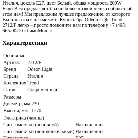
Италия, цоколь E27, цвет Белый, общая мощность 200W
Если Вам предлагают бра по более низкой цене, сообщите об
этом нам! Мы предложим лучшее предложение, от которого
Вы отказаться не сможете. Купить бра Odeon Light Trend
2712/F легко – просто позвоните нам по телефону +7 (495)
665-90-10 «ЛампМолл»
Характеристики
Основные
Артикул
2712/F
Бренд
Odeon Light
Страна
Италия
Коллекция
Trend
Стиль
Современный
Размеры
Диаметр, мм
230
Высота, мм
1770
Электрика (лампы)
Тип лампочки (основной)
Накаливания
Тип лампочки (дополнительный)
Накаливания