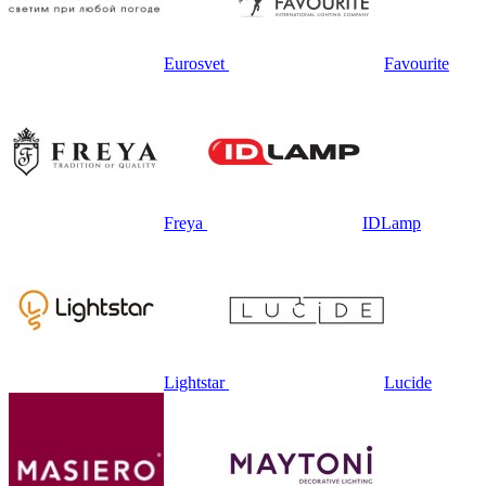
Eurosvet
Favourite
Freya
IDLamp
Lightstar
Lucide