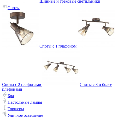
Шинные и трековые светильники
Споты
Споты с 1 плафоном
Споты с 2 плафонами
Споты с 3 и более
плафонами
Бра
Настольные лампы
Торшеры
Уличное освещение