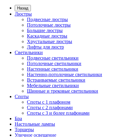
Назад
Люстры
Подвесные люстры
Потолочные люстры
Большие люстры
Каскадные люстры
Хрустальные люстры
Лифты для люстр
Светильники
Подвесные светильники
Потолочные светильники
Настенные светильники
Настенно-потолочные светильники
Встраиваемые светильники
Мебельные светильники
Шинные и трековые светильники
Споты
Споты с 1 плафоном
Споты с 2 плафонами
Споты с 3 и более плафонами
Бра
Настольные лампы
Торшеры
Уличное освещение