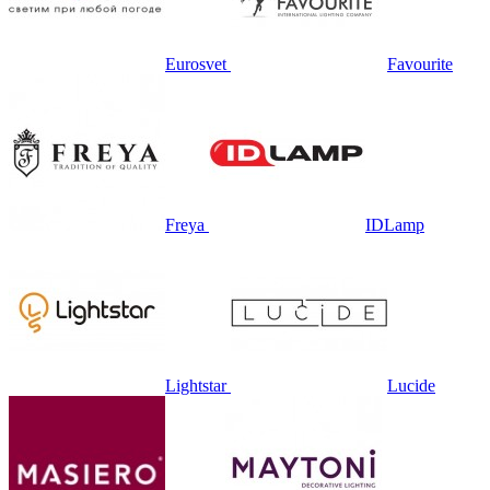
Eurosvet
Favourite
Freya
IDLamp
Lightstar
Lucide