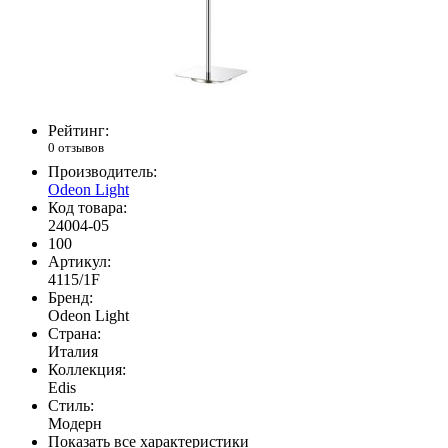
Рейтинг:
0 отзывов
Производитель:
Odeon Light
Код товара:
24004-05
100
Артикул:
4115/1F
Бренд:
Odeon Light
Страна:
Италия
Коллекция:
Edis
Стиль:
Модерн
Показать все характеристики