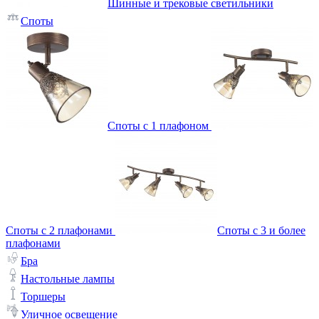
Шинные и трековые светильники
Споты
Споты с 1 плафоном
Споты с 2 плафонами
Споты с 3 и более
плафонами
Бра
Настольные лампы
Торшеры
Уличное освещение