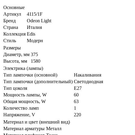
Основные
Артикул
4115/1F
Бренд
Odeon Light
Страна
Италия
Коллекция
Edis
Стиль
Модерн
Размеры
Диаметр, мм
375
Высота, мм
1580
Электрика (лампы)
Тип лампочки (основной)
Накаливания
Тип лампочки (дополнительный)
Светодиодная
Тип цоколя
E27
Мощность лампы, W
60
Общая мощность, W
63
Количество ламп
1
Напряжение, V
220
Материал и цвет (внешний вид)
Материал арматуры
Металл