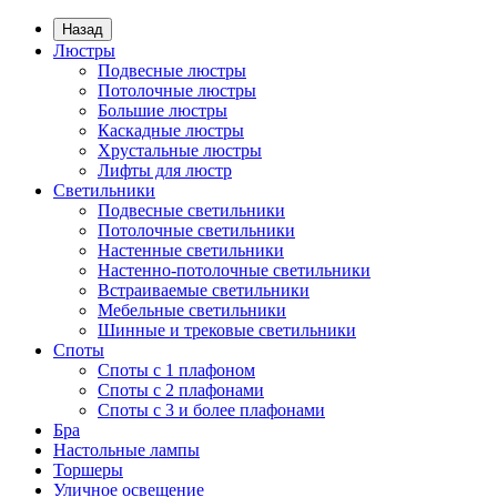
Назад
Люстры
Подвесные люстры
Потолочные люстры
Большие люстры
Каскадные люстры
Хрустальные люстры
Лифты для люстр
Светильники
Подвесные светильники
Потолочные светильники
Настенные светильники
Настенно-потолочные светильники
Встраиваемые светильники
Мебельные светильники
Шинные и трековые светильники
Споты
Споты с 1 плафоном
Споты с 2 плафонами
Споты с 3 и более плафонами
Бра
Настольные лампы
Торшеры
Уличное освещение