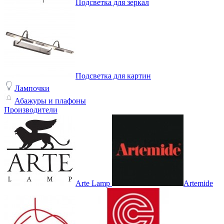
Подсветка для зеркал
Подсветка для картин
Лампочки
Абажуры и плафоны
Производители
Arte Lamp
Artemide