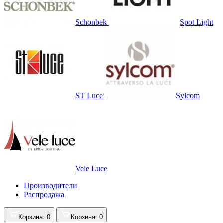
Schonbek
Spot Light
ST Luce
Sylcom
Vele Luce
Производители
Распродажа
Корзина
: 0
Корзина
: 0