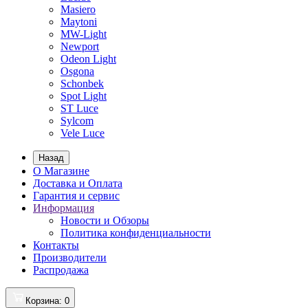
Masiero
Maytoni
MW-Light
Newport
Odeon Light
Osgona
Schonbek
Spot Light
ST Luce
Sylcom
Vele Luce
Назад
О Магазине
Доставка и Оплата
Гарантия и сервис
Информация
Новости и Обзоры
Политика конфиденциальности
Контакты
Производители
Распродажа
Корзина
: 0