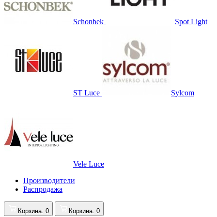
Schonbek
Spot Light
ST Luce
Sylcom
Vele Luce
Производители
Распродажа
Корзина
: 0
Корзина
: 0