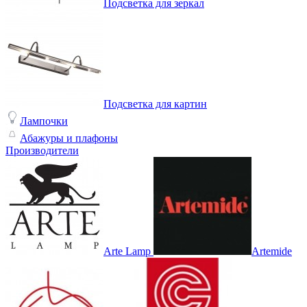
Подсветка для зеркал
Подсветка для картин
Лампочки
Абажуры и плафоны
Производители
Arte Lamp
Artemide