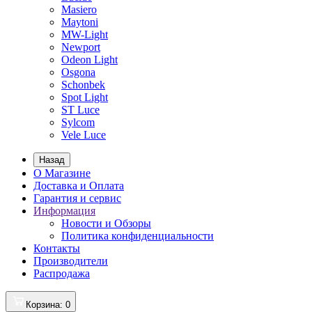
Masiero
Maytoni
MW-Light
Newport
Odeon Light
Osgona
Schonbek
Spot Light
ST Luce
Sylcom
Vele Luce
Назад
О Магазине
Доставка и Оплата
Гарантия и сервис
Информация
Новости и Обзоры
Политика конфиденциальности
Контакты
Производители
Распродажа
Корзина
: 0