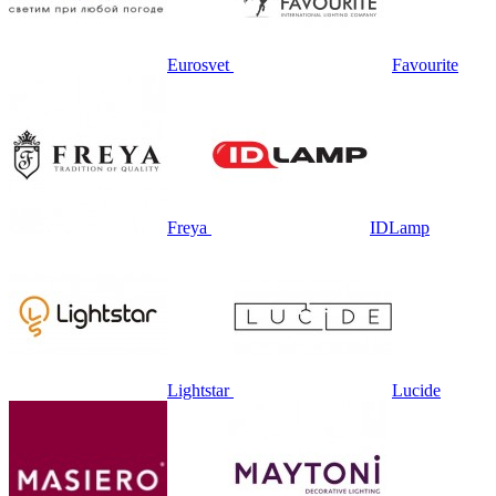
Eurosvet
Favourite
Freya
IDLamp
Lightstar
Lucide