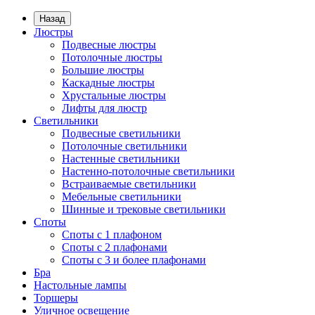
Назад
Люстры
Подвесные люстры
Потолочные люстры
Большие люстры
Каскадные люстры
Хрустальные люстры
Лифты для люстр
Светильники
Подвесные светильники
Потолочные светильники
Настенные светильники
Настенно-потолочные светильники
Встраиваемые светильники
Мебельные светильники
Шинные и трековые светильники
Споты
Споты с 1 плафоном
Споты с 2 плафонами
Споты с 3 и более плафонами
Бра
Настольные лампы
Торшеры
Уличное освещение