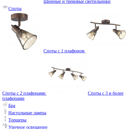
Шинные и трековые светильники
Споты
Споты с 1 плафоном
Споты с 2 плафонами
Споты с 3 и более
плафонами
Бра
Настольные лампы
Торшеры
Уличное освещение