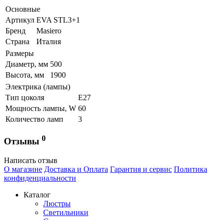
Основные
Артикул
EVA STL3+1
Бренд
Masiero
Страна
Италия
Размеры
Диаметр, мм
500
Высота, мм
1900
Электрика (лампы)
Тип цоколя
Е27
Мощность лампы, W
60
Количество ламп
3
0
Отзывы
Написать отзыв
О магазине
Доставка и Оплата
Гарантия и сервис
Политика
конфиденциальности
Каталог
Люстры
Светильники