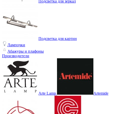
Подсветка для зеркал
Подсветка для картин
Лампочки
Абажуры и плафоны
Производители
Arte Lamp
Artemide