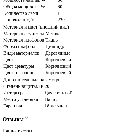
Мощность лампы, W
60
Общая мощность, W
60
Количество ламп
1
Напряжение, V
230
Материал и цвет (внешний вид)
Материал арматуры
Металл
Материал плафонов
Ткань
Форма плафона
Цилиндр
Виды материалов
Деревянные
Цвет
Коричневый
Цвет арматуры
Коричневый
Цвет плафонов
Коричневый
Дополнительные параметры
Степень защиты, IP
20
Интерьер
Для гостиной
Место установки
На пол
Гарантия
18 месяцев
0
Отзывы
Написать отзыв