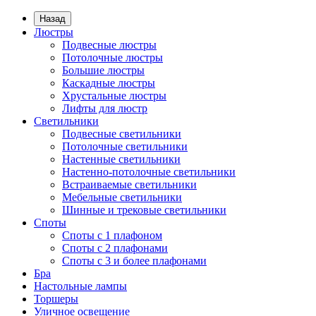
Назад
Люстры
Подвесные люстры
Потолочные люстры
Большие люстры
Каскадные люстры
Хрустальные люстры
Лифты для люстр
Светильники
Подвесные светильники
Потолочные светильники
Настенные светильники
Настенно-потолочные светильники
Встраиваемые светильники
Мебельные светильники
Шинные и трековые светильники
Споты
Споты с 1 плафоном
Споты с 2 плафонами
Споты с 3 и более плафонами
Бра
Настольные лампы
Торшеры
Уличное освещение