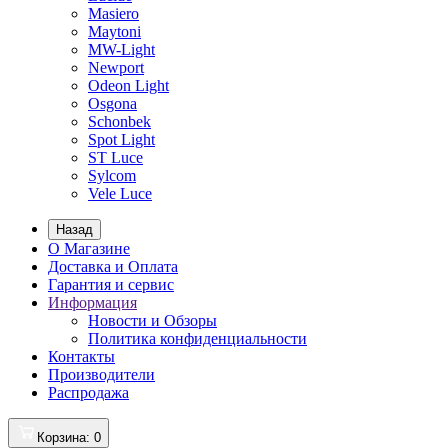
Masiero
Maytoni
MW-Light
Newport
Odeon Light
Osgona
Schonbek
Spot Light
ST Luce
Sylcom
Vele Luce
Назад
О Магазине
Доставка и Оплата
Гарантия и сервис
Информация
Новости и Обзоры
Политика конфиденциальности
Контакты
Производители
Распродажа
Корзина
: 0