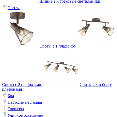
Шинные и трековые светильники
Споты
Споты с 1 плафоном
Споты с 2 плафонами
Споты с 3 и более
плафонами
Бра
Настольные лампы
Торшеры
Уличное освещение