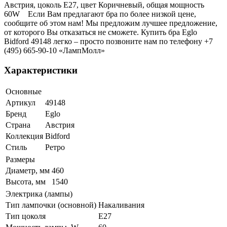
Австрия, цоколь E27, цвет Коричневый, общая мощность
60W Если Вам предлагают бра по более низкой цене,
сообщите об этом нам! Мы предложим лучшее предложение,
от которого Вы отказаться не сможете. Купить бра Eglo
Bidford 49148 легко – просто позвоните нам по телефону +7
(495) 665-90-10 «ЛампМолл»
Характеристики
Основные
Артикул
49148
Бренд
Eglo
Страна
Австрия
Коллекция
Bidford
Стиль
Ретро
Размеры
Диаметр, мм
460
Высота, мм
1540
Электрика (лампы)
Тип лампочки (основной)
Накаливания
Тип цоколя
E27