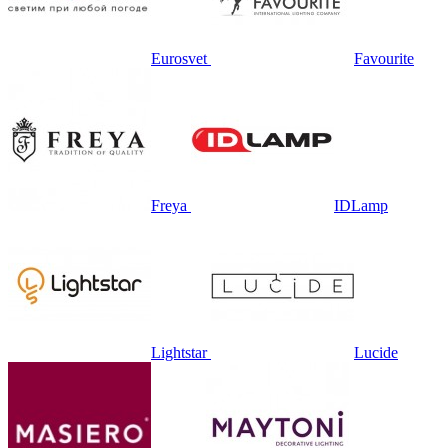
Eurosvet
Favourite
Freya
IDLamp
Lightstar
Lucide