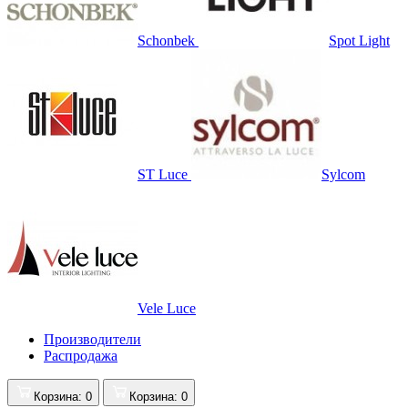
Schonbek
Spot Light
ST Luce
Sylcom
Vele Luce
Производители
Распродажа
Корзина
: 0
Корзина
: 0