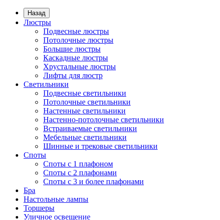
Назад
Люстры
Подвесные люстры
Потолочные люстры
Большие люстры
Каскадные люстры
Хрустальные люстры
Лифты для люстр
Светильники
Подвесные светильники
Потолочные светильники
Настенные светильники
Настенно-потолочные светильники
Встраиваемые светильники
Мебельные светильники
Шинные и трековые светильники
Споты
Споты с 1 плафоном
Споты с 2 плафонами
Споты с 3 и более плафонами
Бра
Настольные лампы
Торшеры
Уличное освещение