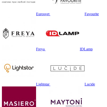
Eurosvet
Favourite
Freya
IDLamp
Lightstar
Lucide