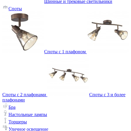
Шинные и трековые светильники
Споты
Споты с 1 плафоном
Споты с 2 плафонами
Споты с 3 и более
плафонами
Бра
Настольные лампы
Торшеры
Уличное освещение