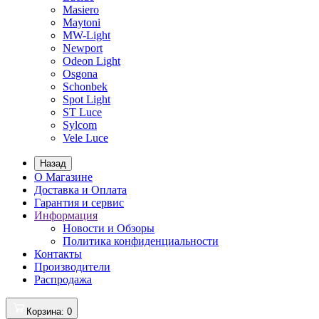
Masiero
Maytoni
MW-Light
Newport
Odeon Light
Osgona
Schonbek
Spot Light
ST Luce
Sylcom
Vele Luce
Назад
О Магазине
Доставка и Оплата
Гарантия и сервис
Информация
Новости и Обзоры
Политика конфиденциальности
Контакты
Производители
Распродажа
Корзина
: 0