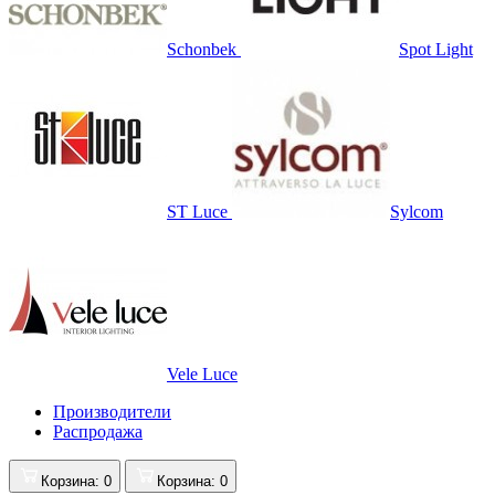
Schonbek
Spot Light
ST Luce
Sylcom
Vele Luce
Производители
Распродажа
Корзина
: 0
Корзина
: 0