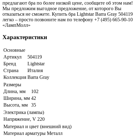
предлагают бра по более низкой цене, сообщите об этом нам!
Мы предложим выгодное предложение, от которого Вы
отказаться не сможете. Купить бра Lightstar Barra Gray 504119
легко – просто позвоните нам по телефону +7 (495) 665-90-10
«ЛампМолл»
Характеристики
Основные
Артикул
504119
Бренд
Lightstar
Страна
Италия
Коллекция
Barra Gray
Размеры
Длина, мм
102
Ширина, мм
42
Высота, мм
35
Электрика (лампы)
Напряжение, V
220
Материал и цвет (внешний вид)
Материал арматуры
Металл