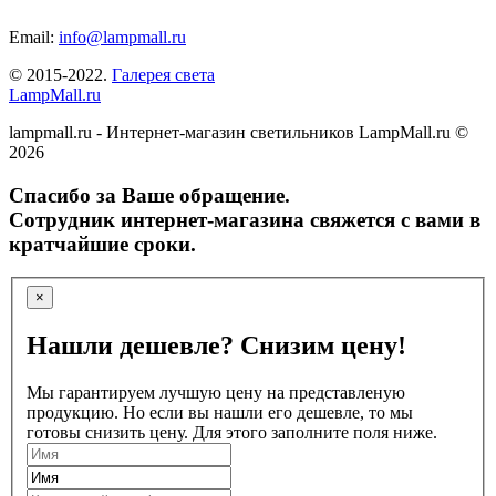
Email:
info@lampmall.ru
© 2015-2022.
Галерея света
LampMall.ru
lampmall.ru - Интернет-магазин светильников LampMall.ru ©
2026
Спасибо за Ваше обращение.
Сотрудник интернет-магазина свяжется с вами в
кратчайшие сроки.
×
Нашли дешевле? Снизим цену!
Мы гарантируем лучшую цену на представленую
продукцию. Но если вы нашли его дешевле, то мы
готовы снизить цену. Для этого заполните поля ниже.