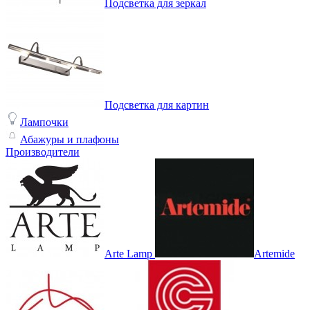
Подсветка для зеркал
Подсветка для картин
Лампочки
Абажуры и плафоны
Производители
Arte Lamp
Artemide