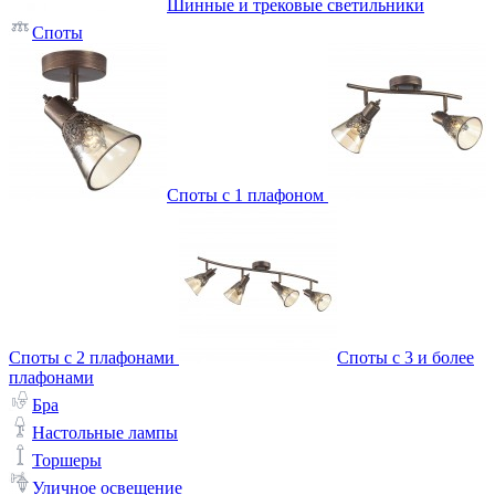
Шинные и трековые светильники
Споты
Споты с 1 плафоном
Споты с 2 плафонами
Споты с 3 и более
плафонами
Бра
Настольные лампы
Торшеры
Уличное освещение