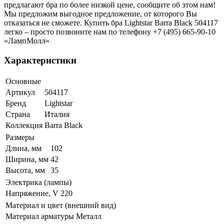
предлагают бра по более низкой цене, сообщите об этом нам!
Мы предложим выгодное предложение, от которого Вы
отказаться не сможете. Купить бра Lightstar Barra Black 504117
легко – просто позвоните нам по телефону +7 (495) 665-90-10
«ЛампМолл»
Характеристики
Основные
Артикул
504117
Бренд
Lightstar
Страна
Италия
Коллекция
Barra Black
Размеры
Длина, мм
102
Ширина, мм
42
Высота, мм
35
Электрика (лампы)
Напряжение, V
220
Материал и цвет (внешний вид)
Материал арматуры
Металл