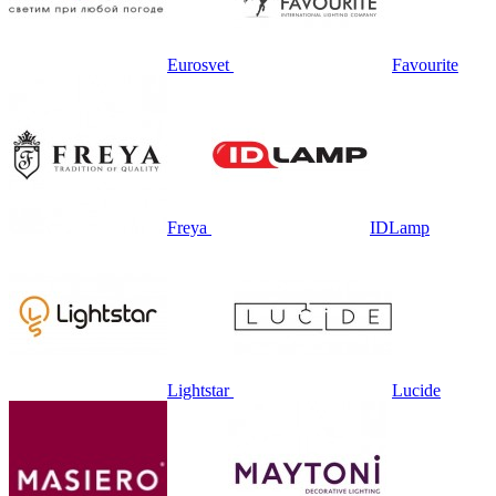
Eurosvet
Favourite
Freya
IDLamp
Lightstar
Lucide