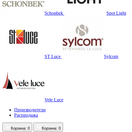
Schonbek
Spot Light
ST Luce
Sylcom
Vele Luce
Производители
Распродажа
Корзина
: 0
Корзина
: 0