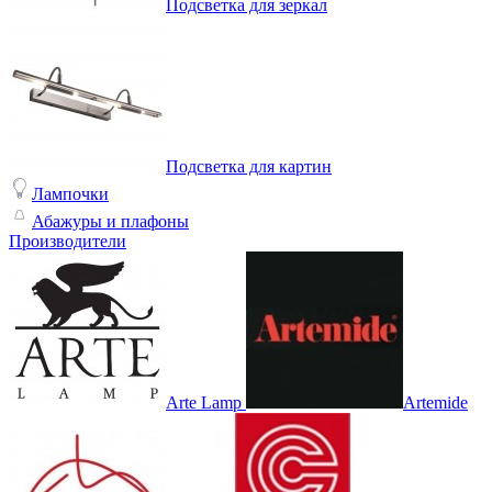
Подсветка для зеркал
Подсветка для картин
Лампочки
Абажуры и плафоны
Производители
Arte Lamp
Artemide