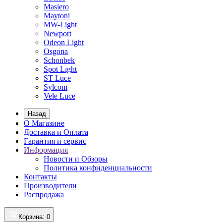
Masiero
Maytoni
MW-Light
Newport
Odeon Light
Osgona
Schonbek
Spot Light
ST Luce
Sylcom
Vele Luce
Назад
О Магазине
Доставка и Оплата
Гарантия и сервис
Информация
Новости и Обзоры
Политика конфиденциальности
Контакты
Производители
Распродажа
Корзина
: 0