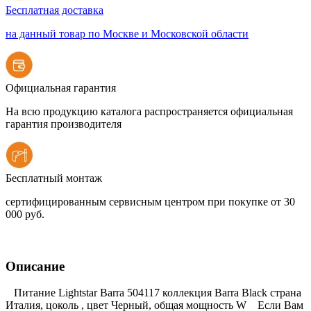
Бесплатная доставка
на данный товар по Москве и Московской области
Официальная гарантия
На всю продукцию каталога распространяется официальная
гарантия производителя
Бесплатный монтаж
сертифицированным сервисным центром при покупке от 30
000 руб.
Описание
Питание Lightstar Barra 504117 коллекция Barra Black страна
Италия, цоколь , цвет Черный, общая мощность W Если Вам