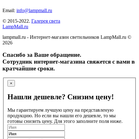
Email:
info@lampmall.ru
© 2015-2022.
Галерея света
LampMall.ru
lampmall.ru - Интернет-магазин светильников LampMall.ru ©
2026
Спасибо за Ваше обращение.
Сотрудник интернет-магазина свяжется с вами в
кратчайшие сроки.
×
Нашли дешевле? Снизим цену!
Мы гарантируем лучшую цену на представленую
продукцию. Но если вы нашли его дешевле, то мы
готовы снизить цену. Для этого заполните поля ниже.