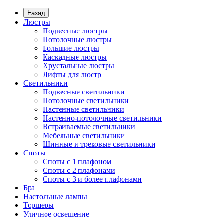
Назад
Люстры
Подвесные люстры
Потолочные люстры
Большие люстры
Каскадные люстры
Хрустальные люстры
Лифты для люстр
Светильники
Подвесные светильники
Потолочные светильники
Настенные светильники
Настенно-потолочные светильники
Встраиваемые светильники
Мебельные светильники
Шинные и трековые светильники
Споты
Споты с 1 плафоном
Споты с 2 плафонами
Споты с 3 и более плафонами
Бра
Настольные лампы
Торшеры
Уличное освещение