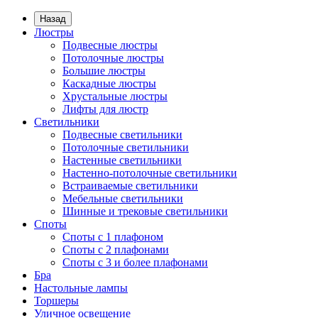
Назад
Люстры
Подвесные люстры
Потолочные люстры
Большие люстры
Каскадные люстры
Хрустальные люстры
Лифты для люстр
Светильники
Подвесные светильники
Потолочные светильники
Настенные светильники
Настенно-потолочные светильники
Встраиваемые светильники
Мебельные светильники
Шинные и трековые светильники
Споты
Споты с 1 плафоном
Споты с 2 плафонами
Споты с 3 и более плафонами
Бра
Настольные лампы
Торшеры
Уличное освещение