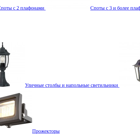
поты с 2 плафонами
Споты с 3 и более пл
Уличные столбы и напольные светильники
Прожекторы