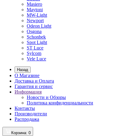
Masiero
Maytoni
MW-Light
Newport
Odeon Light
Osgona
Schonbek
Spot Light
ST Luce
Sylcom
Vele Luce
Назад
О Магазине
Доставка и Оплата
Гарантия и сервис
Информация
Новости и Обзоры
Политика конфиденциальности
Контакты
Производители
Распродажа
Корзина
: 0