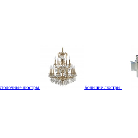
отолочные люстры
Большие люстры