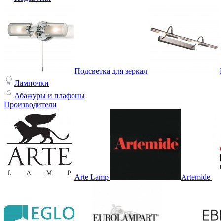
Подсветка для зеркал
Лампочки
Абажуры и плафоны
Производители
Arte Lamp
Artemide