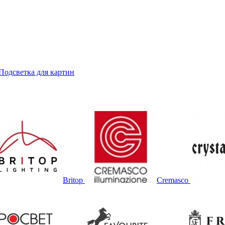
Подсветка для картин
Britop
Cremasco