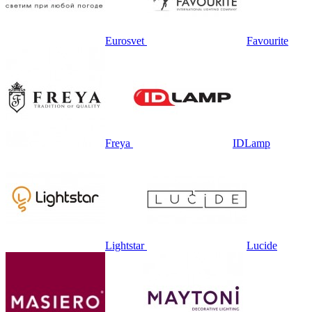
Eurosvet
Favourite
Freya
IDLamp
Lightstar
Lucide