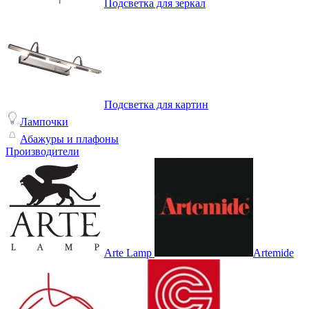
Подсветка для зеркал
Подсветка для картин
Лампочки
Абажуры и плафоны
Производители
Arte Lamp
Artemide