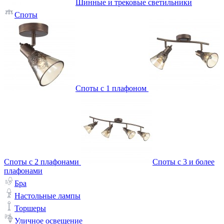
Шинные и трековые светильники
Споты
Споты с 1 плафоном
Споты с 2 плафонами
Споты с 3 и более
плафонами
Бра
Настольные лампы
Торшеры
Уличное освещение