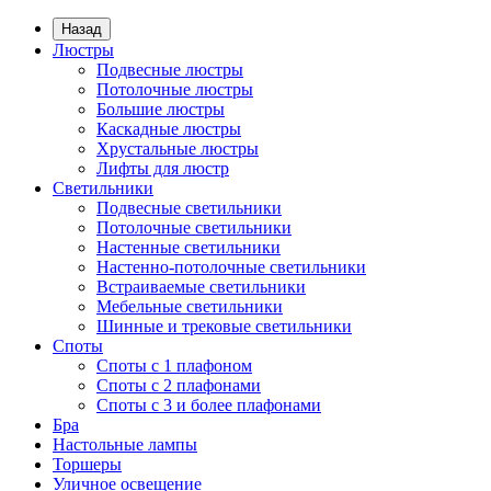
Назад
Люстры
Подвесные люстры
Потолочные люстры
Большие люстры
Каскадные люстры
Хрустальные люстры
Лифты для люстр
Светильники
Подвесные светильники
Потолочные светильники
Настенные светильники
Настенно-потолочные светильники
Встраиваемые светильники
Мебельные светильники
Шинные и трековые светильники
Споты
Споты с 1 плафоном
Споты с 2 плафонами
Споты с 3 и более плафонами
Бра
Настольные лампы
Торшеры
Уличное освещение