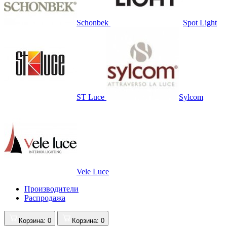
Schonbek
Spot Light
ST Luce
Sylcom
Vele Luce
Производители
Распродажа
Корзина
: 0
Корзина
: 0