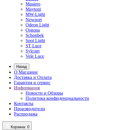
Masiero
Maytoni
MW-Light
Newport
Odeon Light
Osgona
Schonbek
Spot Light
ST Luce
Sylcom
Vele Luce
Назад
О Магазине
Доставка и Оплата
Гарантия и сервис
Информация
Новости и Обзоры
Политика конфиденциальности
Контакты
Производители
Распродажа
Корзина
: 0