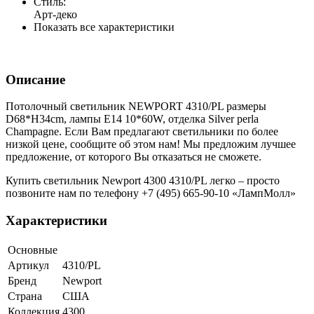
Стиль:
Арт-деко
Показать все характеристики
Описание
Потолочный светильник NEWPORT 4310/PL размеры
D68*H34cm, лампы E14 10*60W, отделка Silver perla
Champagne. Если Вам предлагают светильники по более
низкой цене, сообщите об этом нам! Мы предложим лучшее
предложение, от которого Вы отказаться не сможете.
Купить светильник Newport 4300 4310/PL легко – просто
позвоните нам по телефону +7 (495) 665-90-10 «ЛампМолл»
Характеристики
Основные
Артикул
4310/PL
Бренд
Newport
Страна
США
Коллекция
4300