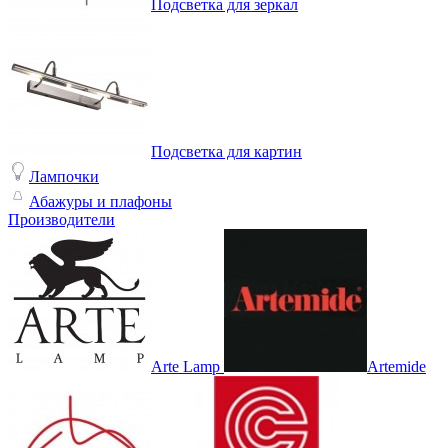
Подсветка для зеркал
Подсветка для картин
Лампочки
Абажуры и плафоны
Производители
Arte Lamp
Artemide