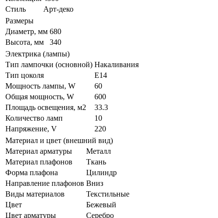
Стиль
Арт-деко
Размеры
Диаметр, мм
680
Высота, мм
340
Электрика (лампы)
Тип лампочки (основной)
Накаливания
Тип цоколя
E14
Мощность лампы, W
60
Общая мощность, W
600
Площадь освещения, м2
33.3
Количество ламп
10
Напряжение, V
220
Материал и цвет (внешний вид)
Материал арматуры
Металл
Материал плафонов
Ткань
Форма плафона
Цилиндр
Направление плафонов
Вниз
Виды материалов
Текстильные
Цвет
Бежевый
Цвет арматуры
Серебро