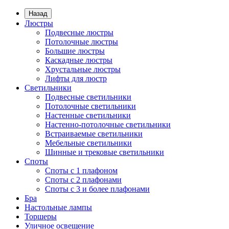
Назад
Люстры
Подвесные люстры
Потолочные люстры
Большие люстры
Каскадные люстры
Хрустальные люстры
Лифты для люстр
Светильники
Подвесные светильники
Потолочные светильники
Настенные светильники
Настенно-потолочные светильники
Встраиваемые светильники
Мебельные светильники
Шинные и трековые светильники
Споты
Споты с 1 плафоном
Споты с 2 плафонами
Споты с 3 и более плафонами
Бра
Настольные лампы
Торшеры
Уличное освещение