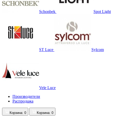
Schonbek
Spot Light
ST Luce
Sylcom
Vele Luce
Производители
Распродажа
Корзина
: 0
Корзина
: 0