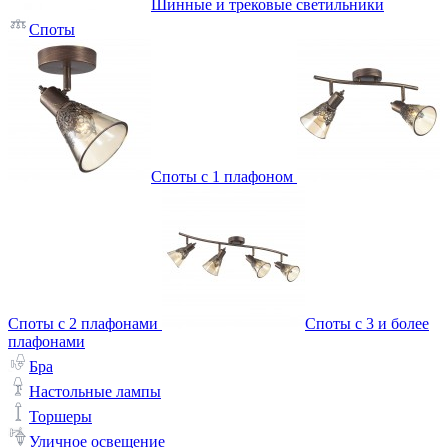
Шинные и трековые светильники
Споты
Споты с 1 плафоном
Споты с 2 плафонами
Споты с 3 и более
плафонами
Бра
Настольные лампы
Торшеры
Уличное освещение