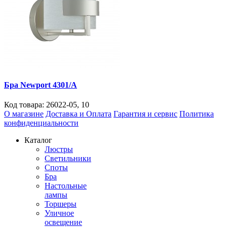
Бра Newport 4301/A
Код товара:
26022-05
,
10
О магазине
Доставка и Оплата
Гарантия и сервис
Политика
конфиденциальности
Каталог
Люстры
Светильники
Споты
Бра
Настольные
лампы
Торшеры
Уличное
освещение