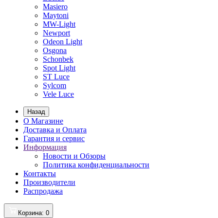
Masiero
Maytoni
MW-Light
Newport
Odeon Light
Osgona
Schonbek
Spot Light
ST Luce
Sylcom
Vele Luce
Назад
О Магазине
Доставка и Оплата
Гарантия и сервис
Информация
Новости и Обзоры
Политика конфиденциальности
Контакты
Производители
Распродажа
Корзина
: 0