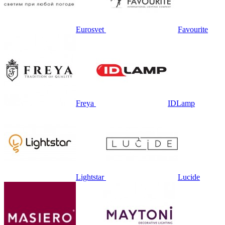
Eurosvet
Favourite
Freya
IDLamp
Lightstar
Lucide