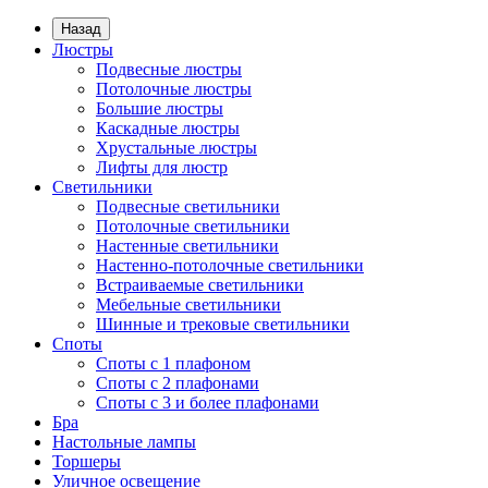
Назад
Люстры
Подвесные люстры
Потолочные люстры
Большие люстры
Каскадные люстры
Хрустальные люстры
Лифты для люстр
Светильники
Подвесные светильники
Потолочные светильники
Настенные светильники
Настенно-потолочные светильники
Встраиваемые светильники
Мебельные светильники
Шинные и трековые светильники
Споты
Споты с 1 плафоном
Споты с 2 плафонами
Споты с 3 и более плафонами
Бра
Настольные лампы
Торшеры
Уличное освещение