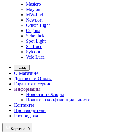
Masiero
Maytoni
MW-Light
Newport
Odeon Light
Osgona
Schonbek
Spot Light
ST Luce
Sylcom
Vele Luce
Назад
О Магазине
Доставка и Оплата
Гарантия и сервис
Информация
Новости и Обзоры
Политика конфиденциальности
Контакты
Производители
Распродажа
Корзина
: 0