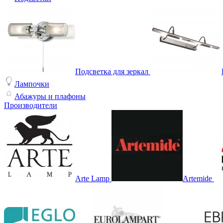
Подсветка для зеркал
Лампочки
Абажуры и плафоны
Производители
Arte Lamp
Artemide