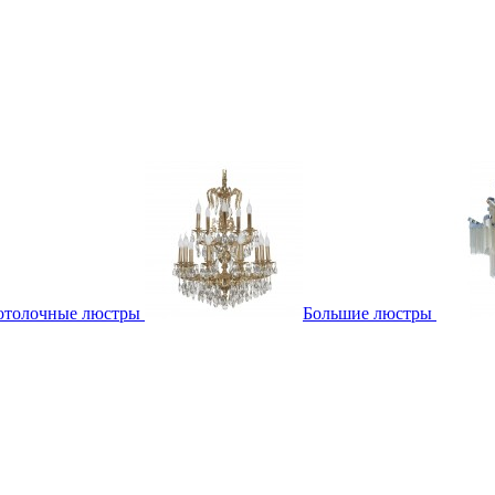
отолочные люстры
Большие люстры