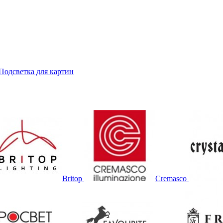
Подсветка для картин
Britop
Cremasco