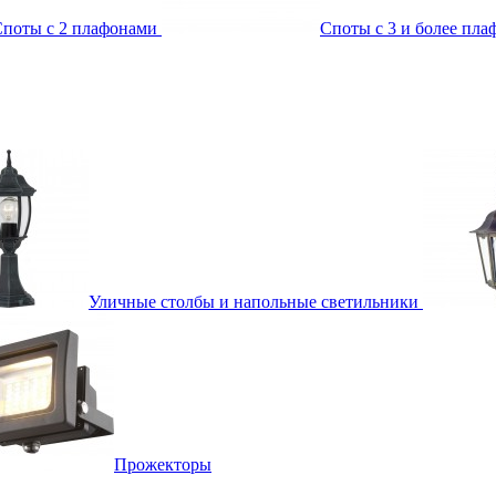
поты с 2 плафонами
Споты с 3 и более пл
Уличные столбы и напольные светильники
Прожекторы