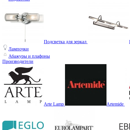
Подсветка для зеркал
Лампочки
Абажуры и плафоны
Производители
Arte Lamp
Artemide