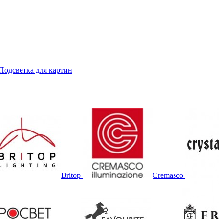
Подсветка для картин
Britop
Cremasco