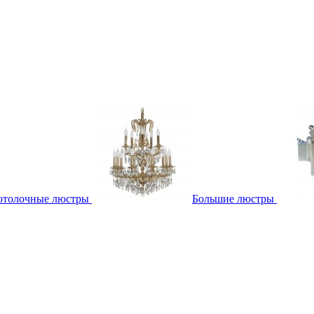
отолочные люстры
Большие люстры