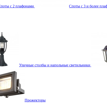
поты с 2 плафонами
Споты с 3 и более пл
Уличные столбы и напольные светильники
Прожекторы