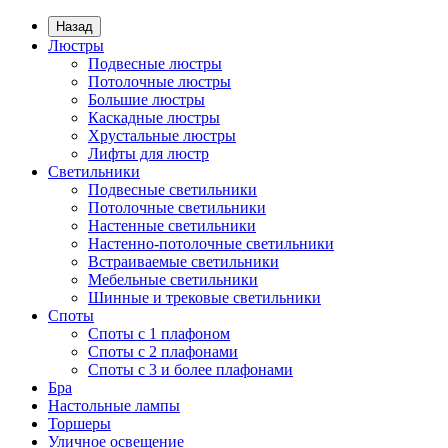
Назад
Люстры
Подвесные люстры
Потолочные люстры
Большие люстры
Каскадные люстры
Хрустальные люстры
Лифты для люстр
Светильники
Подвесные светильники
Потолочные светильники
Настенные светильники
Настенно-потолочные светильники
Встраиваемые светильники
Мебельные светильники
Шинные и трековые светильники
Споты
Споты с 1 плафоном
Споты с 2 плафонами
Споты с 3 и более плафонами
Бра
Настольные лампы
Торшеры
Уличное освещение