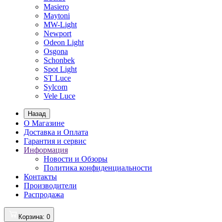
Masiero
Maytoni
MW-Light
Newport
Odeon Light
Osgona
Schonbek
Spot Light
ST Luce
Sylcom
Vele Luce
Назад
О Магазине
Доставка и Оплата
Гарантия и сервис
Информация
Новости и Обзоры
Политика конфиденциальности
Контакты
Производители
Распродажа
Корзина
: 0