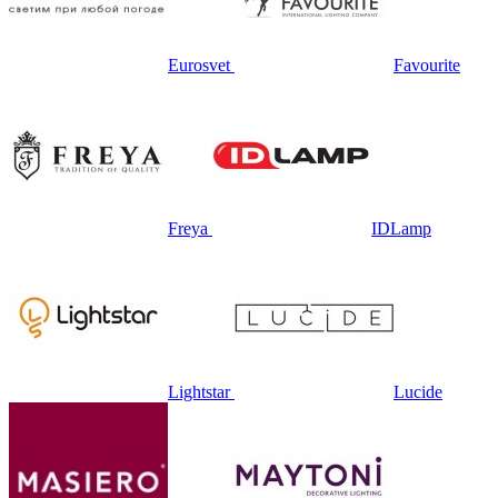
Eurosvet
Favourite
Freya
IDLamp
Lightstar
Lucide