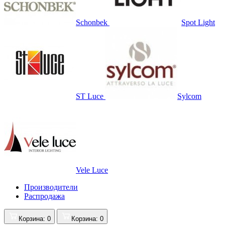
Schonbek
Spot Light
ST Luce
Sylcom
Vele Luce
Производители
Распродажа
Корзина
: 0
Корзина
: 0