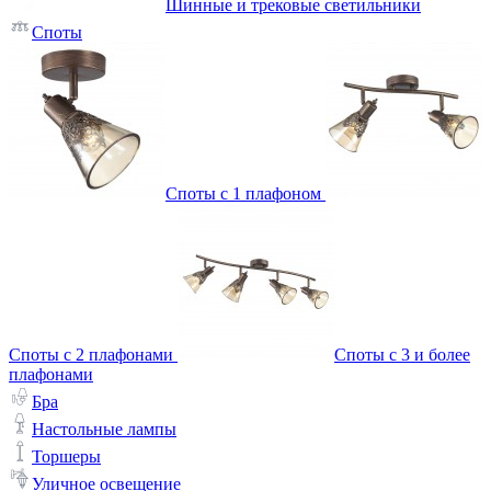
Шинные и трековые светильники
Споты
Споты с 1 плафоном
Споты с 2 плафонами
Споты с 3 и более
плафонами
Бра
Настольные лампы
Торшеры
Уличное освещение