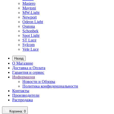
Masiero
Maytoni
MW-Light
Newport
Odeon Light
Osgona
Schonbek
Spot Light
ST Luce
Sylcom
Vele Luce
Назад
О Магазине
Доставка и Оплата
Гарантия и сервис
Информация
Новости и Обзоры
Политика конфиденциальности
Контакты
Производители
Распродажа
Корзина
: 0