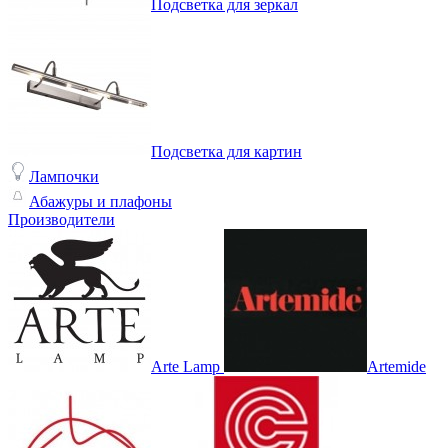
Подсветка для зеркал
Подсветка для картин
Лампочки
Абажуры и плафоны
Производители
Arte Lamp
Artemide