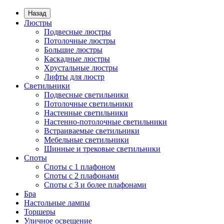
Назад
Люстры
Подвесные люстры
Потолочные люстры
Большие люстры
Каскадные люстры
Хрустальные люстры
Лифты для люстр
Светильники
Подвесные светильники
Потолочные светильники
Настенные светильники
Настенно-потолочные светильники
Встраиваемые светильники
Мебельные светильники
Шинные и трековые светильники
Споты
Споты с 1 плафоном
Споты с 2 плафонами
Споты с 3 и более плафонами
Бра
Настольные лампы
Торшеры
Уличное освещение