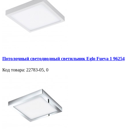
Потолочный светодиодный светильник Eglo Fueva 1 96254
Код товара:
22783-05
,
0