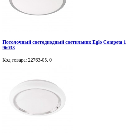
Потолочный светодиодный светильник Eglo Competa 1
96033
Код товара:
22763-05
,
0