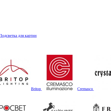
Подсветка для картин
Britop
Cremasco