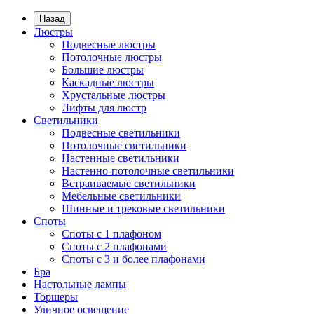
Назад
Люстры
Подвесные люстры
Потолочные люстры
Большие люстры
Каскадные люстры
Хрустальные люстры
Лифты для люстр
Светильники
Подвесные светильники
Потолочные светильники
Настенные светильники
Настенно-потолочные светильники
Встраиваемые светильники
Мебельные светильники
Шинные и трековые светильники
Споты
Споты с 1 плафоном
Споты с 2 плафонами
Споты с 3 и более плафонами
Бра
Настольные лампы
Торшеры
Уличное освещение