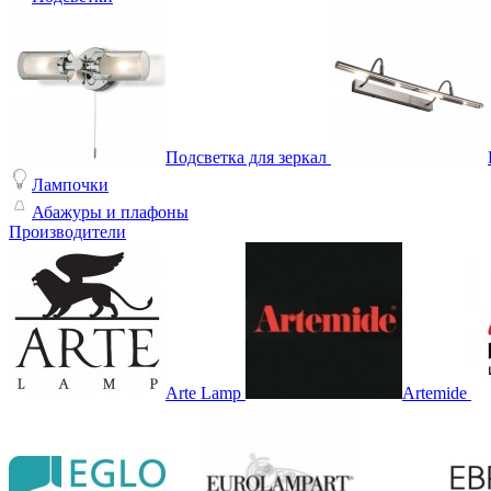
Подсветка для зеркал
Лампочки
Абажуры и плафоны
Производители
Arte Lamp
Artemide