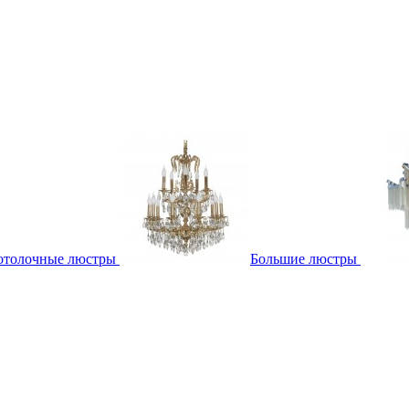
отолочные люстры
Большие люстры