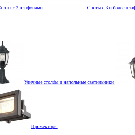
поты с 2 плафонами
Споты с 3 и более пл
Уличные столбы и напольные светильники
Прожекторы