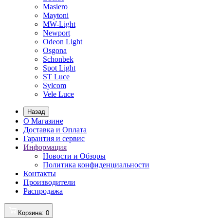
Masiero
Maytoni
MW-Light
Newport
Odeon Light
Osgona
Schonbek
Spot Light
ST Luce
Sylcom
Vele Luce
Назад
О Магазине
Доставка и Оплата
Гарантия и сервис
Информация
Новости и Обзоры
Политика конфиденциальности
Контакты
Производители
Распродажа
Корзина
: 0