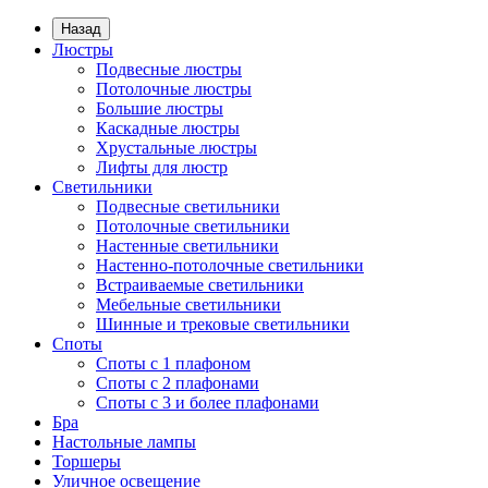
Назад
Люстры
Подвесные люстры
Потолочные люстры
Большие люстры
Каскадные люстры
Хрустальные люстры
Лифты для люстр
Светильники
Подвесные светильники
Потолочные светильники
Настенные светильники
Настенно-потолочные светильники
Встраиваемые светильники
Мебельные светильники
Шинные и трековые светильники
Споты
Споты с 1 плафоном
Споты с 2 плафонами
Споты с 3 и более плафонами
Бра
Настольные лампы
Торшеры
Уличное освещение