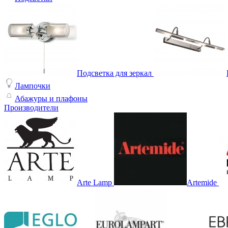
Подсветка для зеркал
Лампочки
Абажуры и плафоны
Производители
Arte Lamp
Artemide