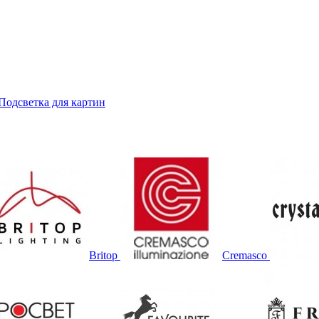
Подсветка для картин
Britop
Cremasco