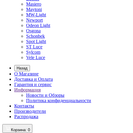
Masiero
Maytoni
MW-Light
Newport
Odeon Light
Osgona
Schonbek
Spot Light
ST Luce
Sylcom
Vele Luce
Назад
О Магазине
Доставка и Оплата
Гарантия и сервис
Информация
Новости и Обзоры
Политика конфиденциальности
Контакты
Производители
Распродажа
Корзина
: 0