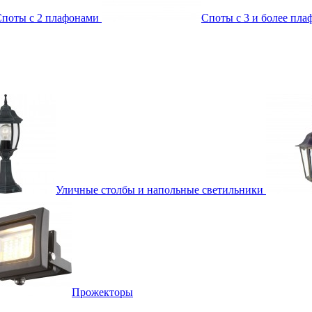
поты с 2 плафонами
Споты с 3 и более пл
Уличные столбы и напольные светильники
Прожекторы