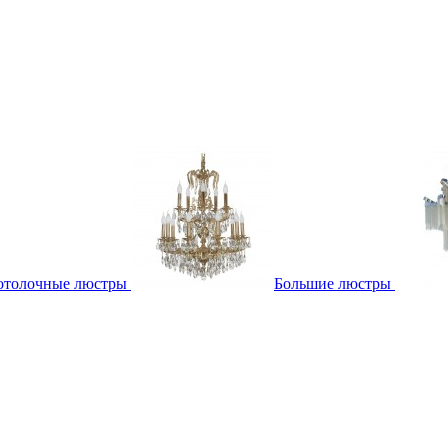
отолочные люстры
Большие люстры