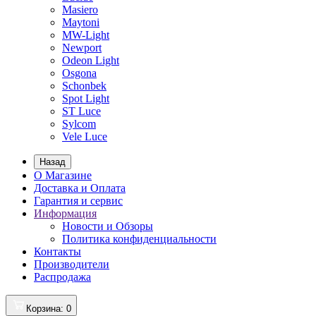
Masiero
Maytoni
MW-Light
Newport
Odeon Light
Osgona
Schonbek
Spot Light
ST Luce
Sylcom
Vele Luce
Назад
О Магазине
Доставка и Оплата
Гарантия и сервис
Информация
Новости и Обзоры
Политика конфиденциальности
Контакты
Производители
Распродажа
Корзина
: 0