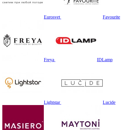
Eurosvet
Favourite
Freya
IDLamp
Lightstar
Lucide