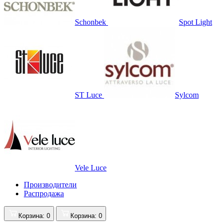
Schonbek
Spot Light
ST Luce
Sylcom
Vele Luce
Производители
Распродажа
Корзина
: 0
Корзина
: 0