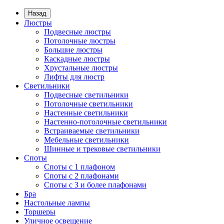
Назад
Люстры
Подвесные люстры
Потолочные люстры
Большие люстры
Каскадные люстры
Хрустальные люстры
Лифты для люстр
Светильники
Подвесные светильники
Потолочные светильники
Настенные светильники
Настенно-потолочные светильники
Встраиваемые светильники
Мебельные светильники
Шинные и трековые светильники
Споты
Споты с 1 плафоном
Споты с 2 плафонами
Споты с 3 и более плафонами
Бра
Настольные лампы
Торшеры
Уличное освещение