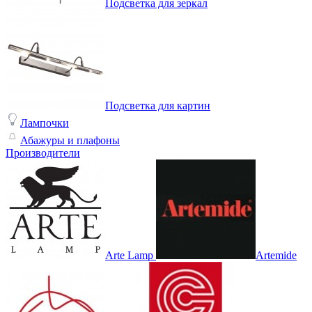
Подсветка для зеркал
Подсветка для картин
Лампочки
Абажуры и плафоны
Производители
Arte Lamp
Artemide