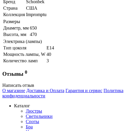
Бренд
Schonbek
Страна
США
Коллекция
Impromptu
Размеры
Диаметр, мм
650
Высота, мм
470
Электрика (лампы)
Тип цоколя
Е14
Мощность лампы, W
40
Количество ламп
3
0
Отзывы
Написать отзыв
О магазине
Доставка и Оплата
Гарантия и сервис
Политика
конфиденциальности
Каталог
Люстры
Светильники
Споты
Бра