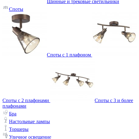
Шинные и трековые светильники
Споты
Споты с 1 плафоном
Споты с 2 плафонами
Споты с 3 и более
плафонами
Бра
Настольные лампы
Торшеры
Уличное освещение