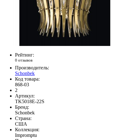
Рейтинг:
0 отзывов
Производитель:
Schonbek
Код товара:
868-03
2
Артикул:
TK5018E-22S
Бренд:
Schonbek
Страна:
США
Коллекция:
Impromptu