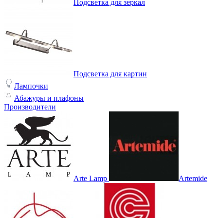
Подсветка для зеркал
Подсветка для картин
Лампочки
Абажуры и плафоны
Производители
Arte Lamp
Artemide