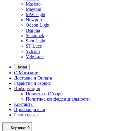
Masiero
Maytoni
MW-Light
Newport
Odeon Light
Osgona
Schonbek
Spot Light
ST Luce
Sylcom
Vele Luce
Назад
О Магазине
Доставка и Оплата
Гарантия и сервис
Информация
Новости и Обзоры
Политика конфиденциальности
Контакты
Производители
Распродажа
Корзина
: 0