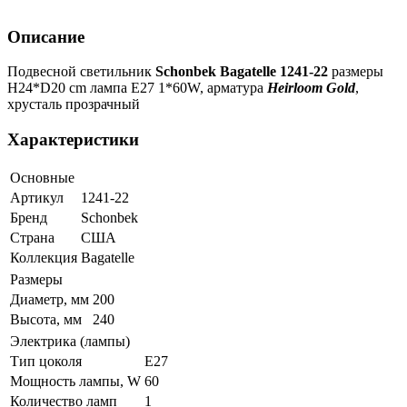
Описание
Подвесной светильник
Schonbek Bagatelle 1241-22
размеры
H24*D20 cm лампа E27 1*60W, арматура
Heirloom Gold
,
хрусталь прозрачный
Характеристики
Основные
Артикул
1241-22
Бренд
Schonbek
Страна
США
Коллекция
Bagatelle
Размеры
Диаметр, мм
200
Высота, мм
240
Электрика (лампы)
Тип цоколя
Е27
Мощность лампы, W
60
Количество ламп
1