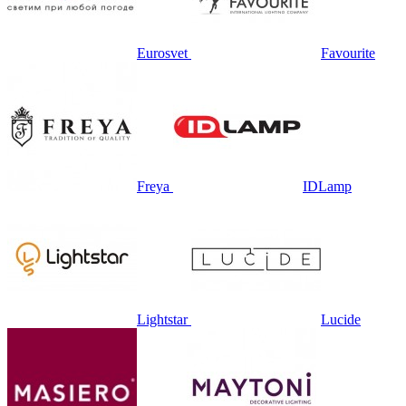
Eurosvet
Favourite
Freya
IDLamp
Lightstar
Lucide