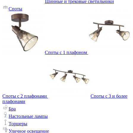
Шинные и трековые светильники
Споты
Споты с 1 плафоном
Споты с 2 плафонами
Споты с 3 и более
плафонами
Бра
Настольные лампы
Торшеры
Уличное освещение