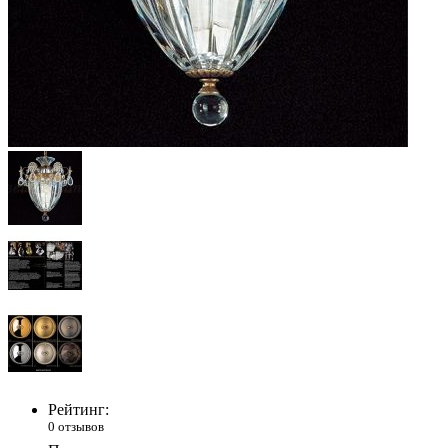
Рейтинг:
0 отзывов