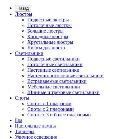
Назад
Люстры
Подвесные люстры
Потолочные люстры
Большие люстры
Каскадные люстры
Хрустальные люстры
Лифты для люстр
Светильники
Подвесные светильники
Потолочные светильники
Настенные светильники
Настенно-потолочные светильники
Встраиваемые светильники
Мебельные светильники
Шинные и трековые светильники
Споты
Споты с 1 плафоном
Споты с 2 плафонами
Споты с 3 и более плафонами
Бра
Настольные лампы
Торшеры
Уличное освещение