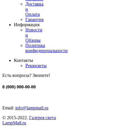
Доставка
и
Оплата
Гарантия
Информация
Новости
и
Обзоры
Политика
конфиденциальности
Контакты
Реквизиты
Есть вопросы? Звоните!
8 (000) 000-00-00
Email:
info@lampmall.ru
© 2015-2022.
Галерея света
LampMall.ru