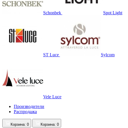
Schonbek
Spot Light
ST Luce
Sylcom
Vele Luce
Производители
Распродажа
Корзина
: 0
Корзина
: 0