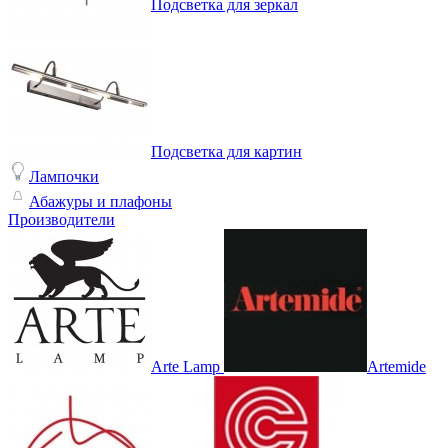
Подсветка для зеркал
Подсветка для картин
Лампочки
Абажуры и плафоны
Производители
Arte Lamp
Artemide