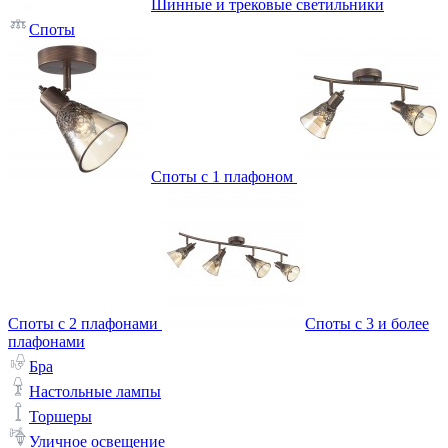
Шинные и трековые светильники
Споты
Споты с 1 плафоном
Споты с 2 плафонами
Споты с 3 и более
плафонами
Бра
Настольные лампы
Торшеры
Уличное освещение