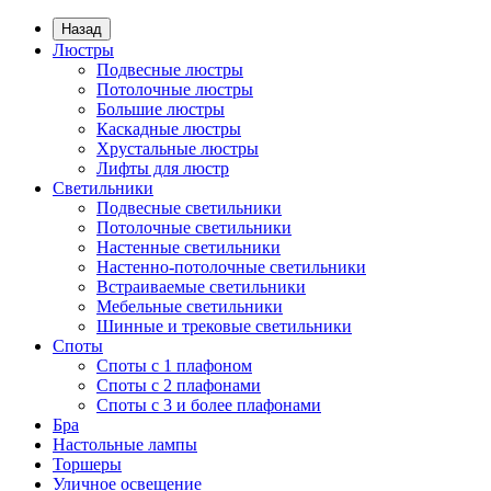
Назад
Люстры
Подвесные люстры
Потолочные люстры
Большие люстры
Каскадные люстры
Хрустальные люстры
Лифты для люстр
Светильники
Подвесные светильники
Потолочные светильники
Настенные светильники
Настенно-потолочные светильники
Встраиваемые светильники
Мебельные светильники
Шинные и трековые светильники
Споты
Споты с 1 плафоном
Споты с 2 плафонами
Споты с 3 и более плафонами
Бра
Настольные лампы
Торшеры
Уличное освещение