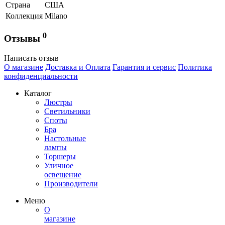
Страна
США
Коллекция
Milano
0
Отзывы
Написать отзыв
О магазине
Доставка и Оплата
Гарантия и сервис
Политика
конфиденциальности
Каталог
Люстры
Светильники
Споты
Бра
Настольные
лампы
Торшеры
Уличное
освещение
Производители
Меню
О
магазине