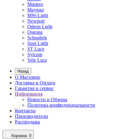
Masiero
Maytoni
MW-Light
Newport
Odeon Light
Osgona
Schonbek
Spot Light
ST Luce
Sylcom
Vele Luce
Назад
О Магазине
Доставка и Оплата
Гарантия и сервис
Информация
Новости и Обзоры
Политика конфиденциальности
Контакты
Производители
Распродажа
Корзина
: 0