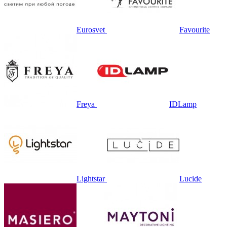
Eurosvet
Favourite
Freya
IDLamp
Lightstar
Lucide