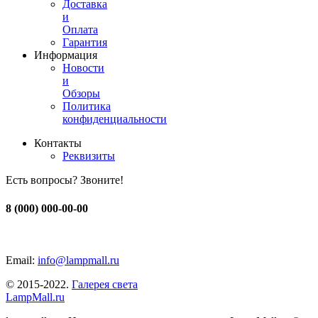
Доставка
и
Оплата
Гарантия
Информация
Новости
и
Обзоры
Политика
конфиденциальности
Контакты
Реквизиты
Есть вопросы? Звоните!
8 (000) 000-00-00
Email:
info@lampmall.ru
© 2015-2022.
Галерея света
LampMall.ru