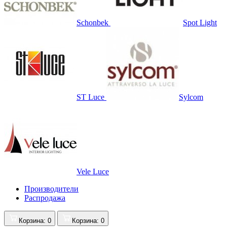
Schonbek
Spot Light
ST Luce
Sylcom
Vele Luce
Производители
Распродажа
Корзина
: 0
Корзина
: 0