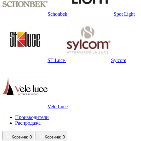
Schonbek
Spot Light
ST Luce
Sylcom
Vele Luce
Производители
Распродажа
Корзина
: 0
Корзина
: 0