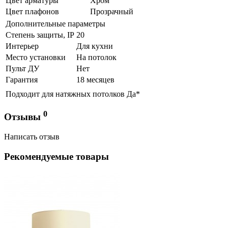
Цвет арматуры
Хром
Цвет плафонов
Прозрачный
Дополнительные параметры
Степень защиты, IP
20
Интерьер
Для кухни
Место установки
На потолок
Пульт ДУ
Нет
Гарантия
18 месяцев
Подходит для натяжных потолков
Да*
0
Отзывы
Написать отзыв
Рекомендуемые товары