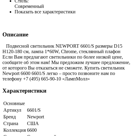
Стиль:
Современный
Показать все характеристики
Описание
Подвесной светильник NEWPORT 6601/S размеры D15
H120-180 см, лампа 1*60W, Chrome, стеклянный плафон
Если Вам предлагают светильники по более низкой цене,
сообщите об этом нам! Мы предложим лучшее предложение,
от которого Вы отказаться не сможете. Купить светильник
Newport 6600 6601/S легко – просто позвоните нам по
телефону +7 (495) 665-90-10 «ЛампМолл»
Характеристики
Основные
Артикул
6601/S
Бренд
Newport
Страна
США
Коллекция
6600