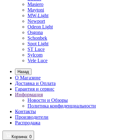
Masiero
Maytoni
MW-Light
Newport
Odeon Light
Osgona
Schonbek
Spot Light
ST Luce
Sylcom
Vele Luce
Назад
О Магазине
Доставка и Оплата
Гарантия и сервис
Информация
Новости и Обзоры
Политика конфиденциальности
Контакты
Производители
Распродажа
Корзина
: 0