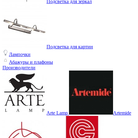
Подсветка для зеркал
Подсветка для картин
Лампочки
Абажуры и плафоны
Производители
Arte Lamp
Artemide