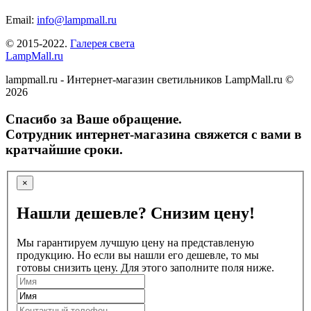
Email:
info@lampmall.ru
© 2015-2022.
Галерея света
LampMall.ru
lampmall.ru - Интернет-магазин светильников LampMall.ru ©
2026
Спасибо за Ваше обращение.
Сотрудник интернет-магазина свяжется с вами в
кратчайшие сроки.
×
Нашли дешевле? Снизим цену!
Мы гарантируем лучшую цену на представленую
продукцию. Но если вы нашли его дешевле, то мы
готовы снизить цену. Для этого заполните поля ниже.