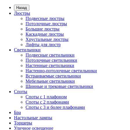
Назад
Люстры
Подвесные люстры
Потолочные люстры
Большие люстры
Каскадные люстры
Хрустальные люстры
Лифты для люстр
Светильники
Подвесные светильники
Потолочные светильники
Настенные светильники
Настенно-потолочные светильники
Встраиваемые светильники
Мебельные светильники
Шинные и трековые светильники
Споты
Споты с 1 плафоном
Споты с 2 плафонами
Споты с 3 и более плафонами
Бра
Настольные лампы
Торшеры
Уличное освещение