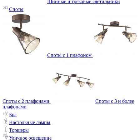
Шинные и трековые светильники
Споты
Споты с 1 плафоном
Споты с 2 плафонами
Споты с 3 и более
плафонами
Бра
Настольные лампы
Торшеры
Уличное освещение