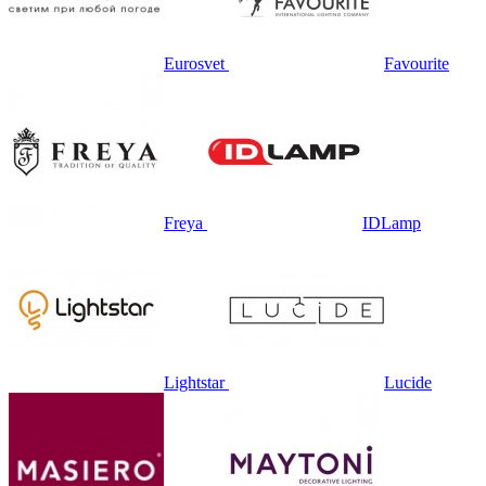
Eurosvet
Favourite
Freya
IDLamp
Lightstar
Lucide