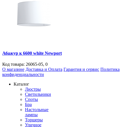
Абажур к 6600 white Newport
Код товара:
26065-05
,
0
О магазине
Доставка и Оплата
Гарантия и сервис
Политика
конфиденциальности
Каталог
Люстры
Светильники
Споты
Бра
Настольные
лампы
Торшеры
Уличное