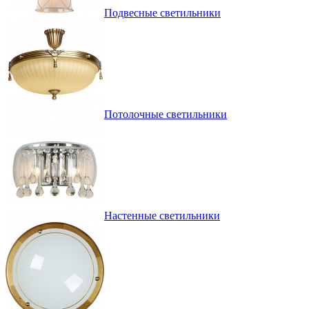
Подвесные светильники
Потолочные светильники
Настенные светильники