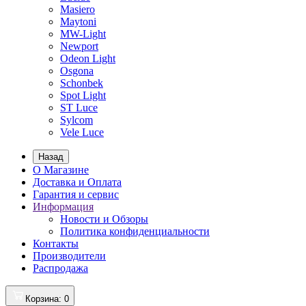
Masiero
Maytoni
MW-Light
Newport
Odeon Light
Osgona
Schonbek
Spot Light
ST Luce
Sylcom
Vele Luce
Назад
О Магазине
Доставка и Оплата
Гарантия и сервис
Информация
Новости и Обзоры
Политика конфиденциальности
Контакты
Производители
Распродажа
Корзина
: 0