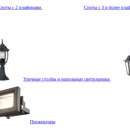
поты с 2 плафонами
Споты с 3 и более пл
Уличные столбы и напольные светильники
Прожекторы