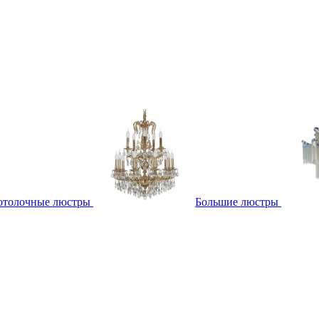
отолочные люстры
Большие люстры