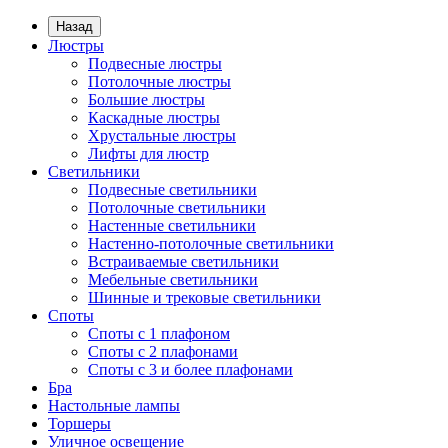
Назад
Люстры
Подвесные люстры
Потолочные люстры
Большие люстры
Каскадные люстры
Хрустальные люстры
Лифты для люстр
Светильники
Подвесные светильники
Потолочные светильники
Настенные светильники
Настенно-потолочные светильники
Встраиваемые светильники
Мебельные светильники
Шинные и трековые светильники
Споты
Споты с 1 плафоном
Споты с 2 плафонами
Споты с 3 и более плафонами
Бра
Настольные лампы
Торшеры
Уличное освещение