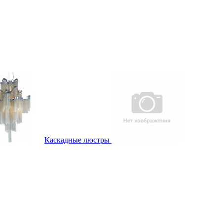
Каскадные люстры