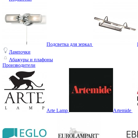
Подсветка для зеркал
Лампочки
Абажуры и плафоны
Производители
Arte Lamp
Artemide