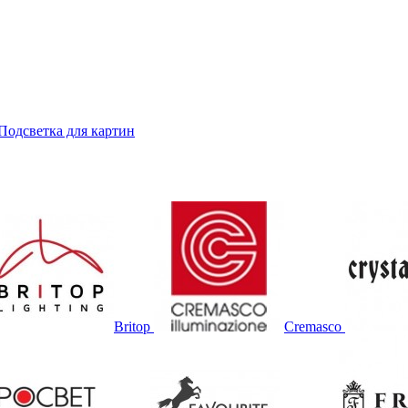
Подсветка для картин
Britop
Cremasco