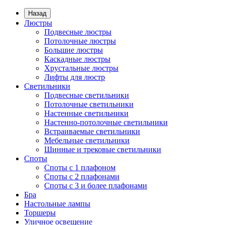
Назад
Люстры
Подвесные люстры
Потолочные люстры
Большие люстры
Каскадные люстры
Хрустальные люстры
Лифты для люстр
Светильники
Подвесные светильники
Потолочные светильники
Настенные светильники
Настенно-потолочные светильники
Встраиваемые светильники
Мебельные светильники
Шинные и трековые светильники
Споты
Споты с 1 плафоном
Споты с 2 плафонами
Споты с 3 и более плафонами
Бра
Настольные лампы
Торшеры
Уличное освещение