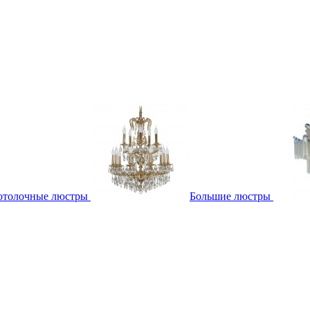
отолочные люстры
Большие люстры