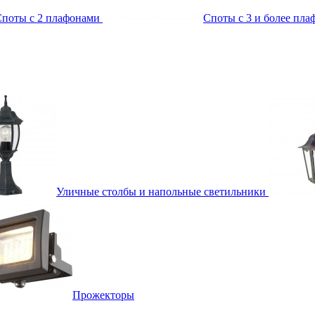
поты с 2 плафонами
Споты с 3 и более пл
Уличные столбы и напольные светильники
Прожекторы