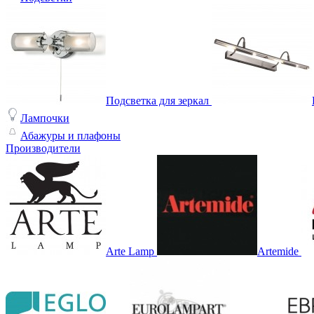
Подсветка для зеркал
Лампочки
Абажуры и плафоны
Производители
Arte Lamp
Artemide