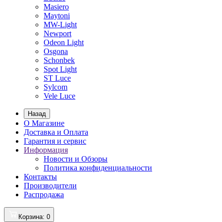
Masiero
Maytoni
MW-Light
Newport
Odeon Light
Osgona
Schonbek
Spot Light
ST Luce
Sylcom
Vele Luce
Назад
О Магазине
Доставка и Оплата
Гарантия и сервис
Информация
Новости и Обзоры
Политика конфиденциальности
Контакты
Производители
Распродажа
Корзина
: 0