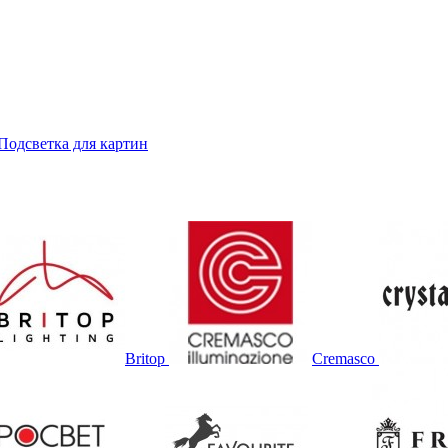
Подсветка для картин
Britop
Cremasco