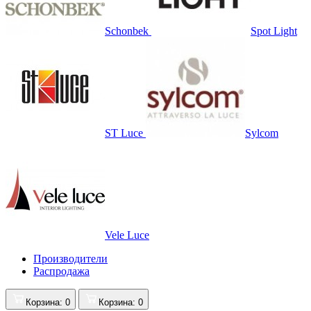
Schonbek
Spot Light
ST Luce
Sylcom
Vele Luce
Производители
Распродажа
Корзина
: 0
Корзина
: 0