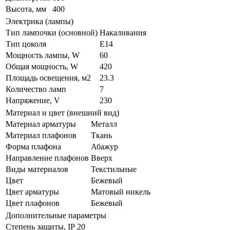
Высота, мм
400
Электрика (лампы)
Тип лампочки (основной)
Накаливания
Тип цоколя
E14
Мощность лампы, W
60
Общая мощность, W
420
Площадь освещения, м2
23.3
Количество ламп
7
Напряжение, V
230
Материал и цвет (внешний вид)
Материал арматуры
Металл
Материал плафонов
Ткань
Форма плафона
Абажур
Направление плафонов
Вверх
Виды материалов
Текстильные
Цвет
Бежевый
Цвет арматуры
Матовый никель
Цвет плафонов
Бежевый
Дополнительные параметры
Степень защиты, IP
20