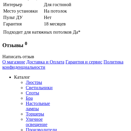
Интерьер
Для гостиной
Место установки
На потолок
Пульт ДУ
Нет
Гарантия
18 месяцев
Подходит для натяжных потолков
Да*
0
Отзывы
Написать отзыв
О магазине
Доставка и Оплата
Гарантия и сервис
Политика
конфиденциальности
Каталог
Люстры
Светильники
Споты
Бра
Настольные
лампы
Торшеры
Уличное
освещение
Производители