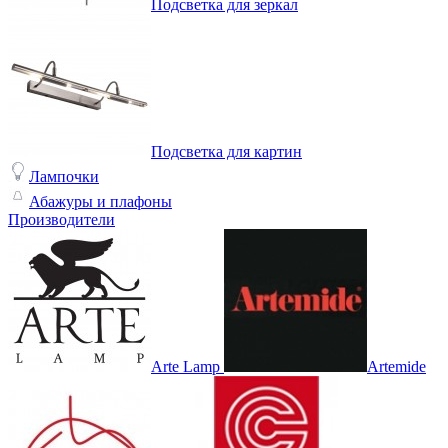
Подсветка для зеркал
Подсветка для картин
Лампочки
Абажуры и плафоны
Производители
Arte Lamp
Artemide