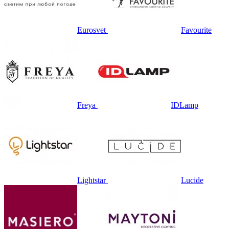
Eurosvet
Favourite
Freya
IDLamp
Lightstar
Lucide