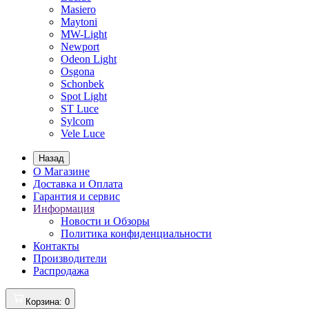
Masiero
Maytoni
MW-Light
Newport
Odeon Light
Osgona
Schonbek
Spot Light
ST Luce
Sylcom
Vele Luce
Назад
О Магазине
Доставка и Оплата
Гарантия и сервис
Информация
Новости и Обзоры
Политика конфиденциальности
Контакты
Производители
Распродажа
Корзина
: 0