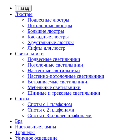
Назад
Люстры
Подвесные люстры
Потолочные люстры
Большие люстры
Каскадные люстры
Хрустальные люстры
Лифты для люстр
Светильники
Подвесные светильники
Потолочные светильники
Настенные светильники
Настенно-потолочные светильники
Встраиваемые светильники
Мебельные светильники
Шинные и трековые светильники
Споты
Споты с 1 плафоном
Споты с 2 плафонами
Споты с 3 и более плафонами
Бра
Настольные лампы
Торшеры
Уличное освещение