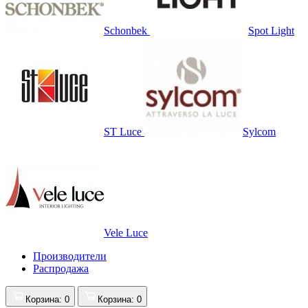
Schonbek
Spot Light
ST Luce
Sylcom
Vele Luce
Производители
Распродажа
Корзина
: 0
Корзина
: 0