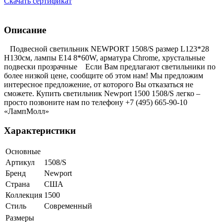
Скачать сертификат
Описание
Подвесной светильник NEWPORT 1508/S размер L123*28
H130см, лампы Е14 8*60W, арматура Chrome, хрустальные
подвески прозрачные Если Вам предлагают светильники по
более низкой цене, сообщите об этом нам! Мы предложим
интересное предложение, от которого Вы отказаться не
сможете. Купить светильник Newport 1500 1508/S легко –
просто позвоните нам по телефону +7 (495) 665-90-10
«ЛампМолл»
Характеристики
Основные
Артикул
1508/S
Бренд
Newport
Страна
США
Коллекция
1500
Стиль
Современный
Размеры