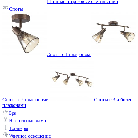
Шинные и трековые светильники
Споты
Споты с 1 плафоном
Споты с 2 плафонами
Споты с 3 и более
плафонами
Бра
Настольные лампы
Торшеры
Уличное освещение