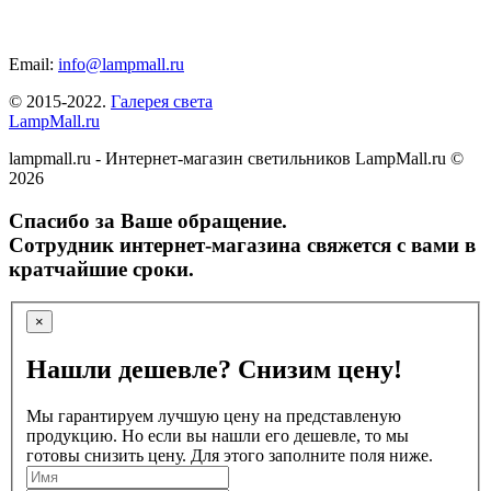
Email:
info@lampmall.ru
© 2015-2022.
Галерея света
LampMall.ru
lampmall.ru - Интернет-магазин светильников LampMall.ru ©
2026
Спасибо за Ваше обращение.
Сотрудник интернет-магазина свяжется с вами в
кратчайшие сроки.
×
Нашли дешевле? Снизим цену!
Мы гарантируем лучшую цену на представленую
продукцию. Но если вы нашли его дешевле, то мы
готовы снизить цену. Для этого заполните поля ниже.