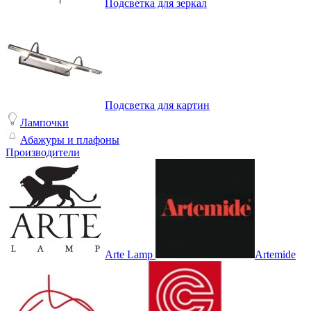
Подсветка для зеркал
Подсветка для картин
Лампочки
Абажуры и плафоны
Производители
Arte Lamp
Artemide