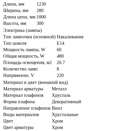
Длина, мм
1230
Ширина, мм
280
Длина цепи, мм
1000
Высота, мм
300
Электрика (лампы)
Тип лампочки (основной)
Накаливания
Тип цоколя
E14
Мощность лампы, W
60
Общая мощность, W
480
Площадь освещения, м2
26.7
Количество ламп
8
Напряжение, V
220
Материал и цвет (внешний вид)
Материал арматуры
Металл
Материал плафонов
Хрусталь
Форма плафона
Декоративный
Направление плафонов
Вниз
Виды материалов
Хрустальные
Цвет
Хром
Цвет арматуры
Хром