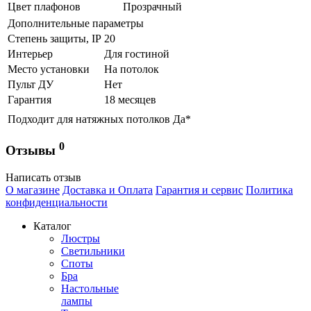
Цвет плафонов
Прозрачный
Дополнительные параметры
Степень защиты, IP
20
Интерьер
Для гостиной
Место установки
На потолок
Пульт ДУ
Нет
Гарантия
18 месяцев
Подходит для натяжных потолков
Да*
0
Отзывы
Написать отзыв
О магазине
Доставка и Оплата
Гарантия и сервис
Политика
конфиденциальности
Каталог
Люстры
Светильники
Споты
Бра
Настольные
лампы