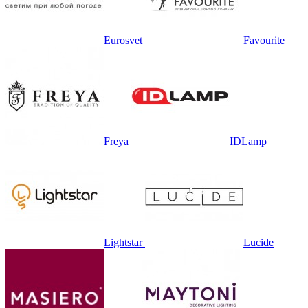
Eurosvet
Favourite
Freya
IDLamp
Lightstar
Lucide