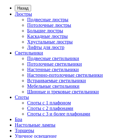
Назад
Люстры
Подвесные люстры
Потолочные люстры
Большие люстры
Каскадные люстры
Хрустальные люстры
Лифты для люстр
Светильники
Подвесные светильники
Потолочные светильники
Настенные светильники
Настенно-потолочные светильники
Встраиваемые светильники
Мебельные светильники
Шинные и трековые светильники
Споты
Споты с 1 плафоном
Споты с 2 плафонами
Споты с 3 и более плафонами
Бра
Настольные лампы
Торшеры
Уличное освещение