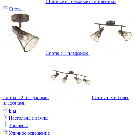
Шинные и трековые светильники
Споты
Споты с 1 плафоном
Споты с 2 плафонами
Споты с 3 и более
плафонами
Бра
Настольные лампы
Торшеры
Уличное освещение