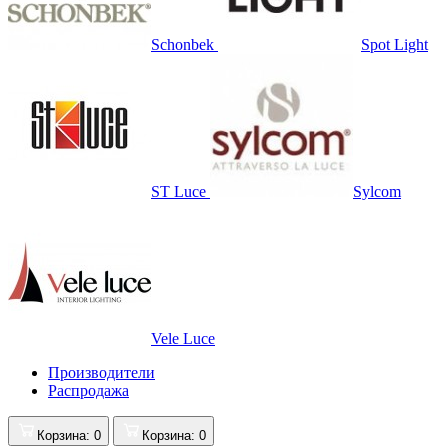
Schonbek
Spot Light
ST Luce
Sylcom
Vele Luce
Производители
Распродажа
Корзина
: 0
Корзина
: 0