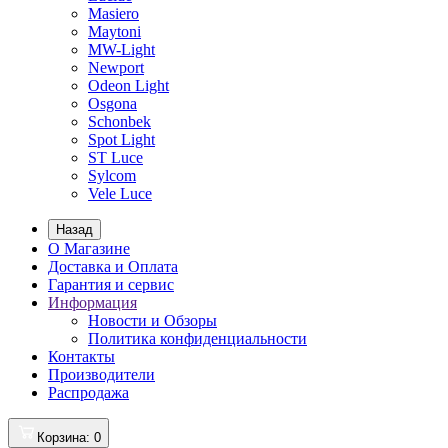
Masiero
Maytoni
MW-Light
Newport
Odeon Light
Osgona
Schonbek
Spot Light
ST Luce
Sylcom
Vele Luce
Назад
О Магазине
Доставка и Оплата
Гарантия и сервис
Информация
Новости и Обзоры
Политика конфиденциальности
Контакты
Производители
Распродажа
Корзина
: 0