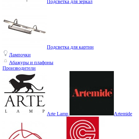
Подсветка для зеркал
Подсветка для картин
Лампочки
Абажуры и плафоны
Производители
Arte Lamp
Artemide