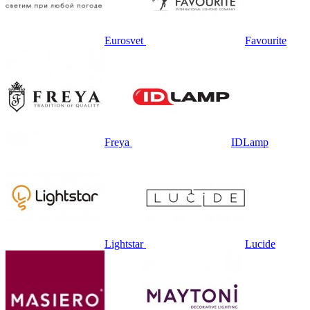
Eurosvet
Favourite
Freya
IDLamp
Lightstar
Lucide