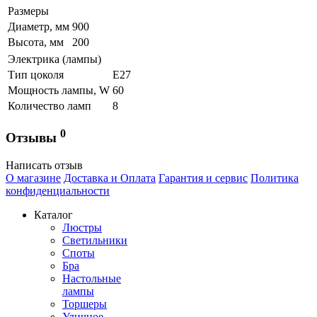
Размеры
Диаметр, мм
900
Высота, мм
200
Электрика (лампы)
Тип цоколя
Е27
Мощность лампы, W
60
Количество ламп
8
0
Отзывы
Написать отзыв
О магазине
Доставка и Оплата
Гарантия и сервис
Политика
конфиденциальности
Каталог
Люстры
Светильники
Споты
Бра
Настольные
лампы
Торшеры
Уличное