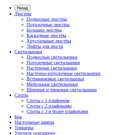
Назад
Люстры
Подвесные люстры
Потолочные люстры
Большие люстры
Каскадные люстры
Хрустальные люстры
Лифты для люстр
Светильники
Подвесные светильники
Потолочные светильники
Настенные светильники
Настенно-потолочные светильники
Встраиваемые светильники
Мебельные светильники
Шинные и трековые светильники
Споты
Споты с 1 плафоном
Споты с 2 плафонами
Споты с 3 и более плафонами
Бра
Настольные лампы
Торшеры
Уличное освещение