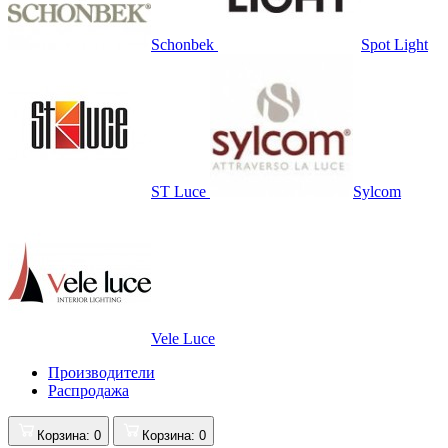
Schonbek
Spot Light
ST Luce
Sylcom
Vele Luce
Производители
Распродажа
Корзина
: 0
Корзина
: 0