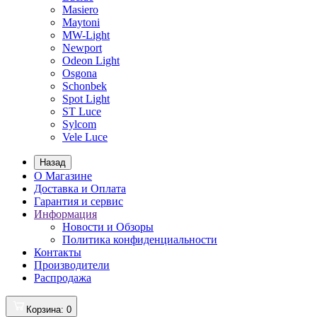
Masiero
Maytoni
MW-Light
Newport
Odeon Light
Osgona
Schonbek
Spot Light
ST Luce
Sylcom
Vele Luce
Назад
О Магазине
Доставка и Оплата
Гарантия и сервис
Информация
Новости и Обзоры
Политика конфиденциальности
Контакты
Производители
Распродажа
Корзина
: 0