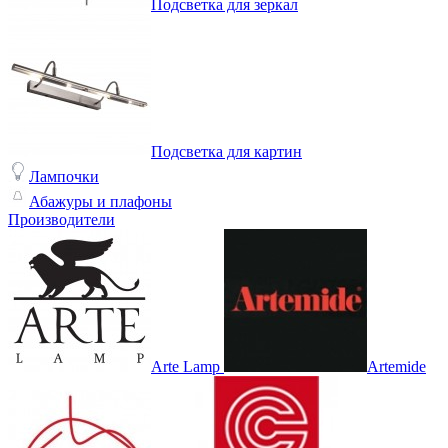
Подсветка для зеркал
Подсветка для картин
Лампочки
Абажуры и плафоны
Производители
Arte Lamp
Artemide