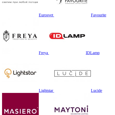
Eurosvet
Favourite
Freya
IDLamp
Lightstar
Lucide