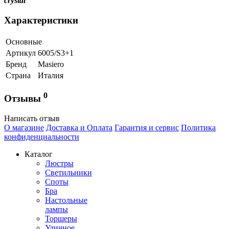
crystal
Характеристики
Основные
Артикул
6005/S3+1
Бренд
Masiero
Страна
Италия
0
Отзывы
Написать отзыв
О магазине
Доставка и Оплата
Гарантия и сервис
Политика
конфиденциальности
Каталог
Люстры
Светильники
Споты
Бра
Настольные
лампы
Торшеры
Уличное