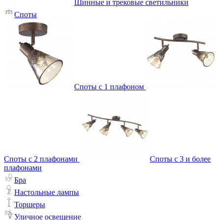
Шинные и трековые светильники
Споты
Споты с 1 плафоном
Споты с 2 плафонами
Споты с 3 и более
плафонами
Бра
Настольные лампы
Торшеры
Уличное освещение