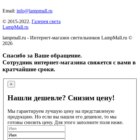
Email:
info@lampmall.ru
© 2015-2022.
Галерея света
LampMall.ru
lampmall.ru - Интернет-магазин светильников LampMall.ru ©
2026
Спасибо за Ваше обращение.
Сотрудник интернет-магазина свяжется с вами в
кратчайшие сроки.
×
Нашли дешевле? Снизим цену!
Мы гарантируем лучшую цену на представленую
продукцию. Но если вы нашли его дешевле, то мы
готовы снизить цену. Для этого заполните поля ниже.