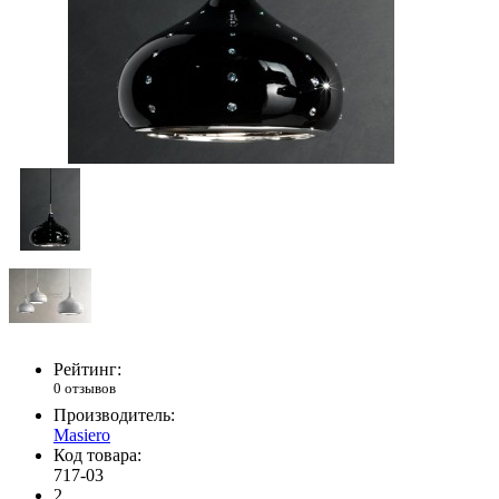
Рейтинг:
0 отзывов
Производитель:
Masiero
Код товара:
717-03
2