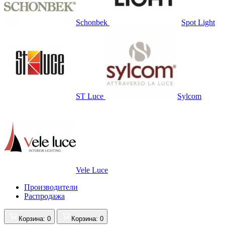
Schonbek
Spot Light
ST Luce
Sylcom
Vele Luce
Производители
Распродажа
Корзина
: 0
Корзина
: 0