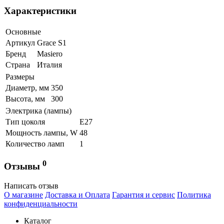
Характеристики
Основные
Артикул
Grace S1
Бренд
Masiero
Страна
Италия
Размеры
Диаметр, мм
350
Высота, мм
300
Электрика (лампы)
Тип цоколя
Е27
Мощность лампы, W
48
Количество ламп
1
0
Отзывы
Написать отзыв
О магазине
Доставка и Оплата
Гарантия и сервис
Политика
конфиденциальности
Каталог