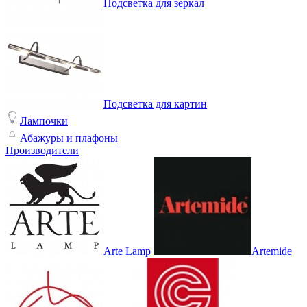
Подсветка для зеркал
Подсветка для картин
Лампочки
Абажуры и плафоны
Производители
Arte Lamp
Artemide