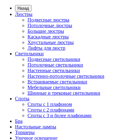
Назад
Люстры
Подвесные люстры
Потолочные люстры
Большие люстры
Каскадные люстры
Хрустальные люстры
Лифты для люстр
Светильники
Подвесные светильники
Потолочные светильники
Настенные светильники
Настенно-потолочные светильники
Встраиваемые светильники
Мебельные светильники
Шинные и трековые светильники
Споты
Споты с 1 плафоном
Споты с 2 плафонами
Споты с 3 и более плафонами
Бра
Настольные лампы
Торшеры
Уличное освещение