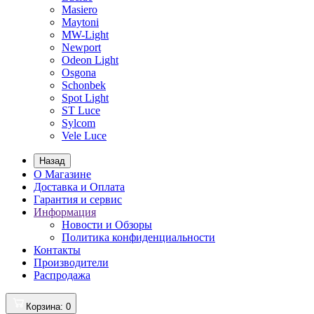
Masiero
Maytoni
MW-Light
Newport
Odeon Light
Osgona
Schonbek
Spot Light
ST Luce
Sylcom
Vele Luce
Назад
О Магазине
Доставка и Оплата
Гарантия и сервис
Информация
Новости и Обзоры
Политика конфиденциальности
Контакты
Производители
Распродажа
Корзина
: 0