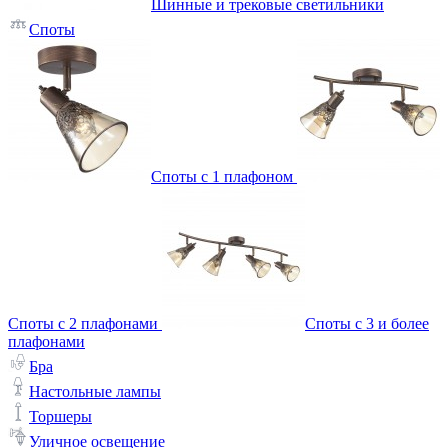
Шинные и трековые светильники
Споты
Споты с 1 плафоном
Споты с 2 плафонами
Споты с 3 и более
плафонами
Бра
Настольные лампы
Торшеры
Уличное освещение