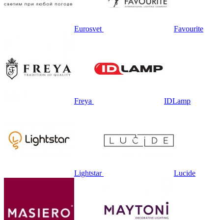
Eurosvet
Favourite
Freya
IDLamp
Lightstar
Lucide