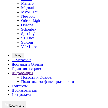
Masiero
Maytoni
MW-Light
Newport
Odeon Light
Osgona
Schonbek
Spot Light
ST Luce
Sylcom
Vele Luce
Назад
О Магазине
Доставка и Оплата
Гарантия и сервис
Информация
Новости и Обзоры
Политика конфиденциальности
Контакты
Производители
Распродажа
Корзина
: 0