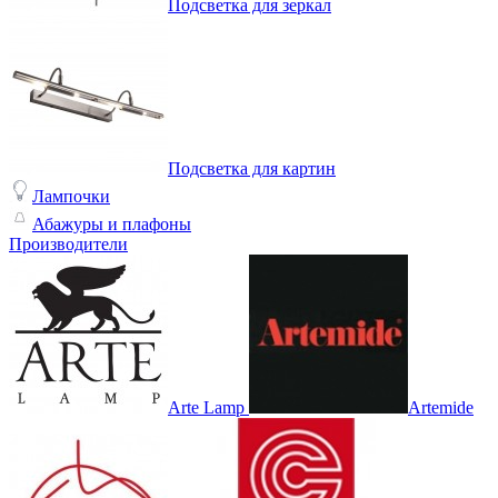
Подсветка для зеркал
Подсветка для картин
Лампочки
Абажуры и плафоны
Производители
Arte Lamp
Artemide