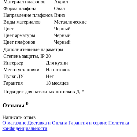
Материал плафонов
Акрил
Форма плафона
Овал
Направление плафонов
Вниз
Виды материалов
Металлические
Цвет
Черный
Цвет арматуры
Черный
Цвет плафонов
Черный
Дополнительные параметры
Степень защиты, IP
20
Интерьер
Для кухни
Место установки
На потолок
Пульт ДУ
Нет
Гарантия
18 месяцев
Подходит для натяжных потолков
Да*
0
Отзывы
Написать отзыв
О магазине
Доставка и Оплата
Гарантия и сервис
Политика
конфиденциальности