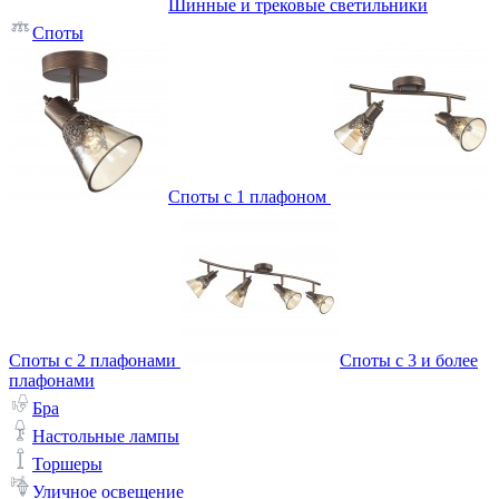
Шинные и трековые светильники
Споты
Споты с 1 плафоном
Споты с 2 плафонами
Споты с 3 и более
плафонами
Бра
Настольные лампы
Торшеры
Уличное освещение