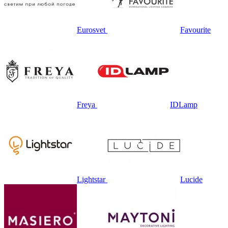
Eurosvet
Favourite
Freya
IDLamp
Lightstar
Lucide