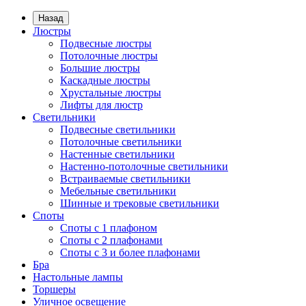
Назад
Люстры
Подвесные люстры
Потолочные люстры
Большие люстры
Каскадные люстры
Хрустальные люстры
Лифты для люстр
Светильники
Подвесные светильники
Потолочные светильники
Настенные светильники
Настенно-потолочные светильники
Встраиваемые светильники
Мебельные светильники
Шинные и трековые светильники
Споты
Споты с 1 плафоном
Споты с 2 плафонами
Споты с 3 и более плафонами
Бра
Настольные лампы
Торшеры
Уличное освещение