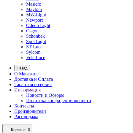
Masiero
Maytoni
MW-Light
Newport
Odeon Light
Osgona
Schonbek
Spot Light
ST Luce
Sylcom
Vele Luce
Назад
О Магазине
Доставка и Оплата
Гарантия и сервис
Информация
Новости и Обзоры
Политика конфиденциальности
Контакты
Производители
Распродажа
Корзина
: 0