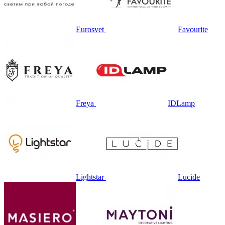
Eurosvet
Favourite
Freya
IDLamp
Lightstar
Lucide