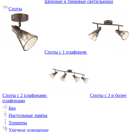
Шинные и трековые светильники
Споты
Споты с 1 плафоном
Споты с 2 плафонами
Споты с 3 и более
плафонами
Бра
Настольные лампы
Торшеры
Уличное освещение