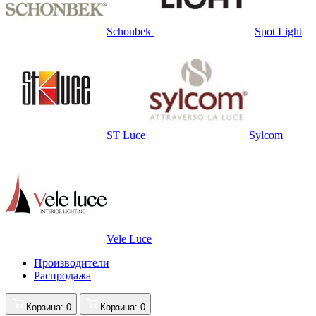
Schonbek
Spot Light
ST Luce
Sylcom
Vele Luce
Производители
Распродажа
Корзина
: 0
Корзина
: 0