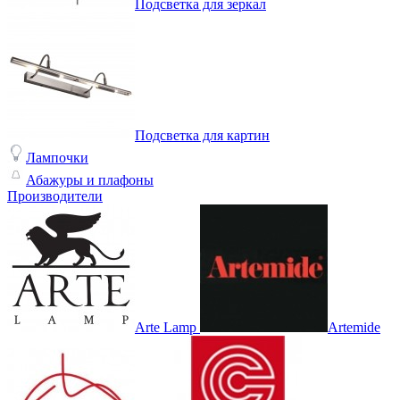
Подсветка для зеркал
Подсветка для картин
Лампочки
Абажуры и плафоны
Производители
Arte Lamp
Artemide