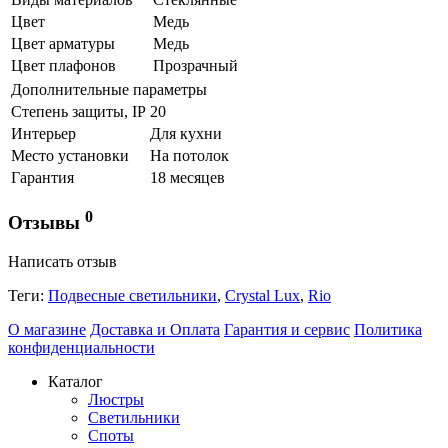
Цвет
Медь
Цвет арматуры
Медь
Цвет плафонов
Прозрачный
Дополнительные параметры
Степень защиты, IP
20
Интерьер
Для кухни
Место установки
На потолок
Гарантия
18 месяцев
0
Отзывы
Написать отзыв
Теги:
Подвесные светильники
,
Crystal Lux
,
Rio
О магазине
Доставка и Оплата
Гарантия и сервис
Политика
конфиденциальности
Каталог
Люстры
Светильники
Споты