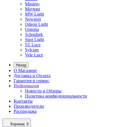
Masiero
Maytoni
MW-Light
Newport
Odeon Light
Osgona
Schonbek
Spot Light
ST Luce
Sylcom
Vele Luce
Назад
О Магазине
Доставка и Оплата
Гарантия и сервис
Информация
Новости и Обзоры
Политика конфиденциальности
Контакты
Производители
Распродажа
Корзина
: 0