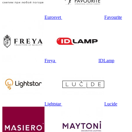
Eurosvet
Favourite
Freya
IDLamp
Lightstar
Lucide