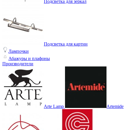
Подсветка для зеркал
Подсветка для картин
Лампочки
Абажуры и плафоны
Производители
Arte Lamp
Artemide