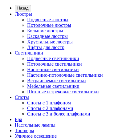
Назад
Люстры
Подвесные люстры
Потолочные люстры
Большие люстры
Каскадные люстры
Хрустальные люстры
Лифты для люстр
Светильники
Подвесные светильники
Потолочные светильники
Настенные светильники
Настенно-потолочные светильники
Встраиваемые светильники
Мебельные светильники
Шинные и трековые светильники
Споты
Споты с 1 плафоном
Споты с 2 плафонами
Споты с 3 и более плафонами
Бра
Настольные лампы
Торшеры
Уличное освещение