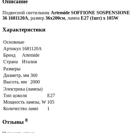
Описание
Подвесной светильник
Artemide SOFFIONE SOSPENSIONE
36 1681120A
, размер
36х200см
, лампа
E27 (1шт) х 105W
Характеристики
Основные
Артикул
1681120A
Бренд
Artemide
Страна
Италия
Размеры
Диаметр, мм
360
Высота, мм
2000
Электрика (лампы)
Тип цоколя
Е27
Мощность лампы, W
105
Количество ламп
1
0
Отзывы