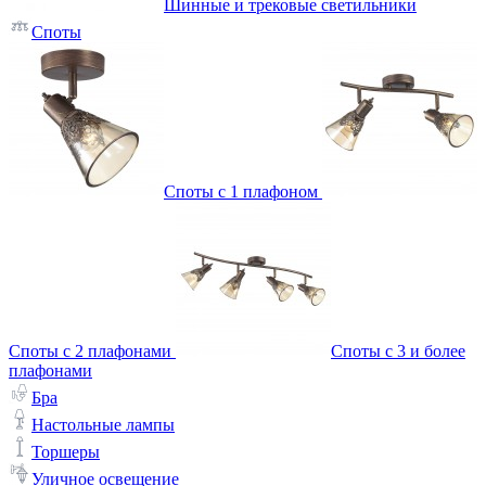
Шинные и трековые светильники
Споты
Споты с 1 плафоном
Споты с 2 плафонами
Споты с 3 и более
плафонами
Бра
Настольные лампы
Торшеры
Уличное освещение