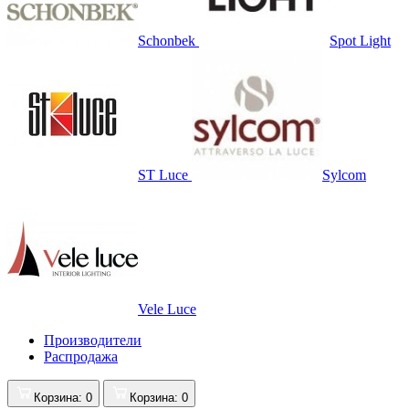
Schonbek
Spot Light
ST Luce
Sylcom
Vele Luce
Производители
Распродажа
Корзина
: 0
Корзина
: 0