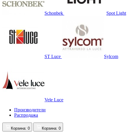
Schonbek
Spot Light
ST Luce
Sylcom
Vele Luce
Производители
Распродажа
Корзина
: 0
Корзина
: 0