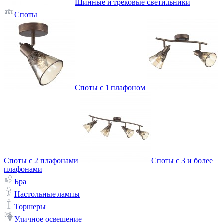
Шинные и трековые светильники
Споты
Споты с 1 плафоном
Споты с 2 плафонами
Споты с 3 и более
плафонами
Бра
Настольные лампы
Торшеры
Уличное освещение