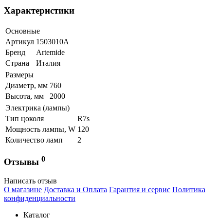
Характеристики
Основные
Артикул
1503010A
Бренд
Artemide
Страна
Италия
Размеры
Диаметр, мм
760
Высота, мм
2000
Электрика (лампы)
Тип цоколя
R7s
Мощность лампы, W
120
Количество ламп
2
0
Отзывы
Написать отзыв
О магазине
Доставка и Оплата
Гарантия и сервис
Политика
конфиденциальности
Каталог