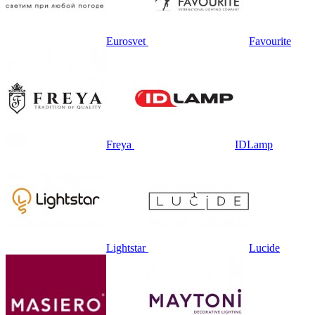
Eurosvet
Favourite
Freya
IDLamp
Lightstar
Lucide