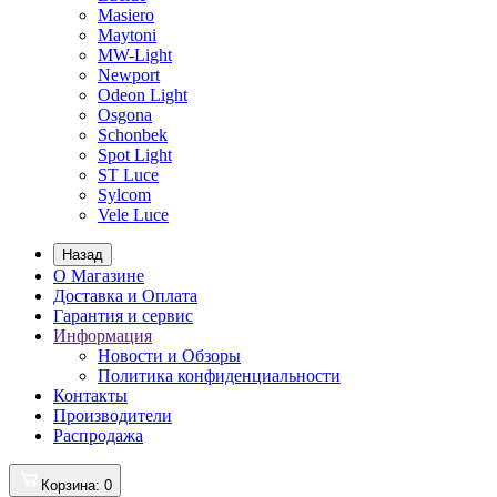
Masiero
Maytoni
MW-Light
Newport
Odeon Light
Osgona
Schonbek
Spot Light
ST Luce
Sylcom
Vele Luce
Назад
О Магазине
Доставка и Оплата
Гарантия и сервис
Информация
Новости и Обзоры
Политика конфиденциальности
Контакты
Производители
Распродажа
Корзина
: 0