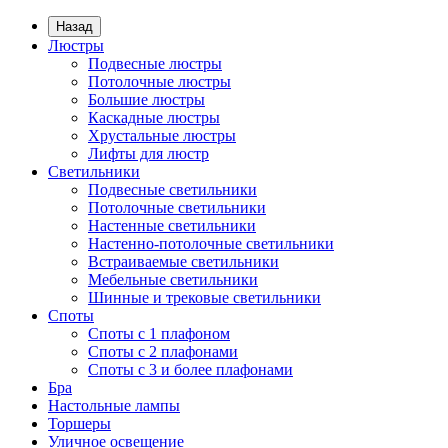
Назад
Люстры
Подвесные люстры
Потолочные люстры
Большие люстры
Каскадные люстры
Хрустальные люстры
Лифты для люстр
Светильники
Подвесные светильники
Потолочные светильники
Настенные светильники
Настенно-потолочные светильники
Встраиваемые светильники
Мебельные светильники
Шинные и трековые светильники
Споты
Споты с 1 плафоном
Споты с 2 плафонами
Споты с 3 и более плафонами
Бра
Настольные лампы
Торшеры
Уличное освещение