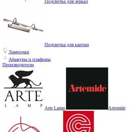
Подсветка для зеркал
Подсветка для картин
Лампочки
Абажуры и плафоны
Производители
Arte Lamp
Artemide