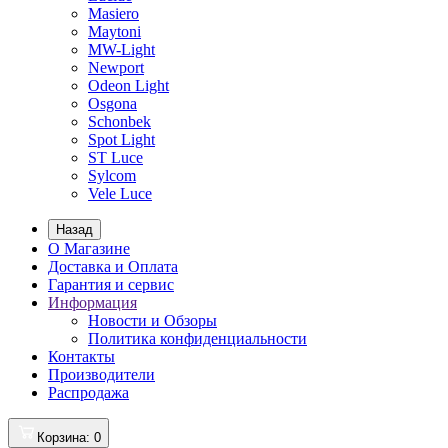
Masiero
Maytoni
MW-Light
Newport
Odeon Light
Osgona
Schonbek
Spot Light
ST Luce
Sylcom
Vele Luce
Назад
О Магазине
Доставка и Оплата
Гарантия и сервис
Информация
Новости и Обзоры
Политика конфиденциальности
Контакты
Производители
Распродажа
Корзина
: 0