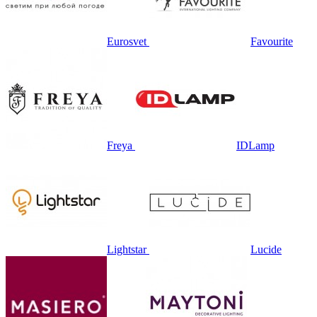
Eurosvet
Favourite
Freya
IDLamp
Lightstar
Lucide