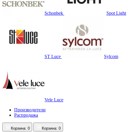
Schonbek
Spot Light
ST Luce
Sylcom
Vele Luce
Производители
Распродажа
Корзина
: 0
Корзина
: 0