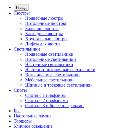
Назад
Люстры
Подвесные люстры
Потолочные люстры
Большие люстры
Каскадные люстры
Хрустальные люстры
Лифты для люстр
Светильники
Подвесные светильники
Потолочные светильники
Настенные светильники
Настенно-потолочные светильники
Встраиваемые светильники
Мебельные светильники
Шинные и трековые светильники
Споты
Споты с 1 плафоном
Споты с 2 плафонами
Споты с 3 и более плафонами
Бра
Настольные лампы
Торшеры
Уличное освещение