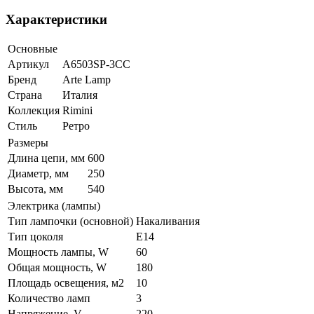
Характеристики
Основные
Артикул
A6503SP-3CC
Бренд
Arte Lamp
Страна
Италия
Коллекция
Rimini
Стиль
Ретро
Размеры
Длина цепи, мм
600
Диаметр, мм
250
Высота, мм
540
Электрика (лампы)
Тип лампочки (основной)
Накаливания
Тип цоколя
E14
Мощность лампы, W
60
Общая мощность, W
180
Площадь освещения, м2
10
Количество ламп
3
Напряжение, V
220