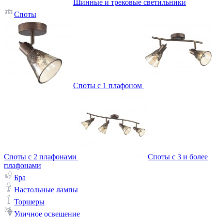
Шинные и трековые светильники
Споты
Споты с 1 плафоном
Споты с 2 плафонами
Споты с 3 и более
плафонами
Бра
Настольные лампы
Торшеры
Уличное освещение