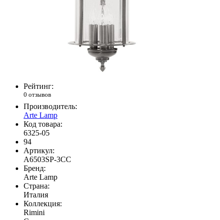
Рейтинг:
0 отзывов
Производитель:
Arte Lamp
Код товара:
6325-05
94
Артикул:
A6503SP-3CC
Бренд:
Arte Lamp
Страна:
Италия
Коллекция:
Rimini