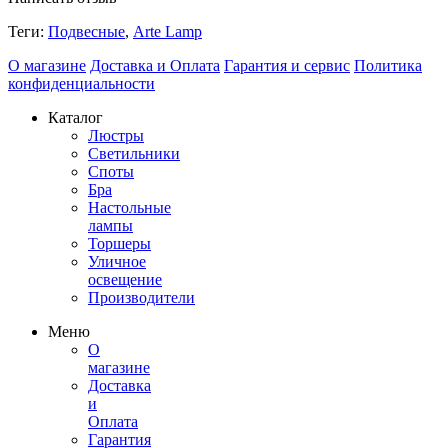
Теги:
Подвесные
,
Arte Lamp
О магазине
Доставка и Оплата
Гарантия и сервис
Политика
конфиденциальности
Каталог
Люстры
Светильники
Споты
Бра
Настольные
лампы
Торшеры
Уличное
освещение
Производители
Меню
О
магазине
Доставка
и
Оплата
Гарантия