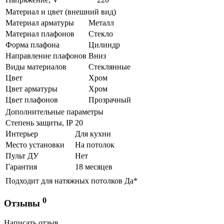
Материал и цвет (внешний вид)
Материал арматуры
Металл
Материал плафонов
Стекло
Форма плафона
Цилиндр
Направление плафонов
Вниз
Виды материалов
Стеклянные
Цвет
Хром
Цвет арматуры
Хром
Цвет плафонов
Прозрачный
Дополнительные параметры
Степень защиты, IP
20
Интерьер
Для кухни
Место установки
На потолок
Пульт ДУ
Нет
Гарантия
18 месяцев
Подходит для натяжных потолков
Да*
0
Отзывы
Написать отзыв