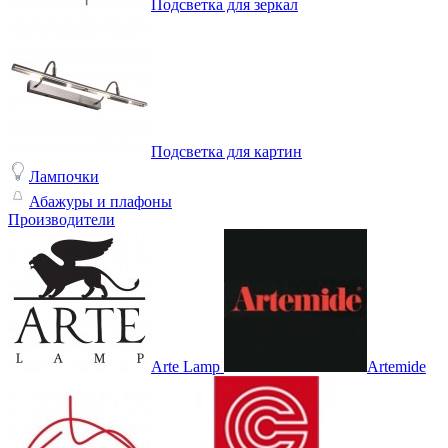
Подсветка для зеркал
Подсветка для картин
Лампочки
Абажуры и плафоны
Производители
Arte Lamp
Artemide