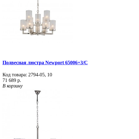
Подвесная люстра Newport 65006+3/C
Код товара:
2794-05
,
10
71 689 р.
В корзину