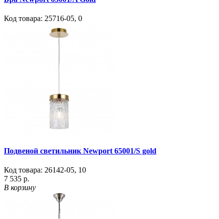
Код товара:
25716-05
,
0
Подвеной светильник Newport 65001/S gold
Код товара:
26142-05
,
10
7 535 р.
В корзину