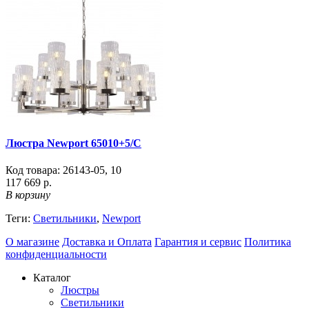
Люстра Newport 65010+5/C
Код товара:
26143-05
,
10
117 669 р.
В корзину
Теги:
Светильники
,
Newport
О магазине
Доставка и Оплата
Гарантия и сервис
Политика
конфиденциальности
Каталог
Люстры
Светильники