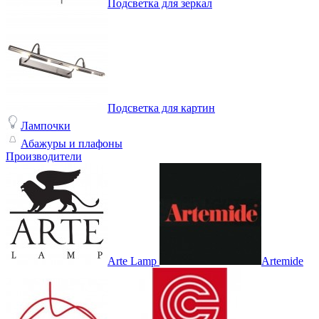
Подсветка для зеркал
Подсветка для картин
Лампочки
Абажуры и плафоны
Производители
Arte Lamp
Artemide