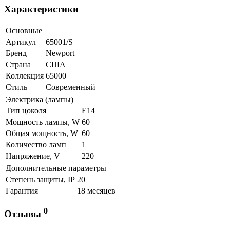
Характеристики
Основные
Артикул
65001/S
Бренд
Newport
Страна
США
Коллекция
65000
Стиль
Современный
Электрика (лампы)
Тип цоколя
E14
Мощность лампы, W
60
Общая мощность, W
60
Количество ламп
1
Напряжение, V
220
Дополнительные параметры
Степень защиты, IP
20
Гарантия
18 месяцев
0
Отзывы