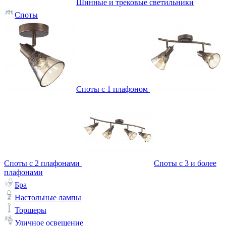
Шинные и трековые светильники
Споты
Споты с 1 плафоном
Споты с 2 плафонами
Споты с 3 и более
плафонами
Бра
Настольные лампы
Торшеры
Уличное освещение