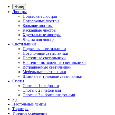
Назад
Люстры
Подвесные люстры
Потолочные люстры
Большие люстры
Каскадные люстры
Хрустальные люстры
Лифты для люстр
Светильники
Подвесные светильники
Потолочные светильники
Настенные светильники
Настенно-потолочные светильники
Встраиваемые светильники
Мебельные светильники
Шинные и трековые светильники
Споты
Споты с 1 плафоном
Споты с 2 плафонами
Споты с 3 и более плафонами
Бра
Настольные лампы
Торшеры
Уличное освещение