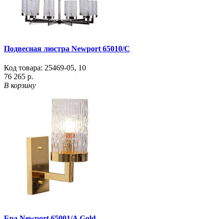
Подвесная люстра Newport 65010/C
Код товара:
25469-05
,
10
76 265 р.
В корзину
Бра Newport 65001/A Gold