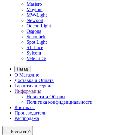
Masiero
Maytoni
MW-Light
Newport
Odeon Light
Osgona
Schonbek
Spot Light
ST Luce
Sylcom
Vele Luce
Назад
О Магазине
Доставка и Оплата
Гарантия и сервис
Информация
Новости и Обзоры
Политика конфиденциальности
Контакты
Производители
Распродажа
Корзина
: 0