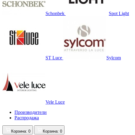
Schonbek
Spot Light
ST Luce
Sylcom
Vele Luce
Производители
Распродажа
Корзина
: 0
Корзина
: 0