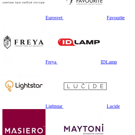
Eurosvet
Favourite
Freya
IDLamp
Lightstar
Lucide