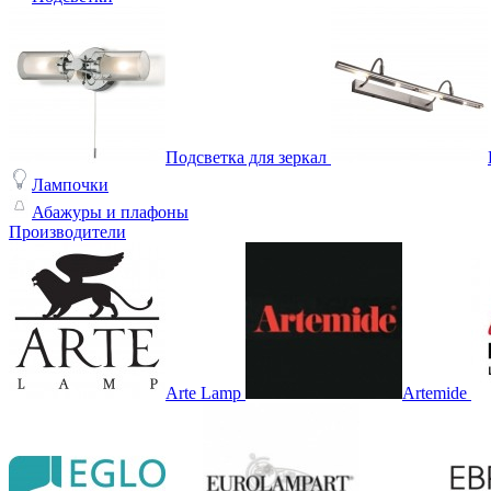
Подсветка для зеркал
Лампочки
Абажуры и плафоны
Производители
Arte Lamp
Artemide