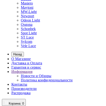
Masiero
Maytoni
MW-Light
Newport
Odeon Light
Osgona
Schonbek
Spot Light
ST Luce
Sylcom
Vele Luce
Назад
О Магазине
Доставка и Оплата
Гарантия и сервис
Информация
Новости и Обзоры
Политика конфиденциальности
Контакты
Производители
Распродажа
Корзина
: 0