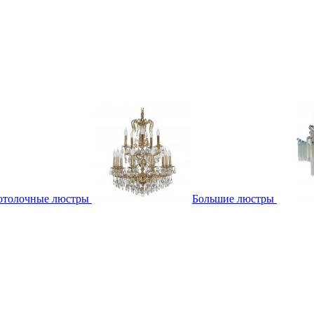
отолочные люстры
Большие люстры