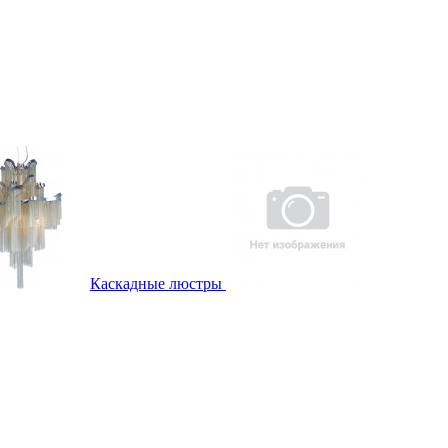
Каскадные люстры