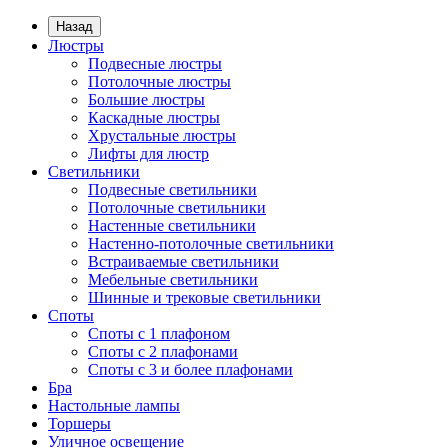
Назад
Люстры
Подвесные люстры
Потолочные люстры
Большие люстры
Каскадные люстры
Хрустальные люстры
Лифты для люстр
Светильники
Подвесные светильники
Потолочные светильники
Настенные светильники
Настенно-потолочные светильники
Встраиваемые светильники
Мебельные светильники
Шинные и трековые светильники
Споты
Споты с 1 плафоном
Споты с 2 плафонами
Споты с 3 и более плафонами
Бра
Настольные лампы
Торшеры
Уличное освещение