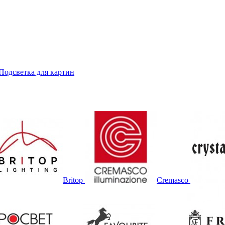
Подсветка для картин
Britop
Cremasco