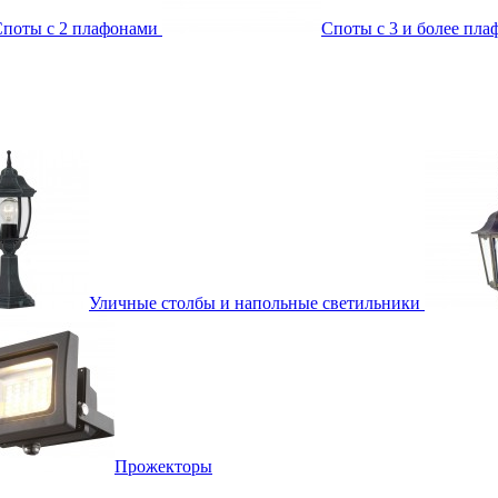
поты с 2 плафонами
Споты с 3 и более пл
Уличные столбы и напольные светильники
Прожекторы