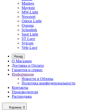
Masiero
Maytoni
MW-Light
Newport
Odeon Light
Osgona
Schonbek
Spot Light
ST Luce
Sylcom
Vele Luce
Назад
О Магазине
Доставка и Оплата
Гарантия и сервис
Информация
Новости и Обзоры
Политика конфиденциальности
Контакты
Производители
Распродажа
Корзина
: 0