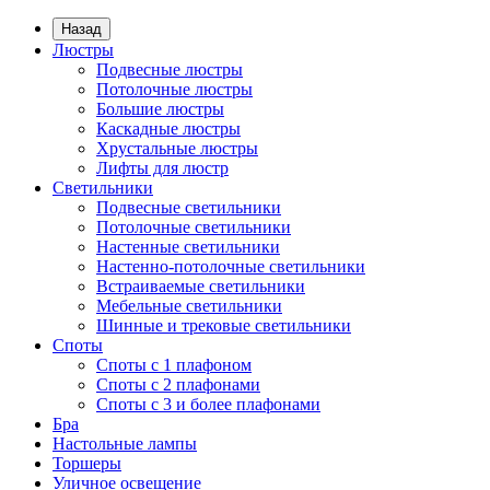
Назад
Люстры
Подвесные люстры
Потолочные люстры
Большие люстры
Каскадные люстры
Хрустальные люстры
Лифты для люстр
Светильники
Подвесные светильники
Потолочные светильники
Настенные светильники
Настенно-потолочные светильники
Встраиваемые светильники
Мебельные светильники
Шинные и трековые светильники
Споты
Споты с 1 плафоном
Споты с 2 плафонами
Споты с 3 и более плафонами
Бра
Настольные лампы
Торшеры
Уличное освещение