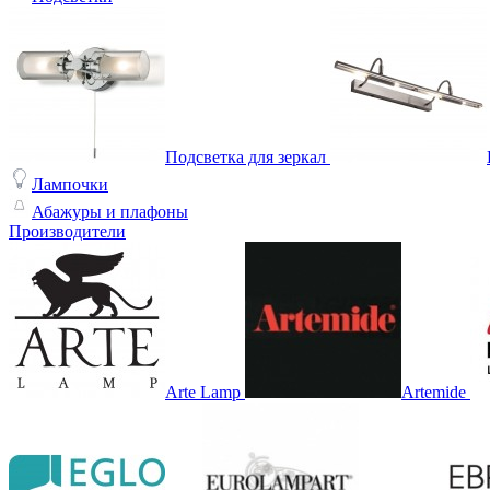
Подсветка для зеркал
Лампочки
Абажуры и плафоны
Производители
Arte Lamp
Artemide