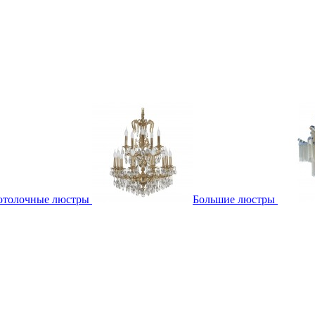
отолочные люстры
Большие люстры