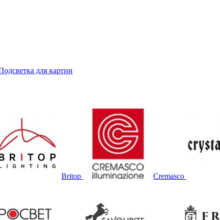
Подсветка для картин
Britop
Cremasco