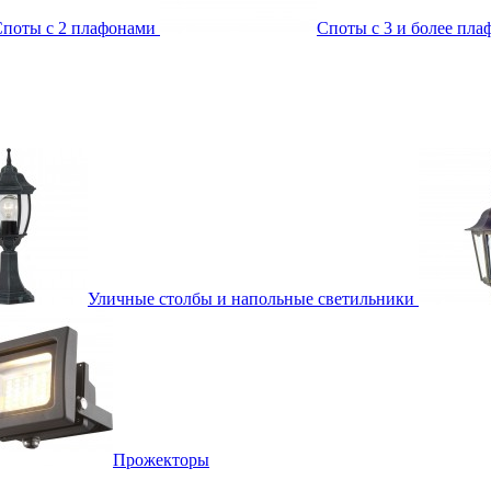
поты с 2 плафонами
Споты с 3 и более пл
Уличные столбы и напольные светильники
Прожекторы