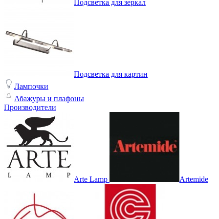
Подсветка для зеркал
Подсветка для картин
Лампочки
Абажуры и плафоны
Производители
Arte Lamp
Artemide