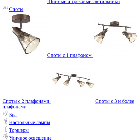
Шинные и трековые светильники
Споты
Споты с 1 плафоном
Споты с 2 плафонами
Споты с 3 и более
плафонами
Бра
Настольные лампы
Торшеры
Уличное освещение