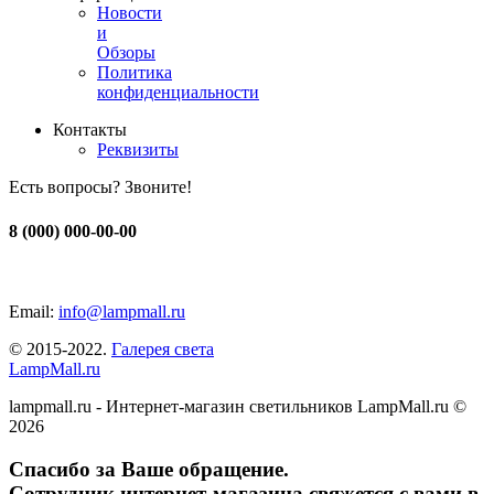
Новости
и
Обзоры
Политика
конфиденциальности
Контакты
Реквизиты
Есть вопросы? Звоните!
8 (000) 000-00-00
Email:
info@lampmall.ru
© 2015-2022.
Галерея света
LampMall.ru
lampmall.ru - Интернет-магазин светильников LampMall.ru ©
2026
Спасибо за Ваше обращение.
Сотрудник интернет-магазина свяжется с вами в