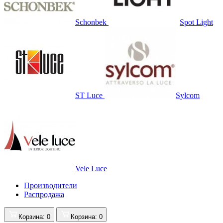
Schonbek
Spot Light
ST Luce
Sylcom
Vele Luce
Производители
Распродажа
Корзина
: 0
Корзина
: 0