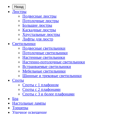
Назад
Люстры
Подвесные люстры
Потолочные люстры
Большие люстры
Каскадные люстры
Хрустальные люстры
Лифты для люстр
Светильники
Подвесные светильники
Потолочные светильники
Настенные светильники
Настенно-потолочные светильники
Встраиваемые светильники
Мебельные светильники
Шинные и трековые светильники
Споты
Споты с 1 плафоном
Споты с 2 плафонами
Споты с 3 и более плафонами
Бра
Настольные лампы
Торшеры
Уличное освещение