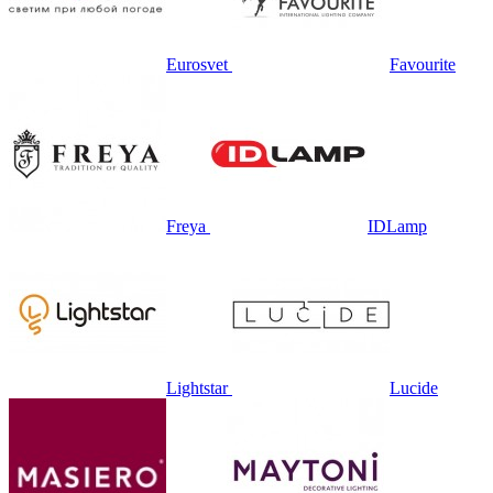
Eurosvet
Favourite
Freya
IDLamp
Lightstar
Lucide