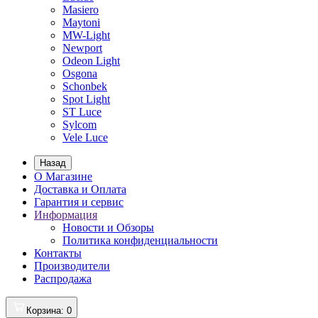
Masiero
Maytoni
MW-Light
Newport
Odeon Light
Osgona
Schonbek
Spot Light
ST Luce
Sylcom
Vele Luce
Назад
О Магазине
Доставка и Оплата
Гарантия и сервис
Информация
Новости и Обзоры
Политика конфиденциальности
Контакты
Производители
Распродажа
Корзина
: 0