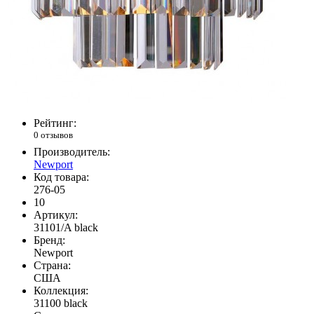
Рейтинг:
0 отзывов
Производитель:
Newport
Код товара:
276-05
10
Артикул:
31101/A black
Бренд:
Newport
Страна:
США
Коллекция:
31100 black