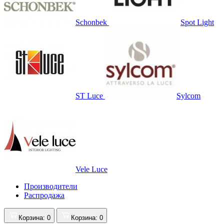
Schonbek
Spot Light
ST Luce
Sylcom
Vele Luce
Производители
Распродажа
Корзина
: 0
Корзина
: 0