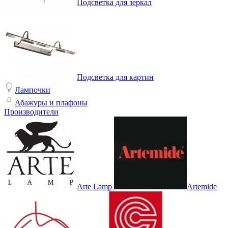
Подсветка для зеркал
Подсветка для картин
Лампочки
Абажуры и плафоны
Производители
Arte Lamp
Artemide