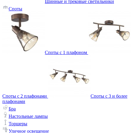
Шинные и трековые светильники
Споты
Споты с 1 плафоном
Споты с 2 плафонами
Споты с 3 и более
плафонами
Бра
Настольные лампы
Торшеры
Уличное освещение