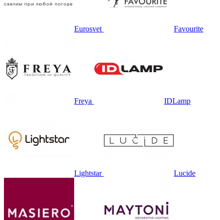
Eurosvet
Favourite
Freya
IDLamp
Lightstar
Lucide