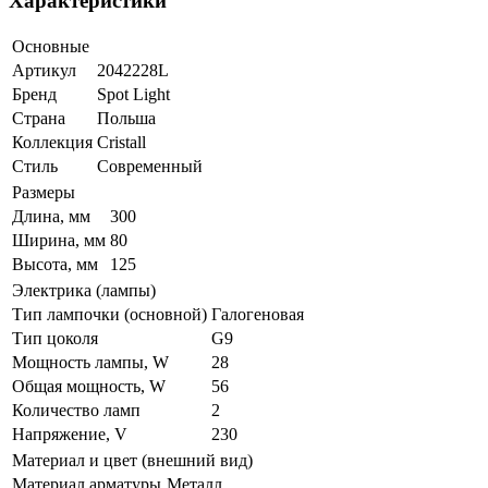
Характеристики
Основные
Артикул
2042228L
Бренд
Spot Light
Страна
Польша
Коллекция
Cristall
Стиль
Современный
Размеры
Длина, мм
300
Ширина, мм
80
Высота, мм
125
Электрика (лампы)
Тип лампочки (основной)
Галогеновая
Тип цоколя
G9
Мощность лампы, W
28
Общая мощность, W
56
Количество ламп
2
Напряжение, V
230
Материал и цвет (внешний вид)
Материал арматуры
Металл