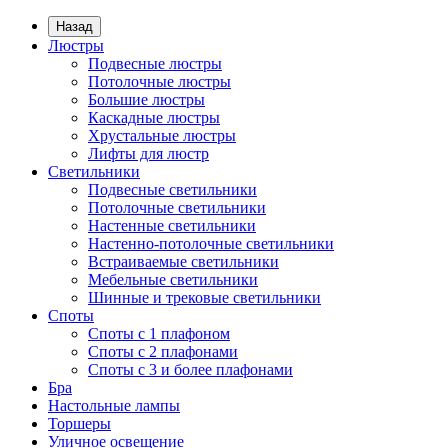
Назад
Люстры
Подвесные люстры
Потолочные люстры
Большие люстры
Каскадные люстры
Хрустальные люстры
Лифты для люстр
Светильники
Подвесные светильники
Потолочные светильники
Настенные светильники
Настенно-потолочные светильники
Встраиваемые светильники
Мебельные светильники
Шинные и трековые светильники
Споты
Споты с 1 плафоном
Споты с 2 плафонами
Споты с 3 и более плафонами
Бра
Настольные лампы
Торшеры
Уличное освещение