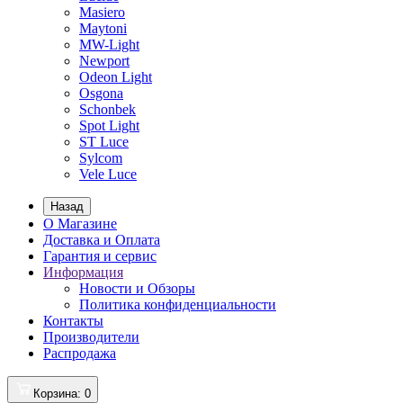
Masiero
Maytoni
MW-Light
Newport
Odeon Light
Osgona
Schonbek
Spot Light
ST Luce
Sylcom
Vele Luce
Назад
О Магазине
Доставка и Оплата
Гарантия и сервис
Информация
Новости и Обзоры
Политика конфиденциальности
Контакты
Производители
Распродажа
Корзина
: 0