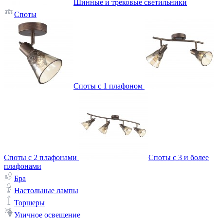
Шинные и трековые светильники
Споты
Споты с 1 плафоном
Споты с 2 плафонами
Споты с 3 и более
плафонами
Бра
Настольные лампы
Торшеры
Уличное освещение