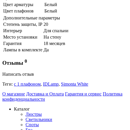
Цвет арматуры
Белый
Цвет плафонов
Белый
Дополнительные параметры
Степень защиты, IP
20
Интерьер
Для спальни
Место установки
На стену
Гарантия
18 месяцев
Лампы в комплекте
Да
0
Отзывы
Написать отзыв
Теги:
с 1 плафоном
,
IDLamp
,
Simonta White
О магазине
Доставка и Оплата
Гарантия и сервис
Политика
конфиденциальности
Каталог
Люстры
Светильники
Споты
Бра