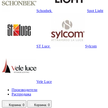
Schonbek
Spot Light
ST Luce
Sylcom
Vele Luce
Производители
Распродажа
Корзина
: 0
Корзина
: 0