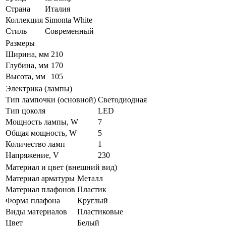
Страна
Италия
Коллекция
Simonta White
Стиль
Современный
Размеры
Ширина, мм
210
Глубина, мм
170
Высота, мм
105
Электрика (лампы)
Тип лампочки (основной)
Светодиодная
Тип цоколя
LED
Мощность лампы, W
7
Общая мощность, W
5
Количество ламп
1
Напряжение, V
230
Материал и цвет (внешний вид)
Материал арматуры
Металл
Материал плафонов
Пластик
Форма плафона
Круглый
Виды материалов
Пластиковые
Цвет
Белый