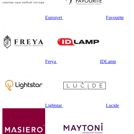
Eurosvet
Favourite
Freya
IDLamp
Lightstar
Lucide