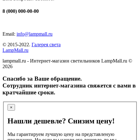
8 (000) 000-00-00
Email:
info@lampmall.ru
© 2015-2022.
Галерея света
LampMall.ru
lampmall.ru - Интернет-магазин светильников LampMall.ru ©
2026
Спасибо за Ваше обращение.
Сотрудник интернет-магазина свяжется с вами в
кратчайшие сроки.
×
Нашли дешевле? Снизим цену!
Мы гарантируем лучшую цену на представленую
продукцию. Но если вы нашли его дешевле, то мы