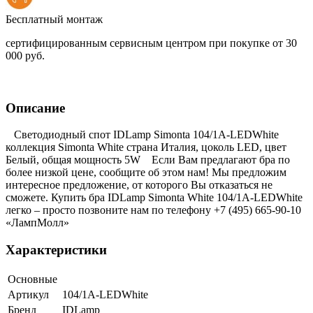
Бесплатный монтаж
сертифицированным сервисным центром при покупке от 30
000 руб.
Описание
Светодиодный спот IDLamp Simonta 104/1A-LEDWhite
коллекция Simonta White страна Италия, цоколь LED, цвет
Белый, общая мощность 5W Если Вам предлагают бра по
более низкой цене, сообщите об этом нам! Мы предложим
интересное предложение, от которого Вы отказаться не
сможете. Купить бра IDLamp Simonta White 104/1A-LEDWhite
легко – просто позвоните нам по телефону +7 (495) 665-90-10
«ЛампМолл»
Характеристики
Основные
Артикул
104/1A-LEDWhite
Бренд
IDLamp