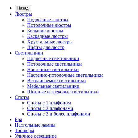
Назад
Люстры
Подвесные люстры
Потолочные люстры
Большие люстры
Каскадные люстры
Хрустальные люстры
Лифты для люстр
Светильники
Подвесные светильники
Потолочные светильники
Настенные светильники
Настенно-потолочные светильники
Встраиваемые светильники
Мебельные светильники
Шинные и трековые светильники
Споты
Споты с 1 плафоном
Споты с 2 плафонами
Споты с 3 и более плафонами
Бра
Настольные лампы
Торшеры
Уличное освещение