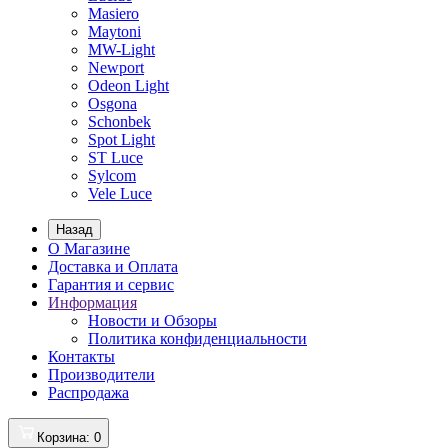
Masiero
Maytoni
MW-Light
Newport
Odeon Light
Osgona
Schonbek
Spot Light
ST Luce
Sylcom
Vele Luce
Назад
О Магазине
Доставка и Оплата
Гарантия и сервис
Информация
Новости и Обзоры
Политика конфиденциальности
Контакты
Производители
Распродажа
Корзина
: 0