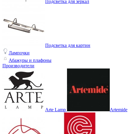
Подсветка для зеркал
Подсветка для картин
Лампочки
Абажуры и плафоны
Производители
Arte Lamp
Artemide