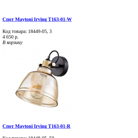
Спот Maytoni Irving T163-01-W
Код товара:
18449-05
,
3
4 650 р.
В корзину
Спот Maytoni Irving T163-01-R