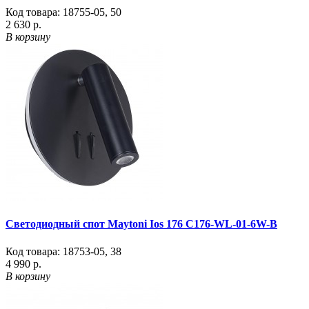
Код товара:
18755-05
,
50
2 630 р.
В корзину
Светодиодный спот Maytoni Ios 176 C176-WL-01-6W-B
Код товара:
18753-05
,
38
4 990 р.
В корзину