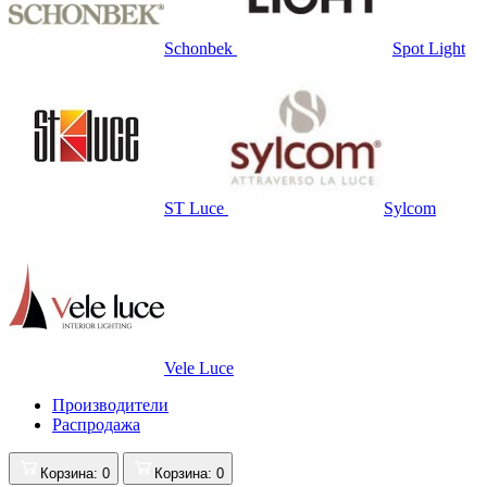
Schonbek
Spot Light
ST Luce
Sylcom
Vele Luce
Производители
Распродажа
Корзина
: 0
Корзина
: 0