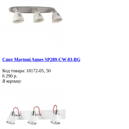
Спот Maytoni Agnes SP289-CW-03-BG
Код товара:
18172-05
,
50
6 290 р.
В корзину