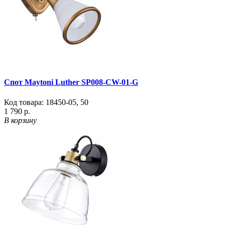
Спот Maytoni Luther SP008-CW-01-G
Код товара:
18450-05
,
50
1 790 р.
В корзину