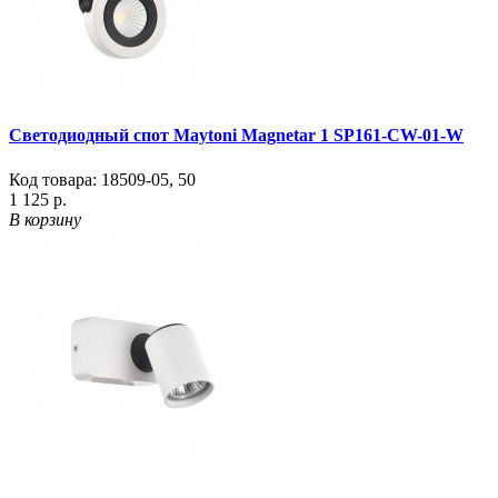
Светодиодный спот Maytoni Magnetar 1 SP161-CW-01-W
Код товара:
18509-05
,
50
1 125 р.
В корзину