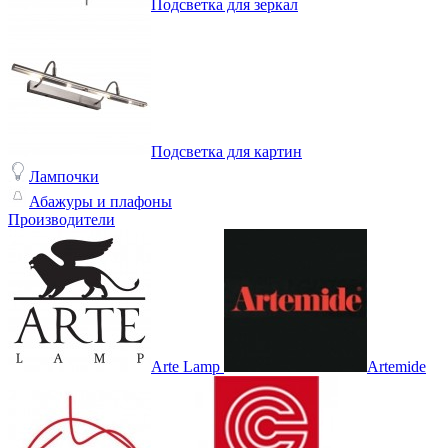
Подсветка для зеркал
Подсветка для картин
Лампочки
Абажуры и плафоны
Производители
Arte Lamp
Artemide