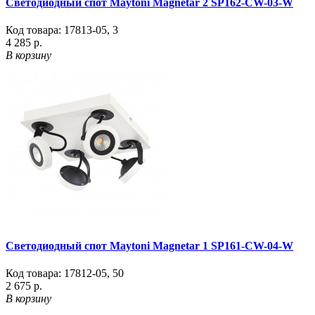
Светодиодный спот Maytoni Magnetar 2 SP162-CW-03-W
Код товара:
17813-05
,
3
4 285 р.
В корзину
Светодиодный спот Maytoni Magnetar 1 SP161-CW-04-W
Код товара:
17812-05
,
50
2 675 р.
В корзину