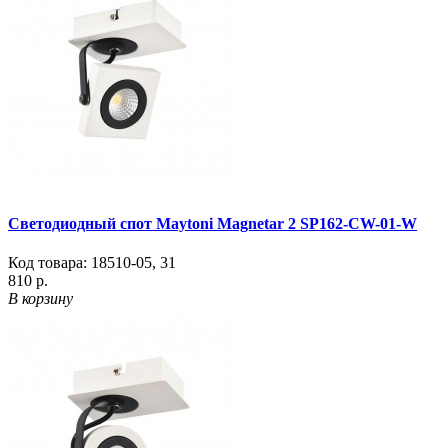
Светодиодный спот Maytoni Magnetar 2 SP162-CW-01-W
Код товара:
18510-05
,
31
810 р.
В корзину