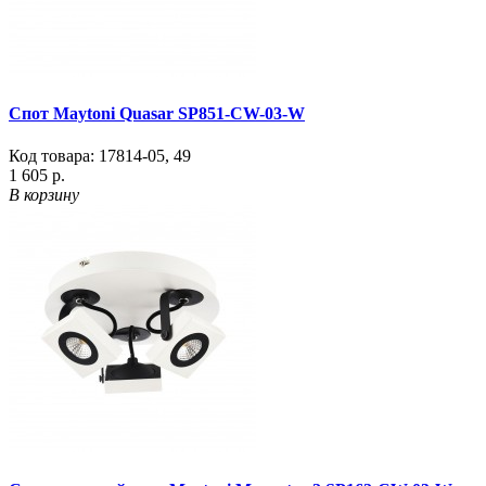
Спот Maytoni Quasar SP851-CW-03-W
Код товара:
17814-05
,
49
1 605 р.
В корзину