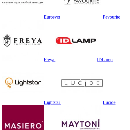
Eurosvet
Favourite
Freya
IDLamp
Lightstar
Lucide