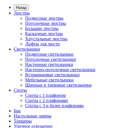
Назад
Люстры
Подвесные люстры
Потолочные люстры
Большие люстры
Каскадные люстры
Хрустальные люстры
Лифты для люстр
Светильники
Подвесные светильники
Потолочные светильники
Настенные светильники
Настенно-потолочные светильники
Встраиваемые светильники
Мебельные светильники
Шинные и трековые светильники
Споты
Споты с 1 плафоном
Споты с 2 плафонами
Споты с 3 и более плафонами
Бра
Настольные лампы
Торшеры
Уличное освещение