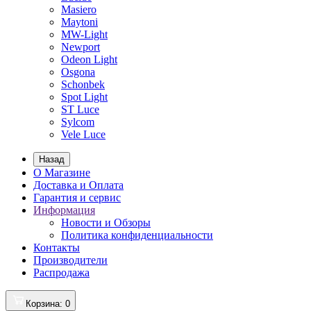
Masiero
Maytoni
MW-Light
Newport
Odeon Light
Osgona
Schonbek
Spot Light
ST Luce
Sylcom
Vele Luce
Назад
О Магазине
Доставка и Оплата
Гарантия и сервис
Информация
Новости и Обзоры
Политика конфиденциальности
Контакты
Производители
Распродажа
Корзина
: 0