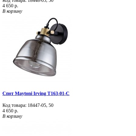
Код товара:
18448-05
,
50
4 650 р.
В корзину
Спот Maytoni Irving T163-01-C
Код товара:
18447-05
,
50
4 650 р.
В корзину