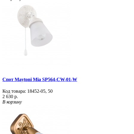
Спот Maytoni Mia SP564-CW-01-W
Код товара:
18452-05
,
50
2 630 р.
В корзину