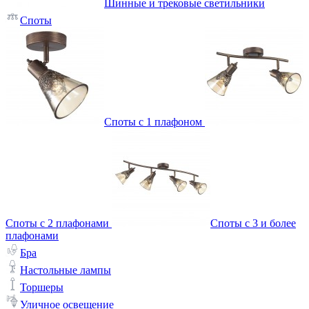
Шинные и трековые светильники
Споты
Споты с 1 плафоном
Споты с 2 плафонами
Споты с 3 и более
плафонами
Бра
Настольные лампы
Торшеры
Уличное освещение