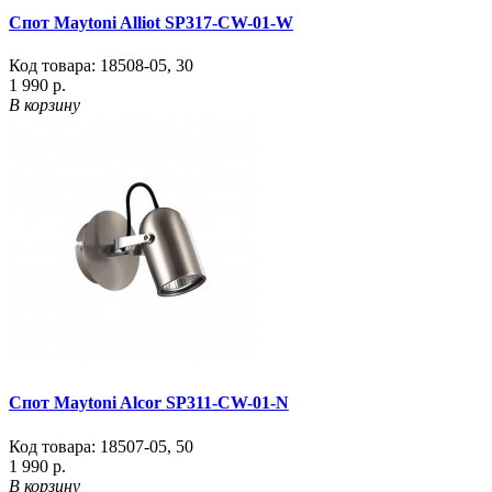
Спот Maytoni Alliot SP317-CW-01-W
Код товара:
18508-05
,
30
1 990 р.
В корзину
Спот Maytoni Alcor SP311-CW-01-N
Код товара:
18507-05
,
50
1 990 р.
В корзину